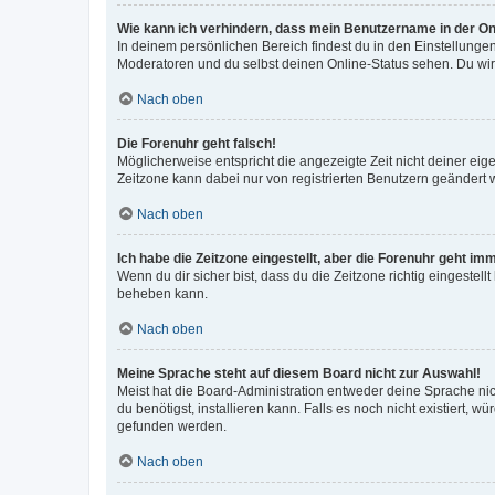
Wie kann ich verhindern, dass mein Benutzername in der Onl
In deinem persönlichen Bereich findest du in den Einstellunge
Moderatoren und du selbst deinen Online-Status sehen. Du wir
Nach oben
Die Forenuhr geht falsch!
Möglicherweise entspricht die angezeigte Zeit nicht deiner eigen
Zeitzone kann dabei nur von registrierten Benutzern geändert wer
Nach oben
Ich habe die Zeitzone eingestellt, aber die Forenuhr geht im
Wenn du dir sicher bist, dass du die Zeitzone richtig eingestell
beheben kann.
Nach oben
Meine Sprache steht auf diesem Board nicht zur Auswahl!
Meist hat die Board-Administration entweder deine Sprache nich
du benötigst, installieren kann. Falls es noch nicht existiert
gefunden werden.
Nach oben