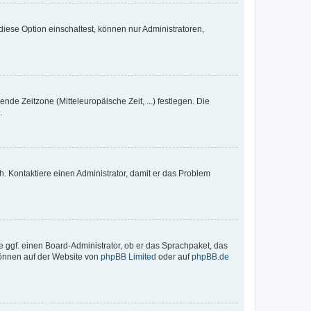
iese Option einschaltest, können nur Administratoren,
nde Zeitzone (Mitteleuropäische Zeit, ...) festlegen. Die
.
sch. Kontaktiere einen Administrator, damit er das Problem
e ggf. einen Board-Administrator, ob er das Sprachpaket, das
 können auf der Website von
phpBB Limited
oder auf
phpBB.de