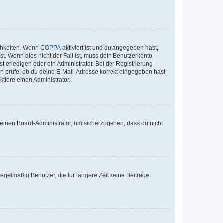
ichkeiten. Wenn
COPPA
aktiviert ist und du angegeben hast,
st. Wenn dies nicht der Fall ist, muss dein Benutzerkonto
t erledigen oder ein Administrator. Bei der Registrierung
ten prüfe, ob du deine E-Mail-Adresse korrekt eingegeben hast
tiere einen Administrator.
n einen Board-Administrator, um sicherzugehen, dass du nicht
egelmäßig Benutzer, die für längere Zeit keine Beiträge