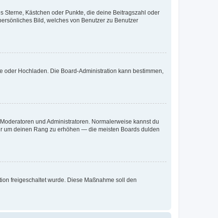
es Sterne, Kästchen oder Punkte, die deine Beitragszahl oder
 persönliches Bild, welches von Benutzer zu Benutzer
ote oder Hochladen. Die Board-Administration kann bestimmen,
ie Moderatoren und Administratoren. Normalerweise kannst du
, nur um deinen Rang zu erhöhen — die meisten Boards dulden
ration freigeschaltet wurde. Diese Maßnahme soll den