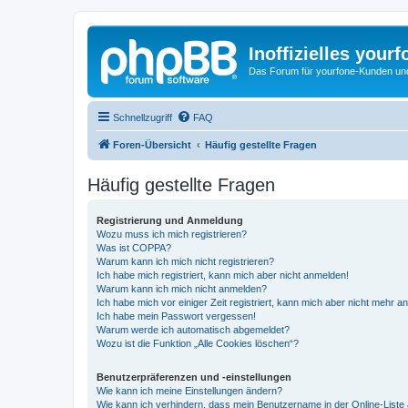
Inoffizielles your
Das Forum für yourfone-Kunden und I
Schnellzugriff
FAQ
Foren-Übersicht
Häufig gestellte Fragen
Häufig gestellte Fragen
Registrierung und Anmeldung
Wozu muss ich mich registrieren?
Was ist COPPA?
Warum kann ich mich nicht registrieren?
Ich habe mich registriert, kann mich aber nicht anmelden!
Warum kann ich mich nicht anmelden?
Ich habe mich vor einiger Zeit registriert, kann mich aber nicht mehr 
Ich habe mein Passwort vergessen!
Warum werde ich automatisch abgemeldet?
Wozu ist die Funktion „Alle Cookies löschen“?
Benutzerpräferenzen und -einstellungen
Wie kann ich meine Einstellungen ändern?
Wie kann ich verhindern, dass mein Benutzername in der Online-Liste 