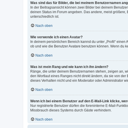
Was sind das für Bilder, die bei meinem Benutzernamen an
In der Beitragsansicht können zwei Bilder bei deinem Benutzern
deinen Status im Forum angeben. Das andere, meist größere, Bi
unterschiedlich ist.
Nach oben
Wie verwende ich einen Avatar?
In deinem persönlichen Bereich kannst du unter „Profil“ einen
ob und wie die Benutzer Avatare benutzen können. Wenn du kein
Nach oben
Was ist mein Rang und wie kann ich ihn ändern?
Ränge, die unter deinem Benutzernamen stehen, zeigen an, wie 
den Wortlaut eines Ranges nicht direkt ändern, da sie von der
dieses Verhalten nicht und ein Moderator oder Administrator 
Nach oben
Wenn ich bei einem Benutzer auf den E-Mail-Link klicke, we
Nur registrierte Benutzer dürfen die foreninterne E-Mail-Funkt
Missbrauch dieses Systems durch Gäste verhindern.
Nach oben