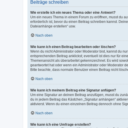
Beiträge schreiben
Wie erstelle ich ein neues Thema oder eine Antwort?
Um ein neues Thema in einem Forum zu eröffnen, musst du auf 
erforderlich ist, bevor du einen Beitrag schreiben kannst. Dein
Dateianhänge erstellen“ usw.
Nach oben
Wie kann ich einen Beitrag bearbeiten oder löschen?
Wenn du nicht Administrator oder Moderator bist, kannst du nu
entsprechenden Beitrag anklickst; eventuell ist dies nur für e
Themenansicht als überarbeitet gekennzeichnet. Es wird sowohl
geantwortet hat oder wenn ein Administrator oder Moderator dein
Bitte beachte, dass normale Benutzer einen Beitrag nicht lösc
Nach oben
Wie kann ich meinem Beitrag eine Signatur anfügen?
Um eine Signatur an deinen Beitrag anzufügen, musst du zunäch
du in jedem Beitrag das Kästchen „Signatur anhängen“ aktivi
aktivierst. Wenn du einen einzelnen Beitrag dennoch ohne Sign
Nach oben
Wie kann ich eine Umfrage erstellen?