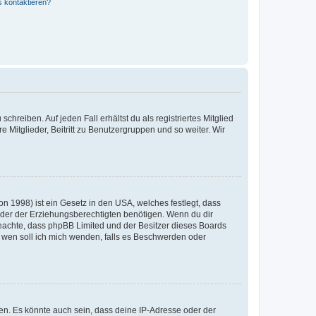
s kontaktieren?
chreiben. Auf jeden Fall erhältst du als registriertes Mitglied
e Mitglieder, Beitritt zu Benutzergruppen und so weiter. Wir
n 1998) ist ein Gesetz in den USA, welches festlegt, dass
der der Erziehungsberechtigten benötigen. Wenn du dir
te beachte, dass phpBB Limited und der Besitzer dieses Boards
An wen soll ich mich wenden, falls es Beschwerden oder
en. Es könnte auch sein, dass deine IP-Adresse oder der