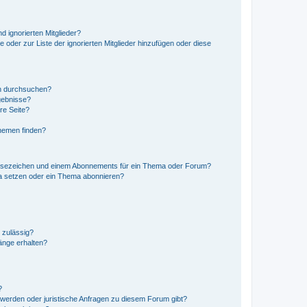
d ignorierten Mitglieder?
e oder zur Liste der ignorierten Mitglieder hinzufügen oder diese
en durchsuchen?
gebnisse?
re Seite?
hemen finden?
esezeichen und einem Abonnements für ein Thema oder Forum?
a setzen oder ein Thema abonnieren?
 zulässig?
hänge erhalten?
?
hwerden oder juristische Anfragen zu diesem Forum gibt?