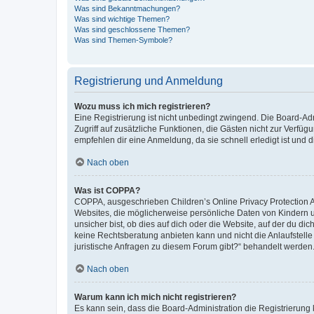
Was sind Bekanntmachungen?
Was sind wichtige Themen?
Was sind geschlossene Themen?
Was sind Themen-Symbole?
Registrierung und Anmeldung
Wozu muss ich mich registrieren?
Eine Registrierung ist nicht unbedingt zwingend. Die Board-Admin
Zugriff auf zusätzliche Funktionen, die Gästen nicht zur Verfüg
empfehlen dir eine Anmeldung, da sie schnell erledigt ist und dir
Nach oben
Was ist COPPA?
COPPA, ausgeschrieben Children’s Online Privacy Protection Ac
Websites, die möglicherweise persönliche Daten von Kindern 
unsicher bist, ob dies auf dich oder die Website, auf der du dic
keine Rechtsberatung anbieten kann und nicht die Anlaufstelle 
juristische Anfragen zu diesem Forum gibt?“ behandelt werden
Nach oben
Warum kann ich mich nicht registrieren?
Es kann sein, dass die Board-Administration die Registrierun