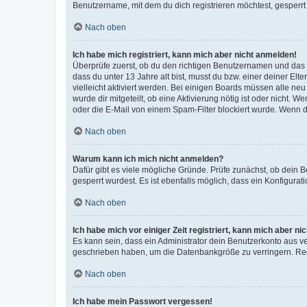
Benutzername, mit dem du dich registrieren möchtest, gesperrt
Nach oben
Ich habe mich registriert, kann mich aber nicht anmelden!
Überprüfe zuerst, ob du den richtigen Benutzernamen und das
dass du unter 13 Jahre alt bist, musst du bzw. einer deiner El
vielleicht aktiviert werden. Bei einigen Boards müssen alle ne
wurde dir mitgeteilt, ob eine Aktivierung nötig ist oder nicht
oder die E-Mail von einem Spam-Filter blockiert wurde. Wenn du
Nach oben
Warum kann ich mich nicht anmelden?
Dafür gibt es viele mögliche Gründe. Prüfe zunächst, ob dein 
gesperrt wurdest. Es ist ebenfalls möglich, dass ein Konfigurat
Nach oben
Ich habe mich vor einiger Zeit registriert, kann mich aber n
Es kann sein, dass ein Administrator dein Benutzerkonto aus v
geschrieben haben, um die Datenbankgröße zu verringern. Regis
Nach oben
Ich habe mein Passwort vergessen!