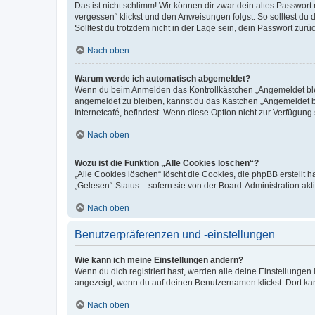
Das ist nicht schlimm! Wir können dir zwar dein altes Passwort
vergessen“ klickst und den Anweisungen folgst. So solltest du
Solltest du trotzdem nicht in der Lage sein, dein Passwort zur
Nach oben
Warum werde ich automatisch abgemeldet?
Wenn du beim Anmelden das Kontrollkästchen „Angemeldet bleib
angemeldet zu bleiben, kannst du das Kästchen „Angemeldet b
Internetcafé, befindest. Wenn diese Option nicht zur Verfügung
Nach oben
Wozu ist die Funktion „Alle Cookies löschen“?
„Alle Cookies löschen“ löscht die Cookies, die phpBB erstellt
„Gelesen“-Status – sofern sie von der Board-Administration ak
Nach oben
Benutzerpräferenzen und -einstellungen
Wie kann ich meine Einstellungen ändern?
Wenn du dich registriert hast, werden alle deine Einstellunge
angezeigt, wenn du auf deinen Benutzernamen klickst. Dort kan
Nach oben