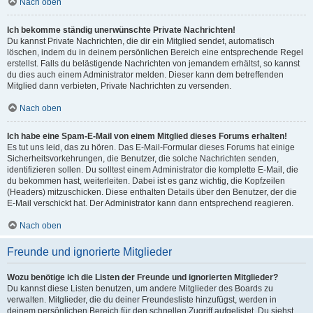
Nach oben
Ich bekomme ständig unerwünschte Private Nachrichten!
Du kannst Private Nachrichten, die dir ein Mitglied sendet, automatisch
löschen, indem du in deinem persönlichen Bereich eine entsprechende Regel
erstellst. Falls du belästigende Nachrichten von jemandem erhältst, so kannst
du dies auch einem Administrator melden. Dieser kann dem betreffenden
Mitglied dann verbieten, Private Nachrichten zu versenden.
Nach oben
Ich habe eine Spam-E-Mail von einem Mitglied dieses Forums erhalten!
Es tut uns leid, das zu hören. Das E-Mail-Formular dieses Forums hat einige
Sicherheitsvorkehrungen, die Benutzer, die solche Nachrichten senden,
identifizieren sollen. Du solltest einem Administrator die komplette E-Mail, die
du bekommen hast, weiterleiten. Dabei ist es ganz wichtig, die Kopfzeilen
(Headers) mitzuschicken. Diese enthalten Details über den Benutzer, der die
E-Mail verschickt hat. Der Administrator kann dann entsprechend reagieren.
Nach oben
Freunde und ignorierte Mitglieder
Wozu benötige ich die Listen der Freunde und ignorierten Mitglieder?
Du kannst diese Listen benutzen, um andere Mitglieder des Boards zu
verwalten. Mitglieder, die du deiner Freundesliste hinzufügst, werden in
deinem persönlichen Bereich für den schnellen Zugriff aufgelistet. Du siehst