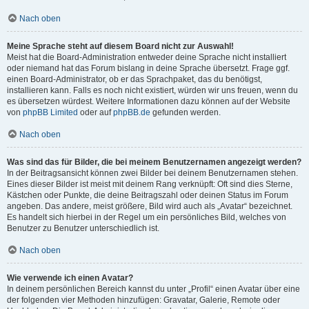
Nach oben
Meine Sprache steht auf diesem Board nicht zur Auswahl!
Meist hat die Board-Administration entweder deine Sprache nicht installiert
oder niemand hat das Forum bislang in deine Sprache übersetzt. Frage ggf.
einen Board-Administrator, ob er das Sprachpaket, das du benötigst,
installieren kann. Falls es noch nicht existiert, würden wir uns freuen, wenn du
es übersetzen würdest. Weitere Informationen dazu können auf der Website
von
phpBB Limited
oder auf
phpBB.de
gefunden werden.
Nach oben
Was sind das für Bilder, die bei meinem Benutzernamen angezeigt werden?
In der Beitragsansicht können zwei Bilder bei deinem Benutzernamen stehen.
Eines dieser Bilder ist meist mit deinem Rang verknüpft: Oft sind dies Sterne,
Kästchen oder Punkte, die deine Beitragszahl oder deinen Status im Forum
angeben. Das andere, meist größere, Bild wird auch als „Avatar“ bezeichnet.
Es handelt sich hierbei in der Regel um ein persönliches Bild, welches von
Benutzer zu Benutzer unterschiedlich ist.
Nach oben
Wie verwende ich einen Avatar?
In deinem persönlichen Bereich kannst du unter „Profil“ einen Avatar über eine
der folgenden vier Methoden hinzufügen: Gravatar, Galerie, Remote oder