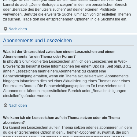
kannst du auch „Deine Beiträge anzeigen“ in deinem persönlichen Bereich
oder „Beiträge des Benutzers suchen“ auf deiner eigenen Profilseite
verwenden. Benutze die erweiterte Suche, um nach von dir erstellen Themen
zu suchen. Trage dort die entsprechenden Optionen in die Suchmaske ein.
Nach oben
Abonnements und Lesezeichen
Was ist der Unterschied zwischen einem Lesezeichen und einem
Abonnements für ein Thema oder Forum?
In phpBB 3.0 funktionierten Lesezeichen ähnlich den Lesezeichen in Web-
Browsern: du bekamst keine Informationen bei einem Update. Seit phpBB 3.1
ähneln Lesezeichen mehr einem Abonnement: du kannst eine
Benachrichtigung erhalten, wenn ein Thema aktualisiert wird. Abonnements
hingegen informieren dich bei einer Aktualisierung eines Themas oder eines
Forums des Boards. Die Benachrichtigungsoptionen für Lesezeichen und
Abonnements können im persönlichen Bereich unter „Benachrichtigungen
einstellen“ geändert werden.
Nach oben
Wie kann ich ein Lesezeichen auf ein Thema setzen oder ein Thema
abonnieren?
Du kannst ein Lesezeichen auf ein Thema setzen oder es abonnieren, in dem
du die entsprechende Option in den „Themen-Optionen“ auswählst, die sich