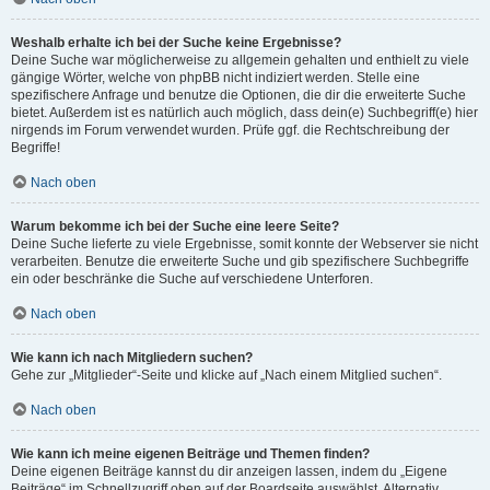
Weshalb erhalte ich bei der Suche keine Ergebnisse?
Deine Suche war möglicherweise zu allgemein gehalten und enthielt zu viele
gängige Wörter, welche von phpBB nicht indiziert werden. Stelle eine
spezifischere Anfrage und benutze die Optionen, die dir die erweiterte Suche
bietet. Außerdem ist es natürlich auch möglich, dass dein(e) Suchbegriff(e) hier
nirgends im Forum verwendet wurden. Prüfe ggf. die Rechtschreibung der
Begriffe!
Nach oben
Warum bekomme ich bei der Suche eine leere Seite?
Deine Suche lieferte zu viele Ergebnisse, somit konnte der Webserver sie nicht
verarbeiten. Benutze die erweiterte Suche und gib spezifischere Suchbegriffe
ein oder beschränke die Suche auf verschiedene Unterforen.
Nach oben
Wie kann ich nach Mitgliedern suchen?
Gehe zur „Mitglieder“-Seite und klicke auf „Nach einem Mitglied suchen“.
Nach oben
Wie kann ich meine eigenen Beiträge und Themen finden?
Deine eigenen Beiträge kannst du dir anzeigen lassen, indem du „Eigene
Beiträge“ im Schnellzugriff oben auf der Boardseite auswählst. Alternativ