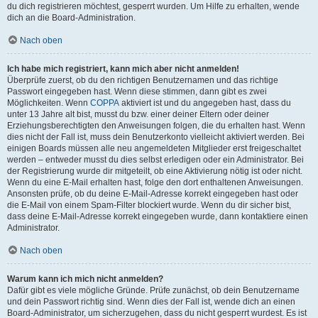
du dich registrieren möchtest, gesperrt wurden. Um Hilfe zu erhalten, wende
dich an die Board-Administration.
Nach oben
Ich habe mich registriert, kann mich aber nicht anmelden!
Überprüfe zuerst, ob du den richtigen Benutzernamen und das richtige
Passwort eingegeben hast. Wenn diese stimmen, dann gibt es zwei
Möglichkeiten. Wenn
COPPA
aktiviert ist und du angegeben hast, dass du
unter 13 Jahre alt bist, musst du bzw. einer deiner Eltern oder deiner
Erziehungsberechtigten den Anweisungen folgen, die du erhalten hast. Wenn
dies nicht der Fall ist, muss dein Benutzerkonto vielleicht aktiviert werden. Bei
einigen Boards müssen alle neu angemeldeten Mitglieder erst freigeschaltet
werden – entweder musst du dies selbst erledigen oder ein Administrator. Bei
der Registrierung wurde dir mitgeteilt, ob eine Aktivierung nötig ist oder nicht.
Wenn du eine E-Mail erhalten hast, folge den dort enthaltenen Anweisungen.
Ansonsten prüfe, ob du deine E-Mail-Adresse korrekt eingegeben hast oder
die E-Mail von einem Spam-Filter blockiert wurde. Wenn du dir sicher bist,
dass deine E-Mail-Adresse korrekt eingegeben wurde, dann kontaktiere einen
Administrator.
Nach oben
Warum kann ich mich nicht anmelden?
Dafür gibt es viele mögliche Gründe. Prüfe zunächst, ob dein Benutzername
und dein Passwort richtig sind. Wenn dies der Fall ist, wende dich an einen
Board-Administrator, um sicherzugehen, dass du nicht gesperrt wurdest. Es ist