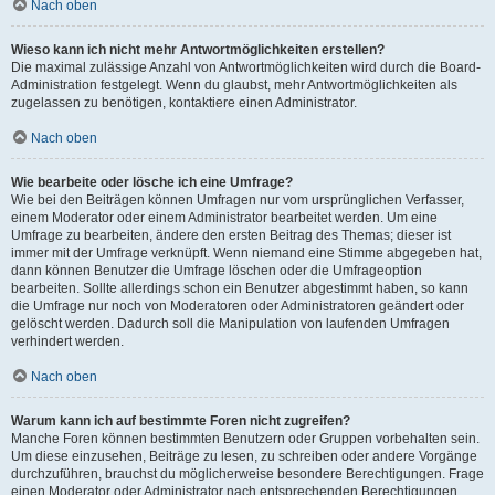
Nach oben
Wieso kann ich nicht mehr Antwortmöglichkeiten erstellen?
Die maximal zulässige Anzahl von Antwortmöglichkeiten wird durch die Board-
Administration festgelegt. Wenn du glaubst, mehr Antwortmöglichkeiten als
zugelassen zu benötigen, kontaktiere einen Administrator.
Nach oben
Wie bearbeite oder lösche ich eine Umfrage?
Wie bei den Beiträgen können Umfragen nur vom ursprünglichen Verfasser,
einem Moderator oder einem Administrator bearbeitet werden. Um eine
Umfrage zu bearbeiten, ändere den ersten Beitrag des Themas; dieser ist
immer mit der Umfrage verknüpft. Wenn niemand eine Stimme abgegeben hat,
dann können Benutzer die Umfrage löschen oder die Umfrageoption
bearbeiten. Sollte allerdings schon ein Benutzer abgestimmt haben, so kann
die Umfrage nur noch von Moderatoren oder Administratoren geändert oder
gelöscht werden. Dadurch soll die Manipulation von laufenden Umfragen
verhindert werden.
Nach oben
Warum kann ich auf bestimmte Foren nicht zugreifen?
Manche Foren können bestimmten Benutzern oder Gruppen vorbehalten sein.
Um diese einzusehen, Beiträge zu lesen, zu schreiben oder andere Vorgänge
durchzuführen, brauchst du möglicherweise besondere Berechtigungen. Frage
einen Moderator oder Administrator nach entsprechenden Berechtigungen.