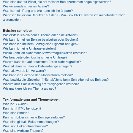
Was sind das für Bilder, die bei meinem Benutzernamen angezeigt werden?
Wie verwende ich einen Avatar?
Was ist mein Rang und wie kann ich ihn ändern?
Wenn ich bei einem Benutzer auf den E-Mail-Link klicke, werde ich aufgefordert, mich
anzumelden.
Beiträge schreiben
Wie erstelle ich ein neues Thema oder eine Antwort?
Wie kann ich einen Beitrag bearbeiten oder löschen?
Wie kann ich meinem Beitrag eine Signatur anfügen?
Wie kann ich eine Umfrage erstellen?
Wieso kann ich nicht mehr Antwortmöglichkeiten erstellen?
Wie bearbeite oder lösche ich eine Umfrage?
Warum kann ich auf bestimmte Foren nicht zugreifen?
Weshalb kann ich keine Dateianhänge anfügen?
Weshalb wurde ich verwarnt?
Wie kann ich Beiträge den Moderatoren melden?
Was bewirkt die „Speichern“-Schaltfläche beim Schreiben eines Beitrags?
Warum muss mein Beitrag erst freigegeben werden?
Wie markiere ich ein Thema als neu?
Textformatierung und Thementypen
Was ist BBCode?
Kann ich HTML benutzen?
Was sind Smilies?
Kann ich Bilder in meine Beiträge einfügen?
Was sind globale Bekanntmachungen?
Was sind Bekanntmachungen?
Was sind wichtige Themen?