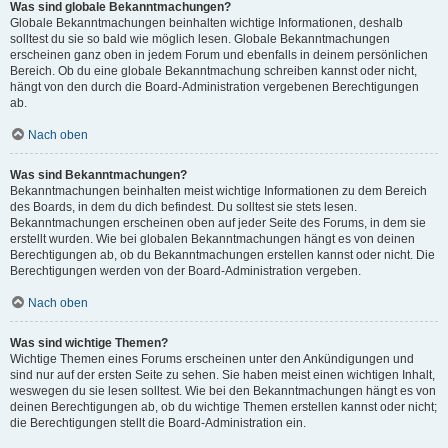
Was sind globale Bekanntmachungen?
Globale Bekanntmachungen beinhalten wichtige Informationen, deshalb
solltest du sie so bald wie möglich lesen. Globale Bekanntmachungen
erscheinen ganz oben in jedem Forum und ebenfalls in deinem persönlichen
Bereich. Ob du eine globale Bekanntmachung schreiben kannst oder nicht,
hängt von den durch die Board-Administration vergebenen Berechtigungen
ab.
Nach oben
Was sind Bekanntmachungen?
Bekanntmachungen beinhalten meist wichtige Informationen zu dem Bereich
des Boards, in dem du dich befindest. Du solltest sie stets lesen.
Bekanntmachungen erscheinen oben auf jeder Seite des Forums, in dem sie
erstellt wurden. Wie bei globalen Bekanntmachungen hängt es von deinen
Berechtigungen ab, ob du Bekanntmachungen erstellen kannst oder nicht. Die
Berechtigungen werden von der Board-Administration vergeben.
Nach oben
Was sind wichtige Themen?
Wichtige Themen eines Forums erscheinen unter den Ankündigungen und
sind nur auf der ersten Seite zu sehen. Sie haben meist einen wichtigen Inhalt,
weswegen du sie lesen solltest. Wie bei den Bekanntmachungen hängt es von
deinen Berechtigungen ab, ob du wichtige Themen erstellen kannst oder nicht;
die Berechtigungen stellt die Board-Administration ein.