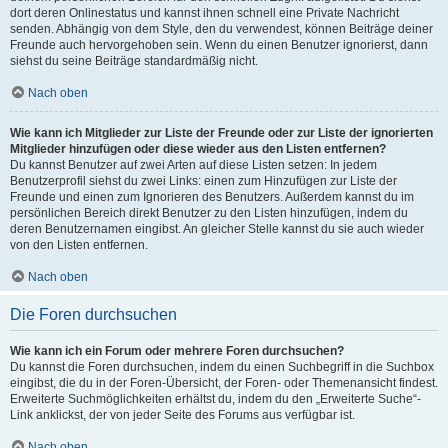
dort deren Onlinestatus und kannst ihnen schnell eine Private Nachricht
senden. Abhängig von dem Style, den du verwendest, können Beiträge deiner
Freunde auch hervorgehoben sein. Wenn du einen Benutzer ignorierst, dann
siehst du seine Beiträge standardmäßig nicht.
Nach oben
Wie kann ich Mitglieder zur Liste der Freunde oder zur Liste der ignorierten
Mitglieder hinzufügen oder diese wieder aus den Listen entfernen?
Du kannst Benutzer auf zwei Arten auf diese Listen setzen: In jedem
Benutzerprofil siehst du zwei Links: einen zum Hinzufügen zur Liste der
Freunde und einen zum Ignorieren des Benutzers. Außerdem kannst du im
persönlichen Bereich direkt Benutzer zu den Listen hinzufügen, indem du
deren Benutzernamen eingibst. An gleicher Stelle kannst du sie auch wieder
von den Listen entfernen.
Nach oben
Die Foren durchsuchen
Wie kann ich ein Forum oder mehrere Foren durchsuchen?
Du kannst die Foren durchsuchen, indem du einen Suchbegriff in die Suchbox
eingibst, die du in der Foren-Übersicht, der Foren- oder Themenansicht findest.
Erweiterte Suchmöglichkeiten erhältst du, indem du den „Erweiterte Suche“-
Link anklickst, der von jeder Seite des Forums aus verfügbar ist.
Nach oben