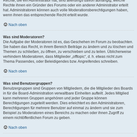
Rechte, die ein Administrator hat, sind allerdings davon abhängig, welche
Rechte ihnen ein Gründer des Forums oder ein anderer Administrator erteilt
hat. Administratoren können auch volle Moderationsberechtigungen haben,
wenn ihnen das entsprechende Recht erteilt wurde.
Nach oben
Was sind Moderatoren?
Die Aufgabe der Moderatoren ist es, das Geschehen im Forum zu beobachten.
Sie haben das Recht, in ihrem Bereich Beiträge zu ändern und zu löschen und
Themen zu schließen, zu öffnen, zu verschieben und zu teilen. Üblicherweise
verhindern Moderatoren, dass Mitglieder „offtopic“, d. h. etwas nicht zum
Thema Passendes, oder Beleidigendes bzw. Angreifendes schreiben.
Nach oben
Was sind Benutzergruppen?
Benutzergruppen sind Gruppen von Mitgliedern, die die Mitglieder des Boards
in für die Board-Administration verwaltbare Einheiten aufteilt. Jedes Mitglied
kann mehreren Gruppen angehören und jeder Gruppe können
Berechtigungen zugeteilt werden. Dies erleichtert es den Administratoren,
Berechtigungen für mehrere Benutzer auf einmal zu ändern und sie zum
Beispiel zu Moderatoren eines Bereichs zu machen oder ihnen Zugriff zu
einem nichtöffentlichen Forum zu geben.
Nach oben