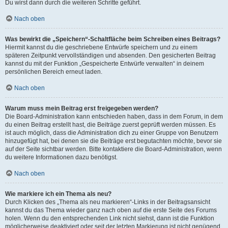
Du wirst dann durch die weiteren Schritte geführt.
Nach oben
Was bewirkt die „Speichern“-Schaltfläche beim Schreiben eines Beitrags?
Hiermit kannst du die geschriebene Entwürfe speichern und zu einem
späteren Zeitpunkt vervollständigen und absenden. Den gesicherten Beitrag
kannst du mit der Funktion „Gespeicherte Entwürfe verwalten“ in deinem
persönlichen Bereich erneut laden.
Nach oben
Warum muss mein Beitrag erst freigegeben werden?
Die Board-Administration kann entschieden haben, dass in dem Forum, in dem
du einen Beitrag erstellt hast, die Beiträge zuerst geprüft werden müssen. Es
ist auch möglich, dass die Administration dich zu einer Gruppe von Benutzern
hinzugefügt hat, bei denen sie die Beiträge erst begutachten möchte, bevor sie
auf der Seite sichtbar werden. Bitte kontaktiere die Board-Administration, wenn
du weitere Informationen dazu benötigst.
Nach oben
Wie markiere ich ein Thema als neu?
Durch Klicken des „Thema als neu markieren“-Links in der Beitragsansicht
kannst du das Thema wieder ganz nach oben auf die erste Seite des Forums
holen. Wenn du den entsprechenden Link nicht siehst, dann ist die Funktion
möglicherweise deaktiviert oder seit der letzten Markierung ist nicht genügend