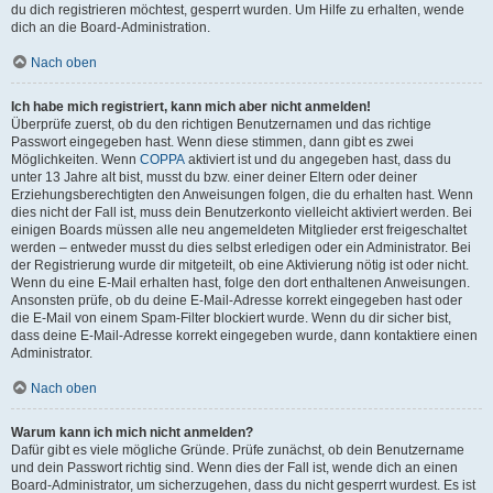
du dich registrieren möchtest, gesperrt wurden. Um Hilfe zu erhalten, wende
dich an die Board-Administration.
Nach oben
Ich habe mich registriert, kann mich aber nicht anmelden!
Überprüfe zuerst, ob du den richtigen Benutzernamen und das richtige
Passwort eingegeben hast. Wenn diese stimmen, dann gibt es zwei
Möglichkeiten. Wenn
COPPA
aktiviert ist und du angegeben hast, dass du
unter 13 Jahre alt bist, musst du bzw. einer deiner Eltern oder deiner
Erziehungsberechtigten den Anweisungen folgen, die du erhalten hast. Wenn
dies nicht der Fall ist, muss dein Benutzerkonto vielleicht aktiviert werden. Bei
einigen Boards müssen alle neu angemeldeten Mitglieder erst freigeschaltet
werden – entweder musst du dies selbst erledigen oder ein Administrator. Bei
der Registrierung wurde dir mitgeteilt, ob eine Aktivierung nötig ist oder nicht.
Wenn du eine E-Mail erhalten hast, folge den dort enthaltenen Anweisungen.
Ansonsten prüfe, ob du deine E-Mail-Adresse korrekt eingegeben hast oder
die E-Mail von einem Spam-Filter blockiert wurde. Wenn du dir sicher bist,
dass deine E-Mail-Adresse korrekt eingegeben wurde, dann kontaktiere einen
Administrator.
Nach oben
Warum kann ich mich nicht anmelden?
Dafür gibt es viele mögliche Gründe. Prüfe zunächst, ob dein Benutzername
und dein Passwort richtig sind. Wenn dies der Fall ist, wende dich an einen
Board-Administrator, um sicherzugehen, dass du nicht gesperrt wurdest. Es ist