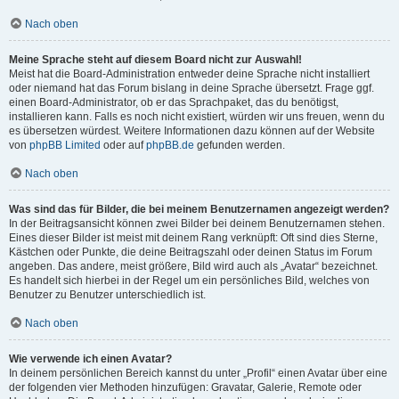
Nach oben
Meine Sprache steht auf diesem Board nicht zur Auswahl!
Meist hat die Board-Administration entweder deine Sprache nicht installiert
oder niemand hat das Forum bislang in deine Sprache übersetzt. Frage ggf.
einen Board-Administrator, ob er das Sprachpaket, das du benötigst,
installieren kann. Falls es noch nicht existiert, würden wir uns freuen, wenn du
es übersetzen würdest. Weitere Informationen dazu können auf der Website
von
phpBB Limited
oder auf
phpBB.de
gefunden werden.
Nach oben
Was sind das für Bilder, die bei meinem Benutzernamen angezeigt werden?
In der Beitragsansicht können zwei Bilder bei deinem Benutzernamen stehen.
Eines dieser Bilder ist meist mit deinem Rang verknüpft: Oft sind dies Sterne,
Kästchen oder Punkte, die deine Beitragszahl oder deinen Status im Forum
angeben. Das andere, meist größere, Bild wird auch als „Avatar“ bezeichnet.
Es handelt sich hierbei in der Regel um ein persönliches Bild, welches von
Benutzer zu Benutzer unterschiedlich ist.
Nach oben
Wie verwende ich einen Avatar?
In deinem persönlichen Bereich kannst du unter „Profil“ einen Avatar über eine
der folgenden vier Methoden hinzufügen: Gravatar, Galerie, Remote oder