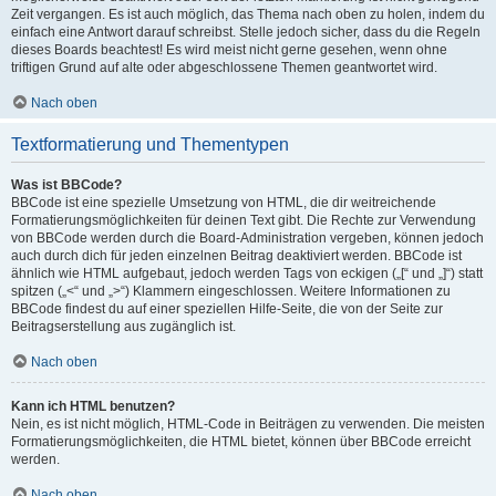
Zeit vergangen. Es ist auch möglich, das Thema nach oben zu holen, indem du
einfach eine Antwort darauf schreibst. Stelle jedoch sicher, dass du die Regeln
dieses Boards beachtest! Es wird meist nicht gerne gesehen, wenn ohne
triftigen Grund auf alte oder abgeschlossene Themen geantwortet wird.
Nach oben
Textformatierung und Thementypen
Was ist BBCode?
BBCode ist eine spezielle Umsetzung von HTML, die dir weitreichende
Formatierungsmöglichkeiten für deinen Text gibt. Die Rechte zur Verwendung
von BBCode werden durch die Board-Administration vergeben, können jedoch
auch durch dich für jeden einzelnen Beitrag deaktiviert werden. BBCode ist
ähnlich wie HTML aufgebaut, jedoch werden Tags von eckigen („[“ und „]“) statt
spitzen („<“ und „>“) Klammern eingeschlossen. Weitere Informationen zu
BBCode findest du auf einer speziellen Hilfe-Seite, die von der Seite zur
Beitragserstellung aus zugänglich ist.
Nach oben
Kann ich HTML benutzen?
Nein, es ist nicht möglich, HTML-Code in Beiträgen zu verwenden. Die meisten
Formatierungsmöglichkeiten, die HTML bietet, können über BBCode erreicht
werden.
Nach oben