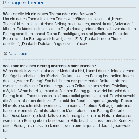
Beiträge schreiben
Wie erstelle ich ein neues Thema oder eine Antwort?
Um ein neues Thema in einem Forum zu eröffnen, musst du auf „Neues
Thema“ klicken. Um auf einen Beitrag zu antworten, musst du auf „Antworten“
klicken. Es könnte sein, dass eine Registrierung erforderlich ist, bevor du einen
Beitrag schreiben kannst. Deine Berechtigungen sind jeweils am Ende der
Foren- und der Beitragsansicht aufgelistet. Z. B. „Du darfst neue Themen
erstellen“, „Du darfst Dateianhänge erstellen“ usw.
Nach oben
Wie kann ich einen Beitrag bearbeiten oder löschen?
Wenn du nicht Administrator oder Moderator bist, kannst du nur deine eigenen
Beiträge bearbeiten oder löschen. Du kannst einen Beitrag bearbeiten, indem
du das „Ändere Beitrag“-Symbol für den entsprechenden Beitrag anklickst;
eventuell ist dies nur für einen begrenzten Zeitraum nach seiner Erstellung
möglich. Wenn bereits jemand auf deinen Beitrag geantwortet hat, wird dein
Beitrag in der Themenansicht als überarbeitet gekennzeichnet. Es wird sowohl
die Anzahl als auch der letzte Zeitpunkt der Bearbeitungen angezeigt. Dieser
Hinweis erscheint nicht, wenn noch niemand auf deinen Beitrag geantwortet
hat oder wenn ein Administrator oder Moderator deinen Beitrag überarbeitet
hat. Diese können jedoch, falls sie es für nötig halten, eine Notiz hinterlassen,
warum dein Beitrag überarbeitet wurde. Bitte beachte, dass normale Benutzer
einen Beitrag nicht löschen können, wenn bereits jemand darauf geantwortet
hat.