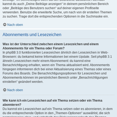
kannst du auch „Deine Beiträge anzeigen“ in deinem persönlichen Bereich
oder „Beiträge des Benutzers suchen“ auf deiner eigenen Profilseite
verwenden. Benutze die erweiterte Suche, um nach von dir erstellen Themen
zu suchen. Trage dort die entsprechenden Optionen in die Suchmaske ein.
Nach oben
Abonnements und Lesezeichen
Was ist der Unterschied zwischen einem Lesezeichen und einem
Abonnements für ein Thema oder Forum?
In phpBB 3.0 funktionierten Lesezeichen ähnlich den Lesezeichen in Web-
Browsern: du bekamst keine Informationen bei einem Update. Seit phpBB 3.1
ähneln Lesezeichen mehr einem Abonnement: du kannst eine
Benachrichtigung erhalten, wenn ein Thema aktualisiert wird. Abonnements
hingegen informieren dich bei einer Aktualisierung eines Themas oder eines
Forums des Boards. Die Benachrichtigungsoptionen für Lesezeichen und
Abonnements können im persönlichen Bereich unter „Benachrichtigungen
einstellen“ geändert werden.
Nach oben
Wie kann ich ein Lesezeichen auf ein Thema setzen oder ein Thema
abonnieren?
Du kannst ein Lesezeichen auf ein Thema setzen oder es abonnieren, in dem
du die entsprechende Option in den „Themen-Optionen“ auswählst, die sich