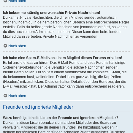
Nach oben
Ich bekomme ständig unerwünschte Private Nachrichten!
Du kannst Private Nachrichten, die dir ein Mitglied sendet, automatisch
löschen, indem du in deinem persönlichen Bereich eine entsprechende Regel
erstellst. Falls du belästigende Nachrichten von jemandem erhältst, so kannst
du dies auch einem Administrator melden. Dieser kann dem betreffenden
Mitglied dann verbieten, Private Nachrichten zu versenden.
Nach oben
Ich habe eine Spam-E-Mail von einem Mitglied dieses Forums erhalten!
Es tut uns leid, das zu hören. Das E-Mail-Formular dieses Forums hat einige
Sicherheitsvorkehrungen, die Benutzer, die solche Nachrichten senden,
identifizieren sollen. Du solltest einem Administrator die komplette E-Mail, die
du bekommen hast, weiterleiten. Dabei ist es ganz wichtig, die Kopfzeilen
(Headers) mitzuschicken. Diese enthalten Details über den Benutzer, der die
E-Mail verschickt hat. Der Administrator kann dann entsprechend reagieren.
Nach oben
Freunde und ignorierte Mitglieder
Wozu benötige ich die Listen der Freunde und ignorierten Mitglieder?
Du kannst diese Listen benutzen, um andere Mitglieder des Boards zu
verwalten. Mitglieder, die du deiner Freundesliste hinzufügst, werden in
deinem persönlichen Bereich für den schnellen Zugriff aufgelistet. Du siehst