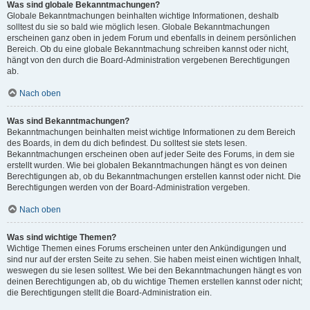
Was sind globale Bekanntmachungen?
Globale Bekanntmachungen beinhalten wichtige Informationen, deshalb
solltest du sie so bald wie möglich lesen. Globale Bekanntmachungen
erscheinen ganz oben in jedem Forum und ebenfalls in deinem persönlichen
Bereich. Ob du eine globale Bekanntmachung schreiben kannst oder nicht,
hängt von den durch die Board-Administration vergebenen Berechtigungen
ab.
Nach oben
Was sind Bekanntmachungen?
Bekanntmachungen beinhalten meist wichtige Informationen zu dem Bereich
des Boards, in dem du dich befindest. Du solltest sie stets lesen.
Bekanntmachungen erscheinen oben auf jeder Seite des Forums, in dem sie
erstellt wurden. Wie bei globalen Bekanntmachungen hängt es von deinen
Berechtigungen ab, ob du Bekanntmachungen erstellen kannst oder nicht. Die
Berechtigungen werden von der Board-Administration vergeben.
Nach oben
Was sind wichtige Themen?
Wichtige Themen eines Forums erscheinen unter den Ankündigungen und
sind nur auf der ersten Seite zu sehen. Sie haben meist einen wichtigen Inhalt,
weswegen du sie lesen solltest. Wie bei den Bekanntmachungen hängt es von
deinen Berechtigungen ab, ob du wichtige Themen erstellen kannst oder nicht;
die Berechtigungen stellt die Board-Administration ein.