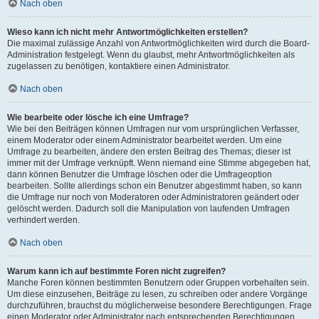
Nach oben
Wieso kann ich nicht mehr Antwortmöglichkeiten erstellen?
Die maximal zulässige Anzahl von Antwortmöglichkeiten wird durch die Board-
Administration festgelegt. Wenn du glaubst, mehr Antwortmöglichkeiten als
zugelassen zu benötigen, kontaktiere einen Administrator.
Nach oben
Wie bearbeite oder lösche ich eine Umfrage?
Wie bei den Beiträgen können Umfragen nur vom ursprünglichen Verfasser,
einem Moderator oder einem Administrator bearbeitet werden. Um eine
Umfrage zu bearbeiten, ändere den ersten Beitrag des Themas; dieser ist
immer mit der Umfrage verknüpft. Wenn niemand eine Stimme abgegeben hat,
dann können Benutzer die Umfrage löschen oder die Umfrageoption
bearbeiten. Sollte allerdings schon ein Benutzer abgestimmt haben, so kann
die Umfrage nur noch von Moderatoren oder Administratoren geändert oder
gelöscht werden. Dadurch soll die Manipulation von laufenden Umfragen
verhindert werden.
Nach oben
Warum kann ich auf bestimmte Foren nicht zugreifen?
Manche Foren können bestimmten Benutzern oder Gruppen vorbehalten sein.
Um diese einzusehen, Beiträge zu lesen, zu schreiben oder andere Vorgänge
durchzuführen, brauchst du möglicherweise besondere Berechtigungen. Frage
einen Moderator oder Administrator nach entsprechenden Berechtigungen.