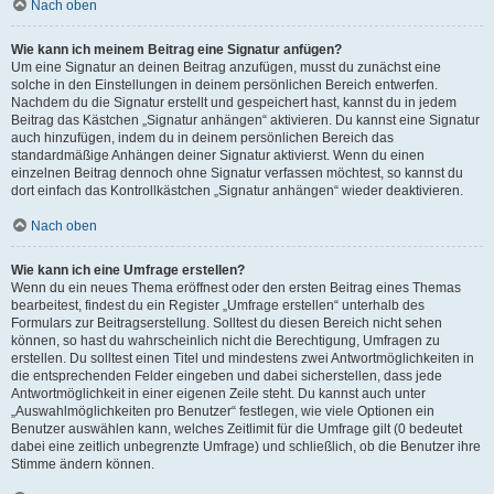
Nach oben
Wie kann ich meinem Beitrag eine Signatur anfügen?
Um eine Signatur an deinen Beitrag anzufügen, musst du zunächst eine
solche in den Einstellungen in deinem persönlichen Bereich entwerfen.
Nachdem du die Signatur erstellt und gespeichert hast, kannst du in jedem
Beitrag das Kästchen „Signatur anhängen“ aktivieren. Du kannst eine Signatur
auch hinzufügen, indem du in deinem persönlichen Bereich das
standardmäßige Anhängen deiner Signatur aktivierst. Wenn du einen
einzelnen Beitrag dennoch ohne Signatur verfassen möchtest, so kannst du
dort einfach das Kontrollkästchen „Signatur anhängen“ wieder deaktivieren.
Nach oben
Wie kann ich eine Umfrage erstellen?
Wenn du ein neues Thema eröffnest oder den ersten Beitrag eines Themas
bearbeitest, findest du ein Register „Umfrage erstellen“ unterhalb des
Formulars zur Beitragserstellung. Solltest du diesen Bereich nicht sehen
können, so hast du wahrscheinlich nicht die Berechtigung, Umfragen zu
erstellen. Du solltest einen Titel und mindestens zwei Antwortmöglichkeiten in
die entsprechenden Felder eingeben und dabei sicherstellen, dass jede
Antwortmöglichkeit in einer eigenen Zeile steht. Du kannst auch unter
„Auswahlmöglichkeiten pro Benutzer“ festlegen, wie viele Optionen ein
Benutzer auswählen kann, welches Zeitlimit für die Umfrage gilt (0 bedeutet
dabei eine zeitlich unbegrenzte Umfrage) und schließlich, ob die Benutzer ihre
Stimme ändern können.