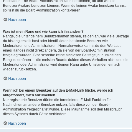
Hochladen. Die Board-Administration kann bestimmen, ob und wie die
Benutzer Avatare benutzen können. Wenn du keinen Avatar benutzen kannst,
solltest du die Board-Administration kontaktieren.
Nach oben
Was ist mein Rang und wie kann ich ihn ändern?
Ränge, die unter deinem Benutzernamen stehen, zeigen an, wie viele Beiträge
du bislang erstellt hast oder identifizieren bestimmte Benutzer wie
Moderatoren und Administratoren. Normalerweise kannst du den Wortlaut
eines Ranges nicht direkt ändern, da sie von der Board-Administration
festgelegt wurden. Bitte schreibe keine sinnlosen Beiträge, nur um deinen
Rang zu erhöhen — die meisten Boards dulden dieses Verhalten nicht und ein
Moderator oder Administrator wird deinen Rang unter Umständen einfach
wieder zurücksetzen.
Nach oben
Wenn ich bei einem Benutzer auf den E-Mail-Link klicke, werde ich
aufgefordert, mich anzumelden.
Nur registrierte Benutzer dürfen die foreninterne E-Mail-Funktion für
Nachrichten an andere Benutzer nutzen, falls diese von der Board-
Administration freigeschaltet wurde. Diese Maßnahme soll den Missbrauch
dieses Systems durch Gäste verhindern.
Nach oben