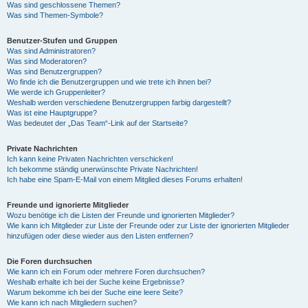
Was sind geschlossene Themen?
Was sind Themen-Symbole?
Benutzer-Stufen und Gruppen
Was sind Administratoren?
Was sind Moderatoren?
Was sind Benutzergruppen?
Wo finde ich die Benutzergruppen und wie trete ich ihnen bei?
Wie werde ich Gruppenleiter?
Weshalb werden verschiedene Benutzergruppen farbig dargestellt?
Was ist eine Hauptgruppe?
Was bedeutet der „Das Team“-Link auf der Startseite?
Private Nachrichten
Ich kann keine Privaten Nachrichten verschicken!
Ich bekomme ständig unerwünschte Private Nachrichten!
Ich habe eine Spam-E-Mail von einem Mitglied dieses Forums erhalten!
Freunde und ignorierte Mitglieder
Wozu benötige ich die Listen der Freunde und ignorierten Mitglieder?
Wie kann ich Mitglieder zur Liste der Freunde oder zur Liste der ignorierten Mitglieder
hinzufügen oder diese wieder aus den Listen entfernen?
Die Foren durchsuchen
Wie kann ich ein Forum oder mehrere Foren durchsuchen?
Weshalb erhalte ich bei der Suche keine Ergebnisse?
Warum bekomme ich bei der Suche eine leere Seite?
Wie kann ich nach Mitgliedern suchen?