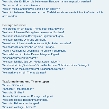
Was sind das für Bilder, die bei meinem Benutzernamen angezeigt werden?
Wie verwende ich einen Avatar?
Was ist mein Rang und wie kann ich ihn ändern?
Wenn ich bei einem Benutzer auf den E-Mail-Link klicke, werde ich aufgefordert, mich
anzumelden.
Beiträge schreiben
Wie erstelle ich ein neues Thema oder eine Antwort?
Wie kann ich einen Beitrag bearbeiten oder löschen?
Wie kann ich meinem Beitrag eine Signatur anfügen?
Wie kann ich eine Umfrage erstellen?
Wieso kann ich nicht mehr Antwortmöglichkeiten erstellen?
Wie bearbeite oder lösche ich eine Umfrage?
Warum kann ich auf bestimmte Foren nicht zugreifen?
Weshalb kann ich keine Dateianhänge anfügen?
Weshalb wurde ich verwarnt?
Wie kann ich Beiträge den Moderatoren melden?
Was bewirkt die „Speichern“-Schaltfläche beim Schreiben eines Beitrags?
Warum muss mein Beitrag erst freigegeben werden?
Wie markiere ich ein Thema als neu?
Textformatierung und Thementypen
Was ist BBCode?
Kann ich HTML benutzen?
Was sind Smilies?
Kann ich Bilder in meine Beiträge einfügen?
Was sind globale Bekanntmachungen?
Was sind Bekanntmachungen?
Was sind wichtige Themen?