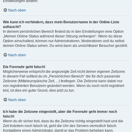
Einstellungen ändern.
Nach oben
Wie kann ich verhindern, dass mein Benutzername in der Online-Liste
auftaucht?
In deinem persönlichen Bereich findest du in den Einstellungen eine Option
„Meinen Online-Status während dieser Sitzung verbergen“. Wenn du diese
Option einschaltest, können nur Administratoren, Moderatoren und du selbst
deinen Online-Status sehen. Du wirst dann als unsichtbarer Besucher gezählt.
Nach oben
Die Forenuhr geht falsch!
Möglicherweise entspricht die angezeigte Zeit nicht deiner eigenen Zeitzone.
In diesem Fall solltest du im „Persönlichen Bereich“ die für dich passende
Zeitzone (Mitteleuropäische Zeit, ...) festlegen. Die Zeitzone kann dabei nur
von registrierten Benutzern geändert werden. Wenn du noch nicht registriert
bist, ist dies ein guter Grund, dies jetzt zu tun.
Nach oben
Ich habe die Zeitzone eingestellt, aber die Forenuhr geht immer noch
falsch!
Wenn du dir sicher bist, dass du die Zeitzone richtig eingestellt hast und die
Zeit trotzdem noch falsch ist, geht die Uhr des Servers vermutlich falsch.
Kontaktiere einen Administrator, damit er das Problem beheben kann.