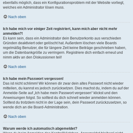
ebenfalls möglich, dass ein Konfigurationsproblem mit der Website vorliegt,
welches ein Administrator lösen muss.
Nach oben
Ich habe mich vor einiger Zeit registriert, kann mich aber nicht mehr
anmelden?!
Es kann sein, dass ein Administrator dein Benutzerkonto aus verschieden
Gründen deaktiviert oder gelöscht hat. Außerdem löschen viele Boards
regelmäßig Benutzer, die für längere Zeit keine Beiträge geschrieben haben,
um die Datenbankgröße zu verringern. Registriere dich einfach erneut und
nimm aktiv an den Diskussionen teil!
Nach oben
Ich habe mein Passwort vergessen!
Das ist nicht schlimm! Wir können dir zwar dein altes Passwort nicht wieder
mitteilen, du kannst es jedoch zurücksetzen. Dies machst du, indem du auf der
Anmelde-Seite auf „Ich habe mein Passwort vergessen“ klickst und den
Anweisungen folgst. So solltest du dich schnell wieder anmelden können.
Solltest du trotzdem nicht in der Lage sein, dein Passwort zurückzusetzen, so
wende dich an die Board-Administration.
Nach oben
Warum werde ich automatisch abgemeldet?