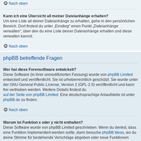
Nach oben
Kann ich eine Übersicht all meiner Dateianhänge erhalten?
Um eine Liste all deiner Dateianhänge zu erhalten, gehe in den persönlichen
Bereich. Dort findest du unter „Einstieg“ einen Punkt „Dateianhänge
verwalten“, über den du eine Liste deiner Dateianhänge erhalten und diese
verwalten kannst.
Nach oben
phpBB betreffende Fragen
Wer hat diese Forensoftware entwickelt?
Diese Software (in ihrer unmodifizierten Fassung) wurde von
phpBB Limited
entwickelt und veröffentlicht. Sie ist urheberrechtlich geschützt. Sie wurde unter
der GNU General Public License, Version 2 (GPL-2.0) veröffentlicht und kann
frei vertrieben werden. Weitere Details findest du
auf der Seite von phpBB Limited
. Eine deutschsprachige Anlaufstelle ist unter
phpBB.de
zu finden.
Nach oben
Warum ist Funktion x oder y nicht enthalten?
Diese Software wurde von phpBB Limited geschrieben. Wenn du denkst, dass
eine Funktion implementiert werden sollte, dann besuche
phpBB Ideas
, wo du
deine Stimme für bestehende Vorschläge abgeben oder neue Funktionen