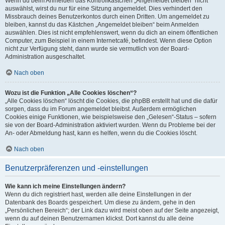
Wenn du beim Anmelden das Kontrollkästchen „Angemeldet bleiben“ nicht
auswählst, wirst du nur für eine Sitzung angemeldet. Dies verhindert den
Missbrauch deines Benutzerkontos durch einen Dritten. Um angemeldet zu
bleiben, kannst du das Kästchen „Angemeldet bleiben“ beim Anmelden
auswählen. Dies ist nicht empfehlenswert, wenn du dich an einem öffentlichen
Computer, zum Beispiel in einem Internetcafé, befindest. Wenn diese Option
nicht zur Verfügung steht, dann wurde sie vermutlich von der Board-
Administration ausgeschaltet.
Nach oben
Wozu ist die Funktion „Alle Cookies löschen“?
„Alle Cookies löschen“ löscht die Cookies, die phpBB erstellt hat und die dafür
sorgen, dass du im Forum angemeldet bleibst. Außerdem ermöglichen
Cookies einige Funktionen, wie beispielsweise den „Gelesen“-Status – sofern
sie von der Board-Administration aktiviert wurden. Wenn du Probleme bei der
An- oder Abmeldung hast, kann es helfen, wenn du die Cookies löscht.
Nach oben
Benutzerpräferenzen und -einstellungen
Wie kann ich meine Einstellungen ändern?
Wenn du dich registriert hast, werden alle deine Einstellungen in der
Datenbank des Boards gespeichert. Um diese zu ändern, gehe in den
„Persönlichen Bereich“; der Link dazu wird meist oben auf der Seite angezeigt,
wenn du auf deinen Benutzernamen klickst. Dort kannst du alle deine