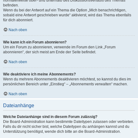
normalerweise ober- und unterhalb des Diskussionsverlaufs des Themas
befinden.
Wenn du bei der Antwort auf ein Thema die Option „Mich benachrichtigen,
sobald eine Antwort geschrieben wurde“ aktivierst, wird das Thema ebenfalls
für dich abonniert.
Nach oben
Wie kann ich ein Forum abonnieren?
Um ein Forum zu abonnieren, verwende im Forum den Link „Forum
abonnieren“, der sich meist am Ende der Seite befindet.
Nach oben
Wie deaktiviere ich meine Abonnements?
Wenn du mehrere Abonnements deaktivieren möchtest, so kannst du dies im
persönlichen Bereich unter „Einstieg“ – „Abonnements verwalten“ machen.
Nach oben
Dateianhänge
Welche Dateianhänge sind in diesem Forum zulässig?
Die Board-Administration kann bestimmte Dateitypen zulassen oder verbieten.
Falls du dir nicht sicher bist, welche Dateitypen du anhängen kannst und du
Unterstützung benötigst, wende dich bitte an die Board-Administration.