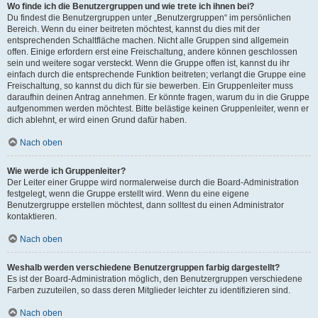
Wo finde ich die Benutzergruppen und wie trete ich ihnen bei?
Du findest die Benutzergruppen unter „Benutzergruppen“ im persönlichen
Bereich. Wenn du einer beitreten möchtest, kannst du dies mit der
entsprechenden Schaltfläche machen. Nicht alle Gruppen sind allgemein
offen. Einige erfordern erst eine Freischaltung, andere können geschlossen
sein und weitere sogar versteckt. Wenn die Gruppe offen ist, kannst du ihr
einfach durch die entsprechende Funktion beitreten; verlangt die Gruppe eine
Freischaltung, so kannst du dich für sie bewerben. Ein Gruppenleiter muss
daraufhin deinen Antrag annehmen. Er könnte fragen, warum du in die Gruppe
aufgenommen werden möchtest. Bitte belästige keinen Gruppenleiter, wenn er
dich ablehnt, er wird einen Grund dafür haben.
Nach oben
Wie werde ich Gruppenleiter?
Der Leiter einer Gruppe wird normalerweise durch die Board-Administration
festgelegt, wenn die Gruppe erstellt wird. Wenn du eine eigene
Benutzergruppe erstellen möchtest, dann solltest du einen Administrator
kontaktieren.
Nach oben
Weshalb werden verschiedene Benutzergruppen farbig dargestellt?
Es ist der Board-Administration möglich, den Benutzergruppen verschiedene
Farben zuzuteilen, so dass deren Mitglieder leichter zu identifizieren sind.
Nach oben