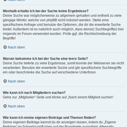
Weshalb erhalte ich bei der Suche keine Ergebnisse?
Deine Suche war möglicherweise zu allgemein gehalten und enthielt zu viele
gängige Wörter, welche von phpBB nicht indiziert werden. Stelle eine
spezifischere Anfrage und benutze die Optionen, die dir die erweiterte Suche
bietet. Außerdem ist es natürlich auch möglich, dass dein(e) Suchbegriff(e) hier
nirgends im Forum verwendet wurden. Prüfe ggf. die Rechtschreibung der
Begriffe!
Nach oben
Warum bekomme ich bei der Suche eine leere Seite?
Deine Suche lieferte zu viele Ergebnisse, somit konnte der Webserver sie nicht
verarbeiten. Benutze die erweiterte Suche und gib spezifischere Suchbegriffe
ein oder beschränke die Suche auf verschiedene Unterforen.
Nach oben
Wie kann ich nach Mitgliedern suchen?
Gehe zur „Mitglieder“-Seite und klicke auf „Nach einem Mitglied suchen“.
Nach oben
Wie kann ich meine eigenen Beiträge und Themen finden?
Deine eigenen Beiträge kannst du dir anzeigen lassen, indem du „Eigene
Beiträge“ im Schnellzugriff oben auf der Boardseite auswählst. Alternativ