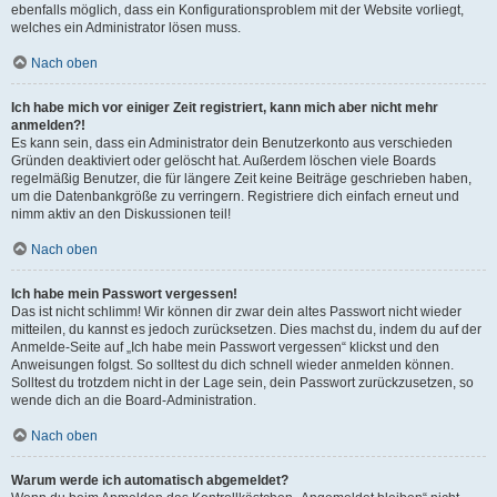
ebenfalls möglich, dass ein Konfigurationsproblem mit der Website vorliegt,
welches ein Administrator lösen muss.
Nach oben
Ich habe mich vor einiger Zeit registriert, kann mich aber nicht mehr
anmelden?!
Es kann sein, dass ein Administrator dein Benutzerkonto aus verschieden
Gründen deaktiviert oder gelöscht hat. Außerdem löschen viele Boards
regelmäßig Benutzer, die für längere Zeit keine Beiträge geschrieben haben,
um die Datenbankgröße zu verringern. Registriere dich einfach erneut und
nimm aktiv an den Diskussionen teil!
Nach oben
Ich habe mein Passwort vergessen!
Das ist nicht schlimm! Wir können dir zwar dein altes Passwort nicht wieder
mitteilen, du kannst es jedoch zurücksetzen. Dies machst du, indem du auf der
Anmelde-Seite auf „Ich habe mein Passwort vergessen“ klickst und den
Anweisungen folgst. So solltest du dich schnell wieder anmelden können.
Solltest du trotzdem nicht in der Lage sein, dein Passwort zurückzusetzen, so
wende dich an die Board-Administration.
Nach oben
Warum werde ich automatisch abgemeldet?