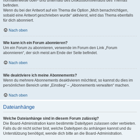
normalerweise ober- und unterhalb des Diskussionsverlaufs des Themas
befinden.
Wenn du bei der Antwort auf ein Thema die Option „Mich benachrichtigen,
sobald eine Antwort geschrieben wurde“ aktivierst, wird das Thema ebenfalls
für dich abonniert.
Nach oben
Wie kann ich ein Forum abonnieren?
Um ein Forum zu abonnieren, verwende im Forum den Link „Forum
abonnieren“, der sich meist am Ende der Seite befindet.
Nach oben
Wie deaktiviere ich meine Abonnements?
Wenn du mehrere Abonnements deaktivieren möchtest, so kannst du dies im
persönlichen Bereich unter „Einstieg“ – „Abonnements verwalten“ machen.
Nach oben
Dateianhänge
Welche Dateianhänge sind in diesem Forum zulässig?
Die Board-Administration kann bestimmte Dateitypen zulassen oder verbieten.
Falls du dir nicht sicher bist, welche Dateitypen du anhängen kannst und du
Unterstützung benötigst, wende dich bitte an die Board-Administration.