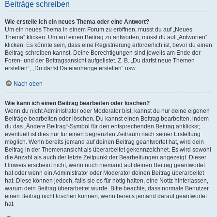
Beiträge schreiben
Wie erstelle ich ein neues Thema oder eine Antwort?
Um ein neues Thema in einem Forum zu eröffnen, musst du auf „Neues
Thema“ klicken. Um auf einen Beitrag zu antworten, musst du auf „Antworten“
klicken. Es könnte sein, dass eine Registrierung erforderlich ist, bevor du einen
Beitrag schreiben kannst. Deine Berechtigungen sind jeweils am Ende der
Foren- und der Beitragsansicht aufgelistet. Z. B. „Du darfst neue Themen
erstellen“, „Du darfst Dateianhänge erstellen“ usw.
Nach oben
Wie kann ich einen Beitrag bearbeiten oder löschen?
Wenn du nicht Administrator oder Moderator bist, kannst du nur deine eigenen
Beiträge bearbeiten oder löschen. Du kannst einen Beitrag bearbeiten, indem
du das „Ändere Beitrag“-Symbol für den entsprechenden Beitrag anklickst;
eventuell ist dies nur für einen begrenzten Zeitraum nach seiner Erstellung
möglich. Wenn bereits jemand auf deinen Beitrag geantwortet hat, wird dein
Beitrag in der Themenansicht als überarbeitet gekennzeichnet. Es wird sowohl
die Anzahl als auch der letzte Zeitpunkt der Bearbeitungen angezeigt. Dieser
Hinweis erscheint nicht, wenn noch niemand auf deinen Beitrag geantwortet
hat oder wenn ein Administrator oder Moderator deinen Beitrag überarbeitet
hat. Diese können jedoch, falls sie es für nötig halten, eine Notiz hinterlassen,
warum dein Beitrag überarbeitet wurde. Bitte beachte, dass normale Benutzer
einen Beitrag nicht löschen können, wenn bereits jemand darauf geantwortet
hat.