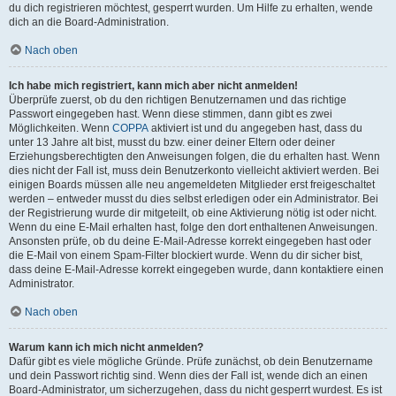
du dich registrieren möchtest, gesperrt wurden. Um Hilfe zu erhalten, wende
dich an die Board-Administration.
Nach oben
Ich habe mich registriert, kann mich aber nicht anmelden!
Überprüfe zuerst, ob du den richtigen Benutzernamen und das richtige
Passwort eingegeben hast. Wenn diese stimmen, dann gibt es zwei
Möglichkeiten. Wenn
COPPA
aktiviert ist und du angegeben hast, dass du
unter 13 Jahre alt bist, musst du bzw. einer deiner Eltern oder deiner
Erziehungsberechtigten den Anweisungen folgen, die du erhalten hast. Wenn
dies nicht der Fall ist, muss dein Benutzerkonto vielleicht aktiviert werden. Bei
einigen Boards müssen alle neu angemeldeten Mitglieder erst freigeschaltet
werden – entweder musst du dies selbst erledigen oder ein Administrator. Bei
der Registrierung wurde dir mitgeteilt, ob eine Aktivierung nötig ist oder nicht.
Wenn du eine E-Mail erhalten hast, folge den dort enthaltenen Anweisungen.
Ansonsten prüfe, ob du deine E-Mail-Adresse korrekt eingegeben hast oder
die E-Mail von einem Spam-Filter blockiert wurde. Wenn du dir sicher bist,
dass deine E-Mail-Adresse korrekt eingegeben wurde, dann kontaktiere einen
Administrator.
Nach oben
Warum kann ich mich nicht anmelden?
Dafür gibt es viele mögliche Gründe. Prüfe zunächst, ob dein Benutzername
und dein Passwort richtig sind. Wenn dies der Fall ist, wende dich an einen
Board-Administrator, um sicherzugehen, dass du nicht gesperrt wurdest. Es ist