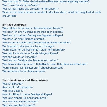
Was sind das für Bilder, die bei meinem Benutzernamen angezeigt werden?
Wie verwende ich einen Avatar?
Was ist mein Rang und wie kann ich ihn ändern?
Wenn ich bei einem Benutzer auf den E-Mail-Link klicke, werde ich aufgefordert, mich
anzumelden.
Beiträge schreiben
Wie erstelle ich ein neues Thema oder eine Antwort?
Wie kann ich einen Beitrag bearbeiten oder löschen?
Wie kann ich meinem Beitrag eine Signatur anfügen?
Wie kann ich eine Umfrage erstellen?
Wieso kann ich nicht mehr Antwortmöglichkeiten erstellen?
Wie bearbeite oder lösche ich eine Umfrage?
Warum kann ich auf bestimmte Foren nicht zugreifen?
Weshalb kann ich keine Dateianhänge anfügen?
Weshalb wurde ich verwarnt?
Wie kann ich Beiträge den Moderatoren melden?
Was bewirkt die „Speichern“-Schaltfläche beim Schreiben eines Beitrags?
Warum muss mein Beitrag erst freigegeben werden?
Wie markiere ich ein Thema als neu?
Textformatierung und Thementypen
Was ist BBCode?
Kann ich HTML benutzen?
Was sind Smilies?
Kann ich Bilder in meine Beiträge einfügen?
Was sind globale Bekanntmachungen?
Was sind Bekanntmachungen?
Was sind wichtige Themen?