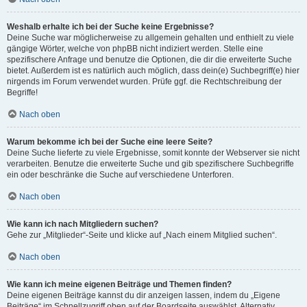
Weshalb erhalte ich bei der Suche keine Ergebnisse?
Deine Suche war möglicherweise zu allgemein gehalten und enthielt zu viele
gängige Wörter, welche von phpBB nicht indiziert werden. Stelle eine
spezifischere Anfrage und benutze die Optionen, die dir die erweiterte Suche
bietet. Außerdem ist es natürlich auch möglich, dass dein(e) Suchbegriff(e) hier
nirgends im Forum verwendet wurden. Prüfe ggf. die Rechtschreibung der
Begriffe!
Nach oben
Warum bekomme ich bei der Suche eine leere Seite?
Deine Suche lieferte zu viele Ergebnisse, somit konnte der Webserver sie nicht
verarbeiten. Benutze die erweiterte Suche und gib spezifischere Suchbegriffe
ein oder beschränke die Suche auf verschiedene Unterforen.
Nach oben
Wie kann ich nach Mitgliedern suchen?
Gehe zur „Mitglieder“-Seite und klicke auf „Nach einem Mitglied suchen“.
Nach oben
Wie kann ich meine eigenen Beiträge und Themen finden?
Deine eigenen Beiträge kannst du dir anzeigen lassen, indem du „Eigene
Beiträge“ im Schnellzugriff oben auf der Boardseite auswählst. Alternativ