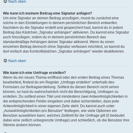
Nach oben
Wie kann ich meinem Beitrag eine Signatur anfügen?
Um eine Signatur an deinen Beitrag anzufügen, musst du zunächst eine
solche in den Einstellungen in deinem persönlichen Bereich entwerfen.
Nachdem du die Signatur erstellt und gespeichert hast, kannst du in jedem
Beitrag das Kästchen „Signatur anhängen“ aktivieren. Du kannst eine Signatur
auch hinzufügen, indem du in deinem persönlichen Bereich das
standardmäßige Anhängen deiner Signatur aktivierst. Wenn du einen
einzelnen Beitrag dennoch ohne Signatur verfassen möchtest, so kannst du
dort einfach das Kontrollkästchen „Signatur anhängen“ wieder deaktivieren.
Nach oben
Wie kann ich eine Umfrage erstellen?
Wenn du ein neues Thema eröffnest oder den ersten Beitrag eines Themas
bearbeitest, findest du ein Register „Umfrage erstellen“ unterhalb des
Formulars zur Beitragserstellung. Solltest du diesen Bereich nicht sehen
können, so hast du wahrscheinlich nicht die Berechtigung, Umfragen zu
erstellen. Du solltest einen Titel und mindestens zwei Antwortmöglichkeiten in
die entsprechenden Felder eingeben und dabei sicherstellen, dass jede
Antwortmöglichkeit in einer eigenen Zeile steht. Du kannst auch unter
„Auswahlmöglichkeiten pro Benutzer“ festlegen, wie viele Optionen ein
Benutzer auswählen kann, welches Zeitlimit für die Umfrage gilt (0 bedeutet
dabei eine zeitlich unbegrenzte Umfrage) und schließlich, ob die Benutzer ihre
Stimme ändern können.