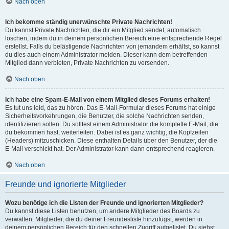
Nach oben
Ich bekomme ständig unerwünschte Private Nachrichten!
Du kannst Private Nachrichten, die dir ein Mitglied sendet, automatisch
löschen, indem du in deinem persönlichen Bereich eine entsprechende Regel
erstellst. Falls du belästigende Nachrichten von jemandem erhältst, so kannst
du dies auch einem Administrator melden. Dieser kann dem betreffenden
Mitglied dann verbieten, Private Nachrichten zu versenden.
Nach oben
Ich habe eine Spam-E-Mail von einem Mitglied dieses Forums erhalten!
Es tut uns leid, das zu hören. Das E-Mail-Formular dieses Forums hat einige
Sicherheitsvorkehrungen, die Benutzer, die solche Nachrichten senden,
identifizieren sollen. Du solltest einem Administrator die komplette E-Mail, die
du bekommen hast, weiterleiten. Dabei ist es ganz wichtig, die Kopfzeilen
(Headers) mitzuschicken. Diese enthalten Details über den Benutzer, der die
E-Mail verschickt hat. Der Administrator kann dann entsprechend reagieren.
Nach oben
Freunde und ignorierte Mitglieder
Wozu benötige ich die Listen der Freunde und ignorierten Mitglieder?
Du kannst diese Listen benutzen, um andere Mitglieder des Boards zu
verwalten. Mitglieder, die du deiner Freundesliste hinzufügst, werden in
deinem persönlichen Bereich für den schnellen Zugriff aufgelistet. Du siehst