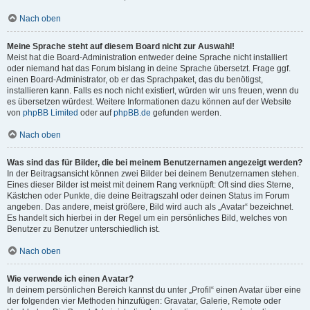
Nach oben
Meine Sprache steht auf diesem Board nicht zur Auswahl!
Meist hat die Board-Administration entweder deine Sprache nicht installiert
oder niemand hat das Forum bislang in deine Sprache übersetzt. Frage ggf.
einen Board-Administrator, ob er das Sprachpaket, das du benötigst,
installieren kann. Falls es noch nicht existiert, würden wir uns freuen, wenn du
es übersetzen würdest. Weitere Informationen dazu können auf der Website
von
phpBB Limited
oder auf
phpBB.de
gefunden werden.
Nach oben
Was sind das für Bilder, die bei meinem Benutzernamen angezeigt werden?
In der Beitragsansicht können zwei Bilder bei deinem Benutzernamen stehen.
Eines dieser Bilder ist meist mit deinem Rang verknüpft: Oft sind dies Sterne,
Kästchen oder Punkte, die deine Beitragszahl oder deinen Status im Forum
angeben. Das andere, meist größere, Bild wird auch als „Avatar“ bezeichnet.
Es handelt sich hierbei in der Regel um ein persönliches Bild, welches von
Benutzer zu Benutzer unterschiedlich ist.
Nach oben
Wie verwende ich einen Avatar?
In deinem persönlichen Bereich kannst du unter „Profil“ einen Avatar über eine
der folgenden vier Methoden hinzufügen: Gravatar, Galerie, Remote oder