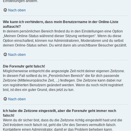
Einstellungen ändern.
Nach oben
Wie kann ich verhindern, dass mein Benutzername in der Online-Liste
auftaucht?
In deinem persönlichen Bereich findest du in den Einstellungen eine Option
„Meinen Online-Status während dieser Sitzung verbergen“. Wenn du diese
Option einschaltest, können nur Administratoren, Moderatoren und du selbst
deinen Online-Status sehen. Du wirst dann als unsichtbarer Besucher gezählt.
Nach oben
Die Forenuhr geht falsch!
Möglicherweise entspricht die angezeigte Zeit nicht deiner eigenen Zeitzone.
In diesem Fall solltest du im „Persönlichen Bereich“ die für dich passende
Zeitzone (Mitteleuropäische Zeit, ...) festlegen. Die Zeitzone kann dabei nur
von registrierten Benutzern geändert werden. Wenn du noch nicht registriert
bist, ist dies ein guter Grund, dies jetzt zu tun.
Nach oben
Ich habe die Zeitzone eingestellt, aber die Forenuhr geht immer noch
falsch!
Wenn du dir sicher bist, dass du die Zeitzone richtig eingestellt hast und die
Zeit trotzdem noch falsch ist, geht die Uhr des Servers vermutlich falsch.
Kontaktiere einen Administrator, damit er das Problem beheben kann.