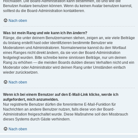
Hochladen. Die Board-Administration kann bestimmen, ob und wie die
Benutzer Avatare benutzen können. Wenn du keinen Avatar benutzen kannst,
solltest du die Board-Administration kontaktieren.
Nach oben
Was ist mein Rang und wie kann ich ihn ändern?
Ränge, die unter deinem Benutzernamen stehen, zeigen an, wie viele Beiträge
du bislang erstellt hast oder identifizieren bestimmte Benutzer wie
Moderatoren und Administratoren. Normalerweise kannst du den Wortlaut
eines Ranges nicht direkt ändern, da sie von der Board-Administration
festgelegt wurden. Bitte schreibe keine sinnlosen Beiträge, nur um deinen
Rang zu erhöhen — die meisten Boards dulden dieses Verhalten nicht und ein
Moderator oder Administrator wird deinen Rang unter Umständen einfach
wieder zurücksetzen.
Nach oben
Wenn ich bei einem Benutzer auf den E-Mail-Link klicke, werde ich
aufgefordert, mich anzumelden.
Nur registrierte Benutzer dürfen die foreninterne E-Mail-Funktion für
Nachrichten an andere Benutzer nutzen, falls diese von der Board-
Administration freigeschaltet wurde. Diese Maßnahme soll den Missbrauch
dieses Systems durch Gäste verhindern.
Nach oben