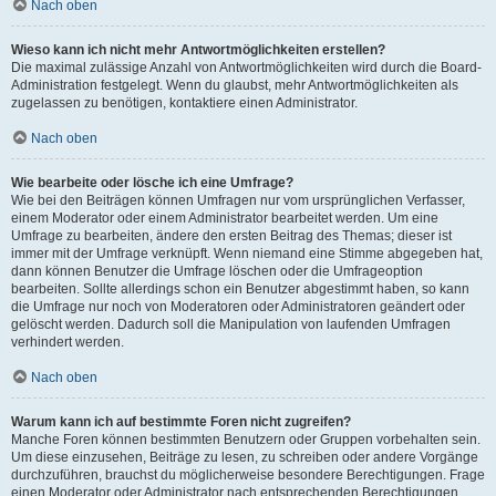
Nach oben
Wieso kann ich nicht mehr Antwortmöglichkeiten erstellen?
Die maximal zulässige Anzahl von Antwortmöglichkeiten wird durch die Board-
Administration festgelegt. Wenn du glaubst, mehr Antwortmöglichkeiten als
zugelassen zu benötigen, kontaktiere einen Administrator.
Nach oben
Wie bearbeite oder lösche ich eine Umfrage?
Wie bei den Beiträgen können Umfragen nur vom ursprünglichen Verfasser,
einem Moderator oder einem Administrator bearbeitet werden. Um eine
Umfrage zu bearbeiten, ändere den ersten Beitrag des Themas; dieser ist
immer mit der Umfrage verknüpft. Wenn niemand eine Stimme abgegeben hat,
dann können Benutzer die Umfrage löschen oder die Umfrageoption
bearbeiten. Sollte allerdings schon ein Benutzer abgestimmt haben, so kann
die Umfrage nur noch von Moderatoren oder Administratoren geändert oder
gelöscht werden. Dadurch soll die Manipulation von laufenden Umfragen
verhindert werden.
Nach oben
Warum kann ich auf bestimmte Foren nicht zugreifen?
Manche Foren können bestimmten Benutzern oder Gruppen vorbehalten sein.
Um diese einzusehen, Beiträge zu lesen, zu schreiben oder andere Vorgänge
durchzuführen, brauchst du möglicherweise besondere Berechtigungen. Frage
einen Moderator oder Administrator nach entsprechenden Berechtigungen.