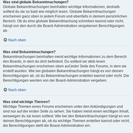
Was sind globale Bekanntmachungen?
Globale Bekanntmachungen beinhalten wichtige Informationen, deshalb
solltest du sie so bald wie möglich lesen. Globale Bekanntmachungen
erscheinen ganz oben in jedem Forum und ebenfalls in deinem persönlichen
Bereich. Ob du eine globale Bekanntmachung schreiben kannst oder nicht,
hängt von den durch die Board-Administration vergebenen Berechtigungen
ab.
Nach oben
Was sind Bekanntmachungen?
Bekanntmachungen beinhalten meist wichtige Informationen zu dem Bereich
des Boards, in dem du dich befindest. Du solltest sie stets lesen.
Bekanntmachungen erscheinen oben auf jeder Seite des Forums, in dem sie
erstellt wurden. Wie bei globalen Bekanntmachungen hängt es von deinen
Berechtigungen ab, ob du Bekanntmachungen erstellen kannst oder nicht. Die
Berechtigungen werden von der Board-Administration vergeben.
Nach oben
Was sind wichtige Themen?
Wichtige Themen eines Forums erscheinen unter den Ankündigungen und
sind nur auf der ersten Seite zu sehen. Sie haben meist einen wichtigen Inhalt,
weswegen du sie lesen solltest. Wie bei den Bekanntmachungen hängt es von
deinen Berechtigungen ab, ob du wichtige Themen erstellen kannst oder nicht;
die Berechtigungen stellt die Board-Administration ein.