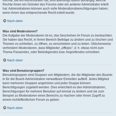
Rechte, die ein Administrator hat, sind allerdings davon abhängig, welche
Rechte ihnen ein Gründer des Forums oder ein anderer Administrator erteilt
hat. Administratoren können auch volle Moderationsberechtigungen haben,
wenn ihnen das entsprechende Recht erteilt wurde.
Nach oben
Was sind Moderatoren?
Die Aufgabe der Moderatoren ist es, das Geschehen im Forum zu beobachten.
Sie haben das Recht, in ihrem Bereich Beiträge zu ändern und zu löschen und
Themen zu schließen, zu öffnen, zu verschieben und zu teilen. Üblicherweise
verhindern Moderatoren, dass Mitglieder „offtopic“, d. h. etwas nicht zum
Thema Passendes, oder Beleidigendes bzw. Angreifendes schreiben.
Nach oben
Was sind Benutzergruppen?
Benutzergruppen sind Gruppen von Mitgliedern, die die Mitglieder des Boards
in für die Board-Administration verwaltbare Einheiten aufteilt. Jedes Mitglied
kann mehreren Gruppen angehören und jeder Gruppe können
Berechtigungen zugeteilt werden. Dies erleichtert es den Administratoren,
Berechtigungen für mehrere Benutzer auf einmal zu ändern und sie zum
Beispiel zu Moderatoren eines Bereichs zu machen oder ihnen Zugriff zu
einem nichtöffentlichen Forum zu geben.
Nach oben