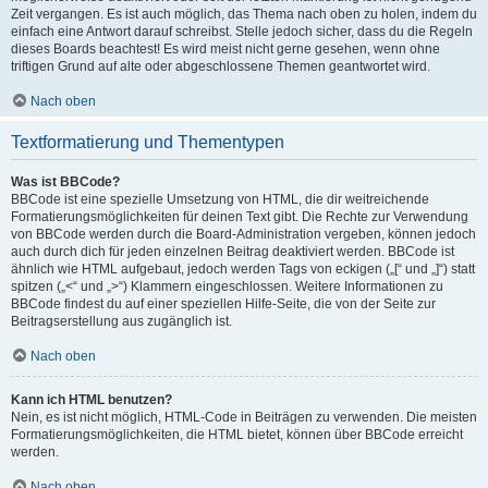
Zeit vergangen. Es ist auch möglich, das Thema nach oben zu holen, indem du
einfach eine Antwort darauf schreibst. Stelle jedoch sicher, dass du die Regeln
dieses Boards beachtest! Es wird meist nicht gerne gesehen, wenn ohne
triftigen Grund auf alte oder abgeschlossene Themen geantwortet wird.
Nach oben
Textformatierung und Thementypen
Was ist BBCode?
BBCode ist eine spezielle Umsetzung von HTML, die dir weitreichende
Formatierungsmöglichkeiten für deinen Text gibt. Die Rechte zur Verwendung
von BBCode werden durch die Board-Administration vergeben, können jedoch
auch durch dich für jeden einzelnen Beitrag deaktiviert werden. BBCode ist
ähnlich wie HTML aufgebaut, jedoch werden Tags von eckigen („[“ und „]“) statt
spitzen („<“ und „>“) Klammern eingeschlossen. Weitere Informationen zu
BBCode findest du auf einer speziellen Hilfe-Seite, die von der Seite zur
Beitragserstellung aus zugänglich ist.
Nach oben
Kann ich HTML benutzen?
Nein, es ist nicht möglich, HTML-Code in Beiträgen zu verwenden. Die meisten
Formatierungsmöglichkeiten, die HTML bietet, können über BBCode erreicht
werden.
Nach oben