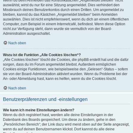
Wenn du beim Anmelden das Kontrollkästchen „Angemeldet bleiben“ nicht
auswählst, wirst du nur für eine Sitzung angemeldet. Dies verhindert den
Missbrauch deines Benutzerkontos durch einen Dritten. Um angemeldet zu
bleiben, kannst du das Kästchen „Angemeldet bleiben“ beim Anmelden
auswählen. Dies ist nicht empfehlenswert, wenn du dich an einem öffentlichen
Computer, zum Beispiel in einem Internetcafé, befindest. Wenn diese Option
nicht zur Verfügung steht, dann wurde sie vermutlich von der Board-
Administration ausgeschaltet.
Nach oben
Wozu ist die Funktion „Alle Cookies löschen“?
„Alle Cookies löschen“ löscht die Cookies, die phpBB erstellt hat und die dafür
sorgen, dass du im Forum angemeldet bleibst. Außerdem ermöglichen
Cookies einige Funktionen, wie beispielsweise den „Gelesen“-Status – sofern
sie von der Board-Administration aktiviert wurden. Wenn du Probleme bei der
An- oder Abmeldung hast, kann es helfen, wenn du die Cookies löscht.
Nach oben
Benutzerpräferenzen und -einstellungen
Wie kann ich meine Einstellungen ändern?
Wenn du dich registriert hast, werden alle deine Einstellungen in der
Datenbank des Boards gespeichert. Um diese zu ändern, gehe in den
„Persönlichen Bereich“; der Link dazu wird meist oben auf der Seite angezeigt,
wenn du auf deinen Benutzernamen klickst. Dort kannst du alle deine