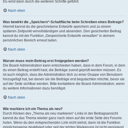
Du wirst dann durch die weiteren Schritte geführt.
Nach oben
Was bewirkt die „Speichern“-Schaltfläche beim Schreiben eines Beitrags?
Hiermit kannst du die geschriebene Entwürfe speichern und zu einem
späteren Zeitpunkt vervollständigen und absenden. Den gesicherten Beitrag
kannst du mit der Funktion „Gespeicherte Entwürfe verwalten“ in deinem
persönlichen Bereich erneut laden.
Nach oben
Warum muss mein Beitrag erst freigegeben werden?
Die Board-Administration kann entschieden haben, dass in dem Forum, in dem
du einen Beitrag erstellt hast, die Beiträge zuerst geprüft werden müssen. Es
ist auch möglich, dass die Administration dich zu einer Gruppe von Benutzern
hinzugefügt hat, bei denen sie die Beiträge erst begutachten möchte, bevor sie
auf der Seite sichtbar werden. Bitte kontaktiere die Board-Administration, wenn
du weitere Informationen dazu benötigst.
Nach oben
Wie markiere ich ein Thema als neu?
Durch Klicken des „Thema als neu markieren“-Links in der Beitragsansicht
kannst du das Thema wieder ganz nach oben auf die erste Seite des Forums
holen. Wenn du den entsprechenden Link nicht siehst, dann ist die Funktion
möglicherweise deaktiviert oder seit der letzten Markierung ist nicht genügend