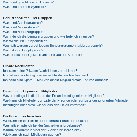
Was sind geschlossene Themen?
Was sind Themen-Symbole?
Benutzer-Stufen und Gruppen
Was sind Administratoren?
Was sind Moderatoren?
Was sind Benutzergruppen?
Wo finde ich die Benutzergruppen und wie trete ich ihnen bei?
Wie werde ich Gruppenleiter?
Weshalb werden verschiedene Benutzergruppen farbig dargestellt?
Was ist eine Hauptgruppe?
Was bedeutet der „Das Team“-Link auf der Startseite?
Private Nachrichten
Ich kann keine Privaten Nachrichten verschicken!
Ich bekomme ständig unerwünschte Private Nachrichten!
Ich habe eine Spam-E-Mail von einem Mitglied dieses Forums erhalten!
Freunde und ignorierte Mitglieder
Wozu benötige ich die Listen der Freunde und ignorierten Mitglieder?
Wie kann ich Mitglieder zur Liste der Freunde oder zur Liste der ignorierten Mitglieder
hinzufügen oder diese wieder aus den Listen entfernen?
Die Foren durchsuchen
Wie kann ich ein Forum oder mehrere Foren durchsuchen?
Weshalb erhalte ich bei der Suche keine Ergebnisse?
Warum bekomme ich bei der Suche eine leere Seite?
Wie kann ich nach Mitgliedern suchen?