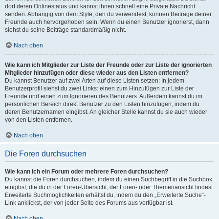
dort deren Onlinestatus und kannst ihnen schnell eine Private Nachricht
senden. Abhängig von dem Style, den du verwendest, können Beiträge deiner
Freunde auch hervorgehoben sein. Wenn du einen Benutzer ignorierst, dann
siehst du seine Beiträge standardmäßig nicht.
Nach oben
Wie kann ich Mitglieder zur Liste der Freunde oder zur Liste der ignorierten
Mitglieder hinzufügen oder diese wieder aus den Listen entfernen?
Du kannst Benutzer auf zwei Arten auf diese Listen setzen: In jedem
Benutzerprofil siehst du zwei Links: einen zum Hinzufügen zur Liste der
Freunde und einen zum Ignorieren des Benutzers. Außerdem kannst du im
persönlichen Bereich direkt Benutzer zu den Listen hinzufügen, indem du
deren Benutzernamen eingibst. An gleicher Stelle kannst du sie auch wieder
von den Listen entfernen.
Nach oben
Die Foren durchsuchen
Wie kann ich ein Forum oder mehrere Foren durchsuchen?
Du kannst die Foren durchsuchen, indem du einen Suchbegriff in die Suchbox
eingibst, die du in der Foren-Übersicht, der Foren- oder Themenansicht findest.
Erweiterte Suchmöglichkeiten erhältst du, indem du den „Erweiterte Suche“-
Link anklickst, der von jeder Seite des Forums aus verfügbar ist.
Nach oben