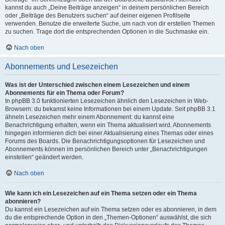
kannst du auch „Deine Beiträge anzeigen“ in deinem persönlichen Bereich
oder „Beiträge des Benutzers suchen“ auf deiner eigenen Profilseite
verwenden. Benutze die erweiterte Suche, um nach von dir erstellen Themen
zu suchen. Trage dort die entsprechenden Optionen in die Suchmaske ein.
Nach oben
Abonnements und Lesezeichen
Was ist der Unterschied zwischen einem Lesezeichen und einem
Abonnements für ein Thema oder Forum?
In phpBB 3.0 funktionierten Lesezeichen ähnlich den Lesezeichen in Web-
Browsern: du bekamst keine Informationen bei einem Update. Seit phpBB 3.1
ähneln Lesezeichen mehr einem Abonnement: du kannst eine
Benachrichtigung erhalten, wenn ein Thema aktualisiert wird. Abonnements
hingegen informieren dich bei einer Aktualisierung eines Themas oder eines
Forums des Boards. Die Benachrichtigungsoptionen für Lesezeichen und
Abonnements können im persönlichen Bereich unter „Benachrichtigungen
einstellen“ geändert werden.
Nach oben
Wie kann ich ein Lesezeichen auf ein Thema setzen oder ein Thema
abonnieren?
Du kannst ein Lesezeichen auf ein Thema setzen oder es abonnieren, in dem
du die entsprechende Option in den „Themen-Optionen“ auswählst, die sich