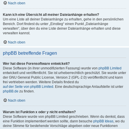
Nach oben
Kann ich eine Übersicht all meiner Dateianhänge erhalten?
Um eine Liste all deiner Dateianhänge zu erhalten, gehe in den persönlichen
Bereich. Dort findest du unter „Einstieg“ einen Punkt „Dateianhänge
verwalten“, über den du eine Liste deiner Dateianhänge erhalten und diese
verwalten kannst.
Nach oben
phpBB betreffende Fragen
Wer hat diese Forensoftware entwickelt?
Diese Software (in ihrer unmodifizierten Fassung) wurde von
phpBB Limited
entwickelt und veröffentlicht. Sie ist urheberrechtlich geschützt. Sie wurde unter
der GNU General Public License, Version 2 (GPL-2.0) veröffentlicht und kann
frei vertrieben werden. Weitere Details findest du
auf der Seite von phpBB Limited
. Eine deutschsprachige Anlaufstelle ist unter
phpBB.de
zu finden.
Nach oben
Warum ist Funktion x oder y nicht enthalten?
Diese Software wurde von phpBB Limited geschrieben. Wenn du denkst, dass
eine Funktion implementiert werden sollte, dann besuche
phpBB Ideas
, wo du
deine Stimme für bestehende Vorschläge abgeben oder neue Funktionen