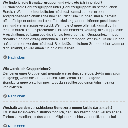
Wo finde ich die Benutzergruppen und wie trete ich ihnen bei?
Du findest die Benutzergruppen unter „Benutzergruppen“ im persönlichen
Bereich. Wenn du einer beitreten möchtest, kannst du dies mit der
entsprechenden Schaltfläche machen. Nicht alle Gruppen sind allgemein
offen. Einige erfordern erst eine Freischaltung, andere können geschlossen
sein und weitere sogar versteckt. Wenn die Gruppe offen ist, kannst du ihr
einfach durch die entsprechende Funktion beitreten; verlangt die Gruppe eine
Freischaltung, so kannst du dich für sie bewerben. Ein Gruppenleiter muss
daraufhin deinen Antrag annehmen. Er könnte fragen, warum du in die Gruppe
aufgenommen werden möchtest. Bitte belästige keinen Gruppenleiter, wenn er
dich ablehnt, er wird einen Grund dafür haben.
Nach oben
Wie werde ich Gruppenleiter?
Der Leiter einer Gruppe wird normalerweise durch die Board-Administration
festgelegt, wenn die Gruppe erstellt wird. Wenn du eine eigene
Benutzergruppe erstellen möchtest, dann solltest du einen Administrator
kontaktieren.
Nach oben
Weshalb werden verschiedene Benutzergruppen farbig dargestellt?
Es ist der Board-Administration möglich, den Benutzergruppen verschiedene
Farben zuzuteilen, so dass deren Mitglieder leichter zu identifizieren sind.
Nach oben