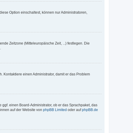
iese Option einschaltest, können nur Administratoren,
nde Zeitzone (Mitteleuropäische Zeit, ...) festlegen. Die
.
sch. Kontaktiere einen Administrator, damit er das Problem
e ggf. einen Board-Administrator, ob er das Sprachpaket, das
 können auf der Website von
phpBB Limited
oder auf
phpBB.de