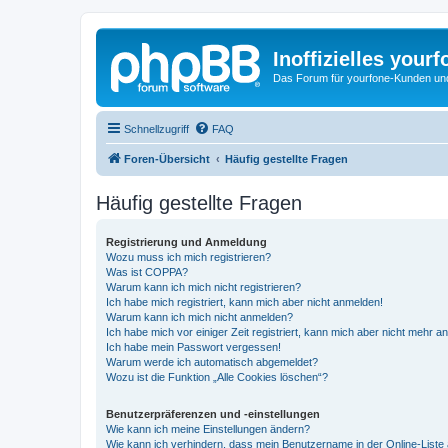
Inoffizielles your
Das Forum für yourfone-Kunden und I
Schnellzugriff
FAQ
Foren-Übersicht
Häufig gestellte Fragen
Häufig gestellte Fragen
Registrierung und Anmeldung
Wozu muss ich mich registrieren?
Was ist COPPA?
Warum kann ich mich nicht registrieren?
Ich habe mich registriert, kann mich aber nicht anmelden!
Warum kann ich mich nicht anmelden?
Ich habe mich vor einiger Zeit registriert, kann mich aber nicht mehr 
Ich habe mein Passwort vergessen!
Warum werde ich automatisch abgemeldet?
Wozu ist die Funktion „Alle Cookies löschen“?
Benutzerpräferenzen und -einstellungen
Wie kann ich meine Einstellungen ändern?
Wie kann ich verhindern, dass mein Benutzername in der Online-Liste 