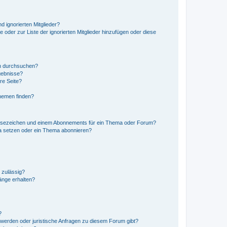
d ignorierten Mitglieder?
e oder zur Liste der ignorierten Mitglieder hinzufügen oder diese
en durchsuchen?
gebnisse?
re Seite?
hemen finden?
esezeichen und einem Abonnements für ein Thema oder Forum?
a setzen oder ein Thema abonnieren?
 zulässig?
hänge erhalten?
?
hwerden oder juristische Anfragen zu diesem Forum gibt?