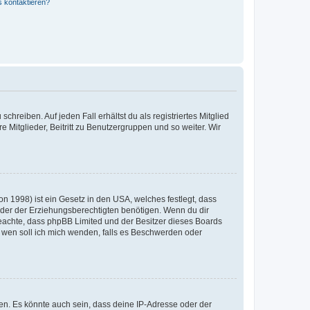
s kontaktieren?
chreiben. Auf jeden Fall erhältst du als registriertes Mitglied
e Mitglieder, Beitritt zu Benutzergruppen und so weiter. Wir
n 1998) ist ein Gesetz in den USA, welches festlegt, dass
der der Erziehungsberechtigten benötigen. Wenn du dir
te beachte, dass phpBB Limited und der Besitzer dieses Boards
An wen soll ich mich wenden, falls es Beschwerden oder
en. Es könnte auch sein, dass deine IP-Adresse oder der