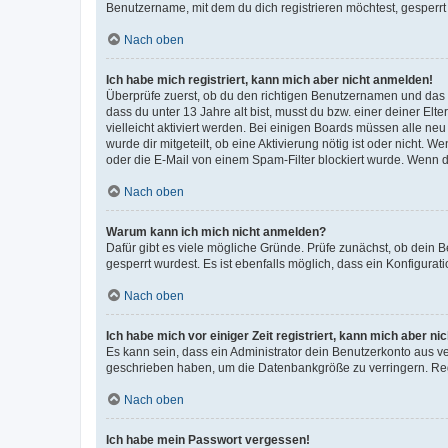
Benutzername, mit dem du dich registrieren möchtest, gesperrt
Nach oben
Ich habe mich registriert, kann mich aber nicht anmelden!
Überprüfe zuerst, ob du den richtigen Benutzernamen und das
dass du unter 13 Jahre alt bist, musst du bzw. einer deiner El
vielleicht aktiviert werden. Bei einigen Boards müssen alle ne
wurde dir mitgeteilt, ob eine Aktivierung nötig ist oder nicht
oder die E-Mail von einem Spam-Filter blockiert wurde. Wenn du
Nach oben
Warum kann ich mich nicht anmelden?
Dafür gibt es viele mögliche Gründe. Prüfe zunächst, ob dein 
gesperrt wurdest. Es ist ebenfalls möglich, dass ein Konfigurat
Nach oben
Ich habe mich vor einiger Zeit registriert, kann mich aber n
Es kann sein, dass ein Administrator dein Benutzerkonto aus v
geschrieben haben, um die Datenbankgröße zu verringern. Regis
Nach oben
Ich habe mein Passwort vergessen!