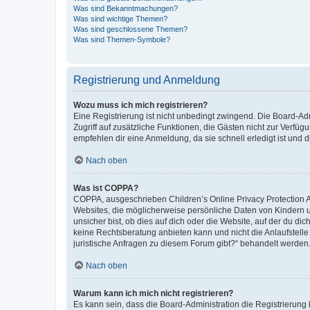
Was sind Bekanntmachungen?
Was sind wichtige Themen?
Was sind geschlossene Themen?
Was sind Themen-Symbole?
Registrierung und Anmeldung
Wozu muss ich mich registrieren?
Eine Registrierung ist nicht unbedingt zwingend. Die Board-Admin
Zugriff auf zusätzliche Funktionen, die Gästen nicht zur Verfüg
empfehlen dir eine Anmeldung, da sie schnell erledigt ist und dir
Nach oben
Was ist COPPA?
COPPA, ausgeschrieben Children’s Online Privacy Protection Ac
Websites, die möglicherweise persönliche Daten von Kindern 
unsicher bist, ob dies auf dich oder die Website, auf der du dic
keine Rechtsberatung anbieten kann und nicht die Anlaufstelle 
juristische Anfragen zu diesem Forum gibt?“ behandelt werden
Nach oben
Warum kann ich mich nicht registrieren?
Es kann sein, dass die Board-Administration die Registrierun