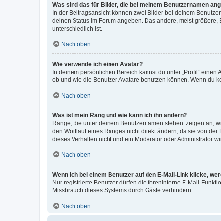
Was sind das für Bilder, die bei meinem Benutzernamen an
In der Beitragsansicht können zwei Bilder bei deinem Benutzern
deinen Status im Forum angeben. Das andere, meist größere, Bi
unterschiedlich ist.
Nach oben
Wie verwende ich einen Avatar?
In deinem persönlichen Bereich kannst du unter „Profil“ einen
ob und wie die Benutzer Avatare benutzen können. Wenn du kein
Nach oben
Was ist mein Rang und wie kann ich ihn ändern?
Ränge, die unter deinem Benutzernamen stehen, zeigen an, wie 
den Wortlaut eines Ranges nicht direkt ändern, da sie von der
dieses Verhalten nicht und ein Moderator oder Administrator 
Nach oben
Wenn ich bei einem Benutzer auf den E-Mail-Link klicke, we
Nur registrierte Benutzer dürfen die foreninterne E-Mail-Funkt
Missbrauch dieses Systems durch Gäste verhindern.
Nach oben