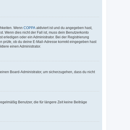
ichkeiten. Wenn
COPPA
aktiviert ist und du angegeben hast,
st. Wenn dies nicht der Fall ist, muss dein Benutzerkonto
t erledigen oder ein Administrator. Bei der Registrierung
ten prüfe, ob du deine E-Mail-Adresse korrekt eingegeben hast
tiere einen Administrator.
n einen Board-Administrator, um sicherzugehen, dass du nicht
egelmäßig Benutzer, die für längere Zeit keine Beiträge