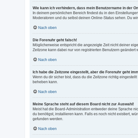
Wie kann ich verhindern, dass mein Benutzername in der Onl
In deinem persönlichen Bereich findest du in den Einstellunge
Moderatoren und du selbst deinen Online-Status sehen. Du wir
Nach oben
Die Forenuhr geht falsch!
Möglicherweise entspricht die angezeigte Zeit nicht deiner eigen
Zeitzone kann dabei nur von registrierten Benutzern geändert wer
Nach oben
Ich habe die Zeitzone eingestellt, aber die Forenuhr geht im
Wenn du dir sicher bist, dass du die Zeitzone richtig eingestell
beheben kann.
Nach oben
Meine Sprache steht auf diesem Board nicht zur Auswahl!
Meist hat die Board-Administration entweder deine Sprache nich
du benötigst, installieren kann. Falls es noch nicht existiert
gefunden werden.
Nach oben