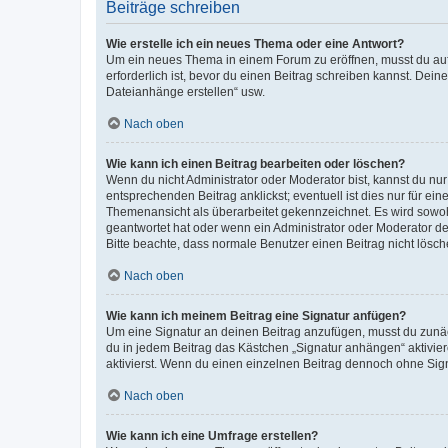
Beiträge schreiben
Wie erstelle ich ein neues Thema oder eine Antwort?
Um ein neues Thema in einem Forum zu eröffnen, musst du auf 
erforderlich ist, bevor du einen Beitrag schreiben kannst. Dein
Dateianhänge erstellen“ usw.
Nach oben
Wie kann ich einen Beitrag bearbeiten oder löschen?
Wenn du nicht Administrator oder Moderator bist, kannst du nu
entsprechenden Beitrag anklickst; eventuell ist dies nur für e
Themenansicht als überarbeitet gekennzeichnet. Es wird sowohl
geantwortet hat oder wenn ein Administrator oder Moderator dein
Bitte beachte, dass normale Benutzer einen Beitrag nicht lösc
Nach oben
Wie kann ich meinem Beitrag eine Signatur anfügen?
Um eine Signatur an deinen Beitrag anzufügen, musst du zunäch
du in jedem Beitrag das Kästchen „Signatur anhängen“ aktivi
aktivierst. Wenn du einen einzelnen Beitrag dennoch ohne Sign
Nach oben
Wie kann ich eine Umfrage erstellen?