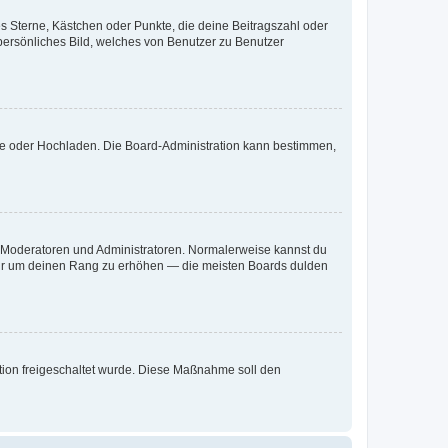
es Sterne, Kästchen oder Punkte, die deine Beitragszahl oder
 persönliches Bild, welches von Benutzer zu Benutzer
ote oder Hochladen. Die Board-Administration kann bestimmen,
ie Moderatoren und Administratoren. Normalerweise kannst du
, nur um deinen Rang zu erhöhen — die meisten Boards dulden
ration freigeschaltet wurde. Diese Maßnahme soll den