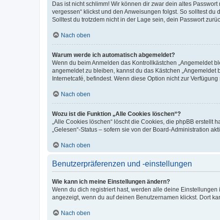
Das ist nicht schlimm! Wir können dir zwar dein altes Passwort
vergessen“ klickst und den Anweisungen folgst. So solltest du
Solltest du trotzdem nicht in der Lage sein, dein Passwort zur
Nach oben
Warum werde ich automatisch abgemeldet?
Wenn du beim Anmelden das Kontrollkästchen „Angemeldet bleib
angemeldet zu bleiben, kannst du das Kästchen „Angemeldet b
Internetcafé, befindest. Wenn diese Option nicht zur Verfügung
Nach oben
Wozu ist die Funktion „Alle Cookies löschen“?
„Alle Cookies löschen“ löscht die Cookies, die phpBB erstellt
„Gelesen“-Status – sofern sie von der Board-Administration ak
Nach oben
Benutzerpräferenzen und -einstellungen
Wie kann ich meine Einstellungen ändern?
Wenn du dich registriert hast, werden alle deine Einstellunge
angezeigt, wenn du auf deinen Benutzernamen klickst. Dort kan
Nach oben