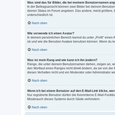
Was sind das für Bilder, die bei meinem Benutzernamen an
In der Beitragsansicht können zwei Bilder bei deinem Benutzern
deinen Status im Forum angeben. Das andere, meist größere, Bi
unterschiedlich ist.
Nach oben
Wie verwende ich einen Avatar?
In deinem persönlichen Bereich kannst du unter „Profil“ einen
ob und wie die Benutzer Avatare benutzen können. Wenn du kein
Nach oben
Was ist mein Rang und wie kann ich ihn ändern?
Ränge, die unter deinem Benutzernamen stehen, zeigen an, wie 
den Wortlaut eines Ranges nicht direkt ändern, da sie von der
dieses Verhalten nicht und ein Moderator oder Administrator 
Nach oben
Wenn ich bei einem Benutzer auf den E-Mail-Link klicke, we
Nur registrierte Benutzer dürfen die foreninterne E-Mail-Funkt
Missbrauch dieses Systems durch Gäste verhindern.
Nach oben