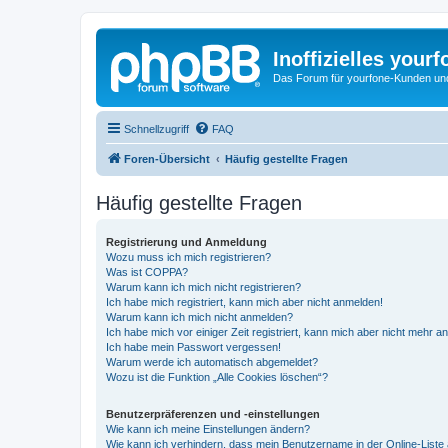
Inoffizielles your
Das Forum für yourfone-Kunden und I
Schnellzugriff
FAQ
Foren-Übersicht
Häufig gestellte Fragen
Häufig gestellte Fragen
Registrierung und Anmeldung
Wozu muss ich mich registrieren?
Was ist COPPA?
Warum kann ich mich nicht registrieren?
Ich habe mich registriert, kann mich aber nicht anmelden!
Warum kann ich mich nicht anmelden?
Ich habe mich vor einiger Zeit registriert, kann mich aber nicht mehr 
Ich habe mein Passwort vergessen!
Warum werde ich automatisch abgemeldet?
Wozu ist die Funktion „Alle Cookies löschen“?
Benutzerpräferenzen und -einstellungen
Wie kann ich meine Einstellungen ändern?
Wie kann ich verhindern, dass mein Benutzername in der Online-Liste 