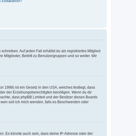
s kontaktieren?
chreiben. Auf jeden Fall erhältst du als registriertes Mitglied
e Mitglieder, Beitritt zu Benutzergruppen und so weiter. Wir
n 1998) ist ein Gesetz in den USA, welches festlegt, dass
der der Erziehungsberechtigten benötigen. Wenn du dir
te beachte, dass phpBB Limited und der Besitzer dieses Boards
An wen soll ich mich wenden, falls es Beschwerden oder
en. Es könnte auch sein, dass deine IP-Adresse oder der