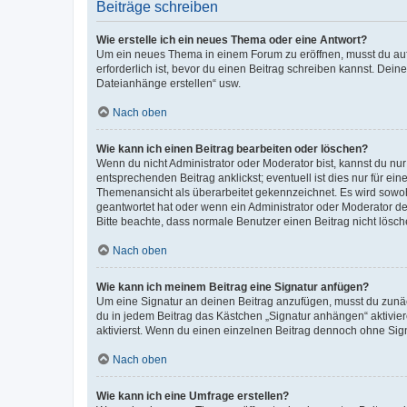
Beiträge schreiben
Wie erstelle ich ein neues Thema oder eine Antwort?
Um ein neues Thema in einem Forum zu eröffnen, musst du auf 
erforderlich ist, bevor du einen Beitrag schreiben kannst. Dein
Dateianhänge erstellen“ usw.
Nach oben
Wie kann ich einen Beitrag bearbeiten oder löschen?
Wenn du nicht Administrator oder Moderator bist, kannst du nu
entsprechenden Beitrag anklickst; eventuell ist dies nur für e
Themenansicht als überarbeitet gekennzeichnet. Es wird sowohl
geantwortet hat oder wenn ein Administrator oder Moderator dein
Bitte beachte, dass normale Benutzer einen Beitrag nicht lösc
Nach oben
Wie kann ich meinem Beitrag eine Signatur anfügen?
Um eine Signatur an deinen Beitrag anzufügen, musst du zunäch
du in jedem Beitrag das Kästchen „Signatur anhängen“ aktivi
aktivierst. Wenn du einen einzelnen Beitrag dennoch ohne Sign
Nach oben
Wie kann ich eine Umfrage erstellen?