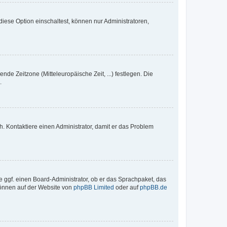
iese Option einschaltest, können nur Administratoren,
nde Zeitzone (Mitteleuropäische Zeit, ...) festlegen. Die
.
sch. Kontaktiere einen Administrator, damit er das Problem
e ggf. einen Board-Administrator, ob er das Sprachpaket, das
 können auf der Website von
phpBB Limited
oder auf
phpBB.de