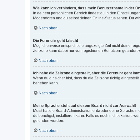
Wie kann ich verhindern, dass mein Benutzername in der Onl
In deinem persönlichen Bereich findest du in den Einstellunge
Moderatoren und du selbst deinen Online-Status sehen. Du wir
Nach oben
Die Forenuhr geht falsch!
Möglicherweise entspricht die angezeigte Zeit nicht deiner eigen
Zeitzone kann dabei nur von registrierten Benutzern geändert wer
Nach oben
Ich habe die Zeitzone eingestellt, aber die Forenuhr geht im
Wenn du dir sicher bist, dass du die Zeitzone richtig eingestell
beheben kann.
Nach oben
Meine Sprache steht auf diesem Board nicht zur Auswahl!
Meist hat die Board-Administration entweder deine Sprache nich
du benötigst, installieren kann. Falls es noch nicht existiert
gefunden werden.
Nach oben