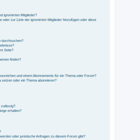
d ignorierten Mitglieder?
e oder zur Liste der ignorierten Mitglieder hinzufügen oder diese
en durchsuchen?
gebnisse?
re Seite?
hemen finden?
esezeichen und einem Abonnements für ein Thema oder Forum?
a setzen oder ein Thema abonnieren?
 zulässig?
hänge erhalten?
?
hwerden oder juristische Anfragen zu diesem Forum gibt?