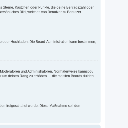
es Sterne, Kästchen oder Punkte, die deine Beitragszahl oder
 persönliches Bild, welches von Benutzer zu Benutzer
ote oder Hochladen. Die Board-Administration kann bestimmen,
ie Moderatoren und Administratoren. Normalerweise kannst du
, nur um deinen Rang zu erhöhen — die meisten Boards dulden
ration freigeschaltet wurde. Diese Maßnahme soll den