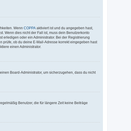
ichkeiten. Wenn
COPPA
aktiviert ist und du angegeben hast,
st. Wenn dies nicht der Fall ist, muss dein Benutzerkonto
t erledigen oder ein Administrator. Bei der Registrierung
ten prüfe, ob du deine E-Mail-Adresse korrekt eingegeben hast
tiere einen Administrator.
n einen Board-Administrator, um sicherzugehen, dass du nicht
egelmäßig Benutzer, die für längere Zeit keine Beiträge