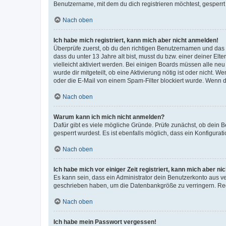
Benutzername, mit dem du dich registrieren möchtest, gesperrt
Nach oben
Ich habe mich registriert, kann mich aber nicht anmelden!
Überprüfe zuerst, ob du den richtigen Benutzernamen und das
dass du unter 13 Jahre alt bist, musst du bzw. einer deiner El
vielleicht aktiviert werden. Bei einigen Boards müssen alle ne
wurde dir mitgeteilt, ob eine Aktivierung nötig ist oder nicht
oder die E-Mail von einem Spam-Filter blockiert wurde. Wenn du
Nach oben
Warum kann ich mich nicht anmelden?
Dafür gibt es viele mögliche Gründe. Prüfe zunächst, ob dein 
gesperrt wurdest. Es ist ebenfalls möglich, dass ein Konfigurat
Nach oben
Ich habe mich vor einiger Zeit registriert, kann mich aber n
Es kann sein, dass ein Administrator dein Benutzerkonto aus v
geschrieben haben, um die Datenbankgröße zu verringern. Regis
Nach oben
Ich habe mein Passwort vergessen!