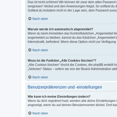
Das ist nicht schlimm! Wir können dir zwar dein altes Passwort
vergessen“ klickst und den Anweisungen folgst. So solltest du
Solltest du trotzdem nicht in der Lage sein, dein Passwort zur
Nach oben
Warum werde ich automatisch abgemeldet?
Wenn du beim Anmelden das Kontrollkästchen „Angemeldet bleib
angemeldet zu bleiben, kannst du das Kästchen „Angemeldet b
Internetcafé, befindest. Wenn diese Option nicht zur Verfügung
Nach oben
Wozu ist die Funktion „Alle Cookies löschen“?
„Alle Cookies löschen“ löscht die Cookies, die phpBB erstellt
„Gelesen“-Status – sofern sie von der Board-Administration ak
Nach oben
Benutzerpräferenzen und -einstellungen
Wie kann ich meine Einstellungen ändern?
Wenn du dich registriert hast, werden alle deine Einstellunge
angezeigt, wenn du auf deinen Benutzernamen klickst. Dort kan
Nach oben