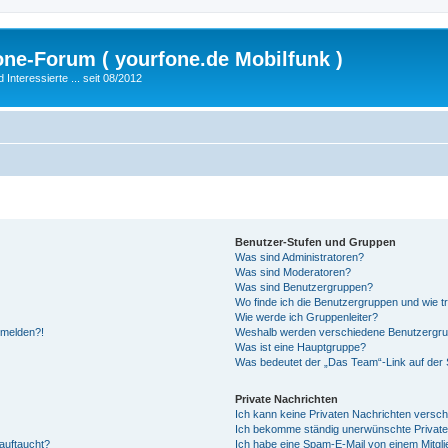
fone-Forum ( yourfone.de Mobilfunk )
nteressierte ... seit 08/2012
Benutzer-Stufen und Gruppen
Was sind Administratoren?
Was sind Moderatoren?
Was sind Benutzergruppen?
Wo finde ich die Benutzergruppen und wie tr
Wie werde ich Gruppenleiter?
anmelden?!
Weshalb werden verschiedene Benutzergrupp
Was ist eine Hauptgruppe?
Was bedeutet der „Das Team“-Link auf der S
Private Nachrichten
Ich kann keine Privaten Nachrichten versch
Ich bekomme ständig unerwünschte Private
auftaucht?
Ich habe eine Spam-E-Mail von einem Mitgli