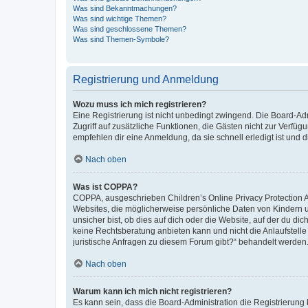
Was sind Bekanntmachungen?
Was sind wichtige Themen?
Was sind geschlossene Themen?
Was sind Themen-Symbole?
Registrierung und Anmeldung
Wozu muss ich mich registrieren?
Eine Registrierung ist nicht unbedingt zwingend. Die Board-Admin
Zugriff auf zusätzliche Funktionen, die Gästen nicht zur Verfüg
empfehlen dir eine Anmeldung, da sie schnell erledigt ist und dir
Nach oben
Was ist COPPA?
COPPA, ausgeschrieben Children’s Online Privacy Protection Ac
Websites, die möglicherweise persönliche Daten von Kindern 
unsicher bist, ob dies auf dich oder die Website, auf der du dic
keine Rechtsberatung anbieten kann und nicht die Anlaufstelle 
juristische Anfragen zu diesem Forum gibt?“ behandelt werden
Nach oben
Warum kann ich mich nicht registrieren?
Es kann sein, dass die Board-Administration die Registrierun