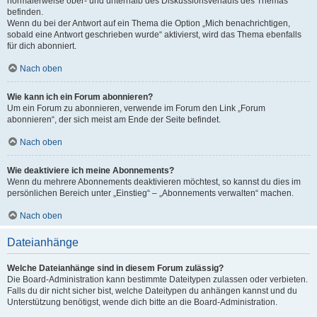
normalerweise ober- und unterhalb des Diskussionsverlaufs des Themas
befinden.
Wenn du bei der Antwort auf ein Thema die Option „Mich benachrichtigen,
sobald eine Antwort geschrieben wurde“ aktivierst, wird das Thema ebenfalls
für dich abonniert.
Nach oben
Wie kann ich ein Forum abonnieren?
Um ein Forum zu abonnieren, verwende im Forum den Link „Forum
abonnieren“, der sich meist am Ende der Seite befindet.
Nach oben
Wie deaktiviere ich meine Abonnements?
Wenn du mehrere Abonnements deaktivieren möchtest, so kannst du dies im
persönlichen Bereich unter „Einstieg“ – „Abonnements verwalten“ machen.
Nach oben
Dateianhänge
Welche Dateianhänge sind in diesem Forum zulässig?
Die Board-Administration kann bestimmte Dateitypen zulassen oder verbieten.
Falls du dir nicht sicher bist, welche Dateitypen du anhängen kannst und du
Unterstützung benötigst, wende dich bitte an die Board-Administration.