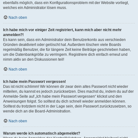
ebenfalls möglich, dass ein Konfigurationsproblem mit der Website vorliegt,
welches ein Administrator lösen muss.
Nach oben
Ich habe mich vor einiger Zeit registriert, kann mich aber nicht mehr
anmelden?!
Es kann sein, dass ein Administrator dein Benutzerkonto aus verschieden
Gründen deaktiviert oder gelöscht hat. Außerdem löschen viele Boards
regelmäßig Benutzer, die für längere Zeit keine Beiträge geschrieben haben,
um die Datenbankgröße zu verringern. Registriere dich einfach erneut und
nimm aktiv an den Diskussionen teil!
Nach oben
Ich habe mein Passwort vergessen!
Das ist nicht schlimm! Wir können dir zwar dein altes Passwort nicht wieder
mitteilen, du kannst es jedoch zurücksetzen. Dies machst du, indem du auf der
Anmelde-Seite auf „Ich habe mein Passwort vergessen“ klickst und den
Anweisungen folgst. So solltest du dich schnell wieder anmelden können.
Solltest du trotzdem nicht in der Lage sein, dein Passwort zurückzusetzen, so
wende dich an die Board-Administration.
Nach oben
Warum werde ich automatisch abgemeldet?