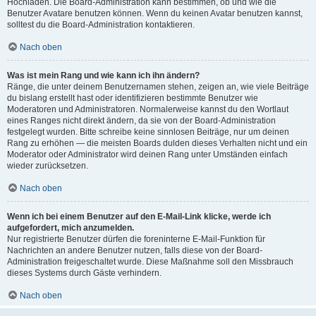
Hochladen. Die Board-Administration kann bestimmen, ob und wie die
Benutzer Avatare benutzen können. Wenn du keinen Avatar benutzen kannst,
solltest du die Board-Administration kontaktieren.
Nach oben
Was ist mein Rang und wie kann ich ihn ändern?
Ränge, die unter deinem Benutzernamen stehen, zeigen an, wie viele Beiträge
du bislang erstellt hast oder identifizieren bestimmte Benutzer wie
Moderatoren und Administratoren. Normalerweise kannst du den Wortlaut
eines Ranges nicht direkt ändern, da sie von der Board-Administration
festgelegt wurden. Bitte schreibe keine sinnlosen Beiträge, nur um deinen
Rang zu erhöhen — die meisten Boards dulden dieses Verhalten nicht und ein
Moderator oder Administrator wird deinen Rang unter Umständen einfach
wieder zurücksetzen.
Nach oben
Wenn ich bei einem Benutzer auf den E-Mail-Link klicke, werde ich
aufgefordert, mich anzumelden.
Nur registrierte Benutzer dürfen die foreninterne E-Mail-Funktion für
Nachrichten an andere Benutzer nutzen, falls diese von der Board-
Administration freigeschaltet wurde. Diese Maßnahme soll den Missbrauch
dieses Systems durch Gäste verhindern.
Nach oben