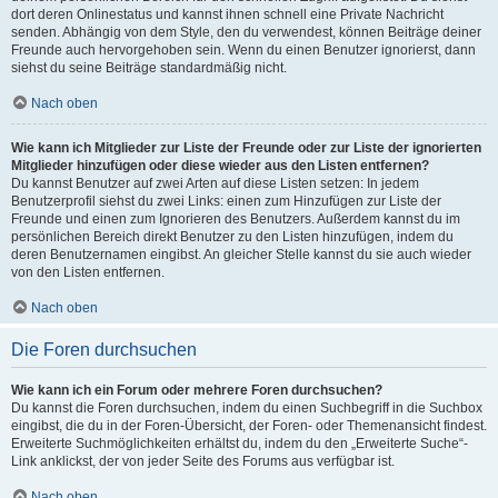
dort deren Onlinestatus und kannst ihnen schnell eine Private Nachricht
senden. Abhängig von dem Style, den du verwendest, können Beiträge deiner
Freunde auch hervorgehoben sein. Wenn du einen Benutzer ignorierst, dann
siehst du seine Beiträge standardmäßig nicht.
Nach oben
Wie kann ich Mitglieder zur Liste der Freunde oder zur Liste der ignorierten
Mitglieder hinzufügen oder diese wieder aus den Listen entfernen?
Du kannst Benutzer auf zwei Arten auf diese Listen setzen: In jedem
Benutzerprofil siehst du zwei Links: einen zum Hinzufügen zur Liste der
Freunde und einen zum Ignorieren des Benutzers. Außerdem kannst du im
persönlichen Bereich direkt Benutzer zu den Listen hinzufügen, indem du
deren Benutzernamen eingibst. An gleicher Stelle kannst du sie auch wieder
von den Listen entfernen.
Nach oben
Die Foren durchsuchen
Wie kann ich ein Forum oder mehrere Foren durchsuchen?
Du kannst die Foren durchsuchen, indem du einen Suchbegriff in die Suchbox
eingibst, die du in der Foren-Übersicht, der Foren- oder Themenansicht findest.
Erweiterte Suchmöglichkeiten erhältst du, indem du den „Erweiterte Suche“-
Link anklickst, der von jeder Seite des Forums aus verfügbar ist.
Nach oben