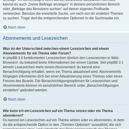
kannst du auch „Deine Beiträge anzeigen“ in deinem persönlichen Bereich
oder „Beiträge des Benutzers suchen“ auf deiner eigenen Profilseite
verwenden. Benutze die erweiterte Suche, um nach von dir erstellen Themen
zu suchen. Trage dort die entsprechenden Optionen in die Suchmaske ein.
Nach oben
Abonnements und Lesezeichen
Was ist der Unterschied zwischen einem Lesezeichen und einem
Abonnements für ein Thema oder Forum?
In phpBB 3.0 funktionierten Lesezeichen ähnlich den Lesezeichen in Web-
Browsern: du bekamst keine Informationen bei einem Update. Seit phpBB 3.1
ähneln Lesezeichen mehr einem Abonnement: du kannst eine
Benachrichtigung erhalten, wenn ein Thema aktualisiert wird. Abonnements
hingegen informieren dich bei einer Aktualisierung eines Themas oder eines
Forums des Boards. Die Benachrichtigungsoptionen für Lesezeichen und
Abonnements können im persönlichen Bereich unter „Benachrichtigungen
einstellen“ geändert werden.
Nach oben
Wie kann ich ein Lesezeichen auf ein Thema setzen oder ein Thema
abonnieren?
Du kannst ein Lesezeichen auf ein Thema setzen oder es abonnieren, in dem
du die entsprechende Option in den „Themen-Optionen“ auswählst, die sich