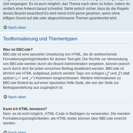
Zeit vergangen. Es ist auch möglich, das Thema nach oben zu holen, indem du
einfach eine Antwort darauf schreibst. Stelle jedoch sicher, dass du die Regeln
dieses Boards beachtest! Es wird meist nicht gerne gesehen, wenn ohne
triftigen Grund auf alte oder abgeschlossene Themen geantwortet wird.
Nach oben
Textformatierung und Thementypen
Was ist BBCode?
BBCode ist eine spezielle Umsetzung von HTML, die dir weitreichende
Formatierungsmöglichkeiten für deinen Text gibt. Die Rechte zur Verwendung
von BBCode werden durch die Board-Administration vergeben, können jedoch
auch durch dich für jeden einzelnen Beitrag deaktiviert werden. BBCode ist
ähnlich wie HTML aufgebaut, jedoch werden Tags von eckigen („[“ und „]“) statt
spitzen („<“ und „>“) Klammern eingeschlossen. Weitere Informationen zu
BBCode findest du auf einer speziellen Hilfe-Seite, die von der Seite zur
Beitragserstellung aus zugänglich ist.
Nach oben
Kann ich HTML benutzen?
Nein, es ist nicht möglich, HTML-Code in Beiträgen zu verwenden. Die meisten
Formatierungsmöglichkeiten, die HTML bietet, können über BBCode erreicht
werden.
Nach oben