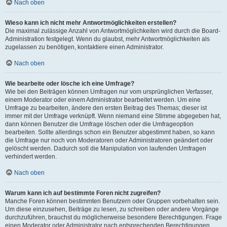
Nach oben
Wieso kann ich nicht mehr Antwortmöglichkeiten erstellen?
Die maximal zulässige Anzahl von Antwortmöglichkeiten wird durch die Board-
Administration festgelegt. Wenn du glaubst, mehr Antwortmöglichkeiten als
zugelassen zu benötigen, kontaktiere einen Administrator.
Nach oben
Wie bearbeite oder lösche ich eine Umfrage?
Wie bei den Beiträgen können Umfragen nur vom ursprünglichen Verfasser,
einem Moderator oder einem Administrator bearbeitet werden. Um eine
Umfrage zu bearbeiten, ändere den ersten Beitrag des Themas; dieser ist
immer mit der Umfrage verknüpft. Wenn niemand eine Stimme abgegeben hat,
dann können Benutzer die Umfrage löschen oder die Umfrageoption
bearbeiten. Sollte allerdings schon ein Benutzer abgestimmt haben, so kann
die Umfrage nur noch von Moderatoren oder Administratoren geändert oder
gelöscht werden. Dadurch soll die Manipulation von laufenden Umfragen
verhindert werden.
Nach oben
Warum kann ich auf bestimmte Foren nicht zugreifen?
Manche Foren können bestimmten Benutzern oder Gruppen vorbehalten sein.
Um diese einzusehen, Beiträge zu lesen, zu schreiben oder andere Vorgänge
durchzuführen, brauchst du möglicherweise besondere Berechtigungen. Frage
einen Moderator oder Administrator nach entsprechenden Berechtigungen.