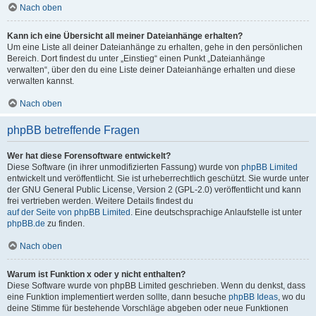
Nach oben
Kann ich eine Übersicht all meiner Dateianhänge erhalten?
Um eine Liste all deiner Dateianhänge zu erhalten, gehe in den persönlichen
Bereich. Dort findest du unter „Einstieg“ einen Punkt „Dateianhänge
verwalten“, über den du eine Liste deiner Dateianhänge erhalten und diese
verwalten kannst.
Nach oben
phpBB betreffende Fragen
Wer hat diese Forensoftware entwickelt?
Diese Software (in ihrer unmodifizierten Fassung) wurde von
phpBB Limited
entwickelt und veröffentlicht. Sie ist urheberrechtlich geschützt. Sie wurde unter
der GNU General Public License, Version 2 (GPL-2.0) veröffentlicht und kann
frei vertrieben werden. Weitere Details findest du
auf der Seite von phpBB Limited
. Eine deutschsprachige Anlaufstelle ist unter
phpBB.de
zu finden.
Nach oben
Warum ist Funktion x oder y nicht enthalten?
Diese Software wurde von phpBB Limited geschrieben. Wenn du denkst, dass
eine Funktion implementiert werden sollte, dann besuche
phpBB Ideas
, wo du
deine Stimme für bestehende Vorschläge abgeben oder neue Funktionen