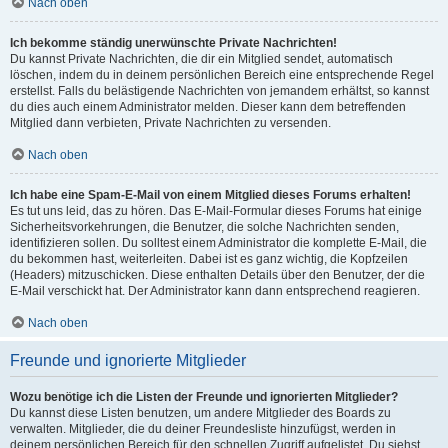
Nach oben
Ich bekomme ständig unerwünschte Private Nachrichten!
Du kannst Private Nachrichten, die dir ein Mitglied sendet, automatisch
löschen, indem du in deinem persönlichen Bereich eine entsprechende Regel
erstellst. Falls du belästigende Nachrichten von jemandem erhältst, so kannst
du dies auch einem Administrator melden. Dieser kann dem betreffenden
Mitglied dann verbieten, Private Nachrichten zu versenden.
Nach oben
Ich habe eine Spam-E-Mail von einem Mitglied dieses Forums erhalten!
Es tut uns leid, das zu hören. Das E-Mail-Formular dieses Forums hat einige
Sicherheitsvorkehrungen, die Benutzer, die solche Nachrichten senden,
identifizieren sollen. Du solltest einem Administrator die komplette E-Mail, die
du bekommen hast, weiterleiten. Dabei ist es ganz wichtig, die Kopfzeilen
(Headers) mitzuschicken. Diese enthalten Details über den Benutzer, der die
E-Mail verschickt hat. Der Administrator kann dann entsprechend reagieren.
Nach oben
Freunde und ignorierte Mitglieder
Wozu benötige ich die Listen der Freunde und ignorierten Mitglieder?
Du kannst diese Listen benutzen, um andere Mitglieder des Boards zu
verwalten. Mitglieder, die du deiner Freundesliste hinzufügst, werden in
deinem persönlichen Bereich für den schnellen Zugriff aufgelistet. Du siehst