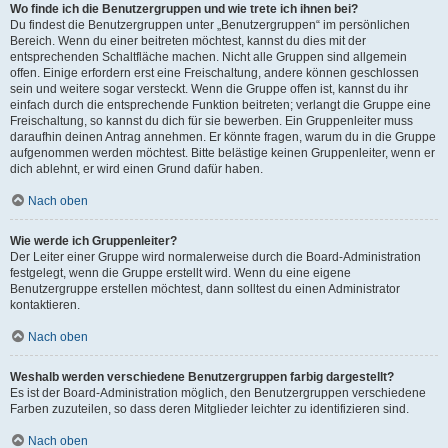
Wo finde ich die Benutzergruppen und wie trete ich ihnen bei?
Du findest die Benutzergruppen unter „Benutzergruppen“ im persönlichen
Bereich. Wenn du einer beitreten möchtest, kannst du dies mit der
entsprechenden Schaltfläche machen. Nicht alle Gruppen sind allgemein
offen. Einige erfordern erst eine Freischaltung, andere können geschlossen
sein und weitere sogar versteckt. Wenn die Gruppe offen ist, kannst du ihr
einfach durch die entsprechende Funktion beitreten; verlangt die Gruppe eine
Freischaltung, so kannst du dich für sie bewerben. Ein Gruppenleiter muss
daraufhin deinen Antrag annehmen. Er könnte fragen, warum du in die Gruppe
aufgenommen werden möchtest. Bitte belästige keinen Gruppenleiter, wenn er
dich ablehnt, er wird einen Grund dafür haben.
Nach oben
Wie werde ich Gruppenleiter?
Der Leiter einer Gruppe wird normalerweise durch die Board-Administration
festgelegt, wenn die Gruppe erstellt wird. Wenn du eine eigene
Benutzergruppe erstellen möchtest, dann solltest du einen Administrator
kontaktieren.
Nach oben
Weshalb werden verschiedene Benutzergruppen farbig dargestellt?
Es ist der Board-Administration möglich, den Benutzergruppen verschiedene
Farben zuzuteilen, so dass deren Mitglieder leichter zu identifizieren sind.
Nach oben