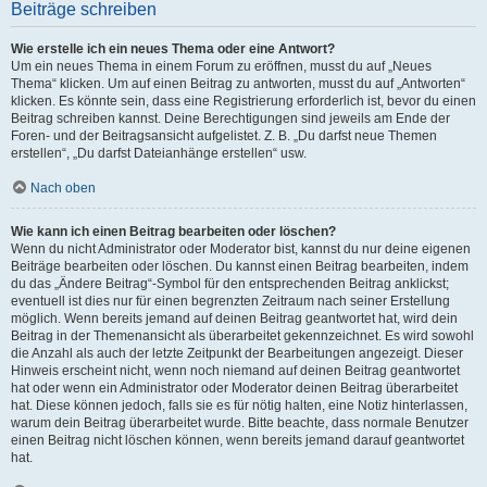
Beiträge schreiben
Wie erstelle ich ein neues Thema oder eine Antwort?
Um ein neues Thema in einem Forum zu eröffnen, musst du auf „Neues
Thema“ klicken. Um auf einen Beitrag zu antworten, musst du auf „Antworten“
klicken. Es könnte sein, dass eine Registrierung erforderlich ist, bevor du einen
Beitrag schreiben kannst. Deine Berechtigungen sind jeweils am Ende der
Foren- und der Beitragsansicht aufgelistet. Z. B. „Du darfst neue Themen
erstellen“, „Du darfst Dateianhänge erstellen“ usw.
Nach oben
Wie kann ich einen Beitrag bearbeiten oder löschen?
Wenn du nicht Administrator oder Moderator bist, kannst du nur deine eigenen
Beiträge bearbeiten oder löschen. Du kannst einen Beitrag bearbeiten, indem
du das „Ändere Beitrag“-Symbol für den entsprechenden Beitrag anklickst;
eventuell ist dies nur für einen begrenzten Zeitraum nach seiner Erstellung
möglich. Wenn bereits jemand auf deinen Beitrag geantwortet hat, wird dein
Beitrag in der Themenansicht als überarbeitet gekennzeichnet. Es wird sowohl
die Anzahl als auch der letzte Zeitpunkt der Bearbeitungen angezeigt. Dieser
Hinweis erscheint nicht, wenn noch niemand auf deinen Beitrag geantwortet
hat oder wenn ein Administrator oder Moderator deinen Beitrag überarbeitet
hat. Diese können jedoch, falls sie es für nötig halten, eine Notiz hinterlassen,
warum dein Beitrag überarbeitet wurde. Bitte beachte, dass normale Benutzer
einen Beitrag nicht löschen können, wenn bereits jemand darauf geantwortet
hat.