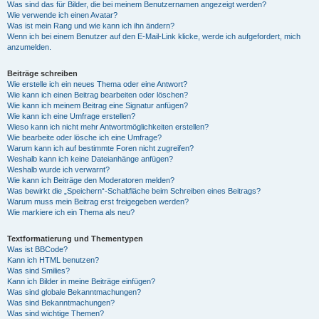
Was sind das für Bilder, die bei meinem Benutzernamen angezeigt werden?
Wie verwende ich einen Avatar?
Was ist mein Rang und wie kann ich ihn ändern?
Wenn ich bei einem Benutzer auf den E-Mail-Link klicke, werde ich aufgefordert, mich
anzumelden.
Beiträge schreiben
Wie erstelle ich ein neues Thema oder eine Antwort?
Wie kann ich einen Beitrag bearbeiten oder löschen?
Wie kann ich meinem Beitrag eine Signatur anfügen?
Wie kann ich eine Umfrage erstellen?
Wieso kann ich nicht mehr Antwortmöglichkeiten erstellen?
Wie bearbeite oder lösche ich eine Umfrage?
Warum kann ich auf bestimmte Foren nicht zugreifen?
Weshalb kann ich keine Dateianhänge anfügen?
Weshalb wurde ich verwarnt?
Wie kann ich Beiträge den Moderatoren melden?
Was bewirkt die „Speichern“-Schaltfläche beim Schreiben eines Beitrags?
Warum muss mein Beitrag erst freigegeben werden?
Wie markiere ich ein Thema als neu?
Textformatierung und Thementypen
Was ist BBCode?
Kann ich HTML benutzen?
Was sind Smilies?
Kann ich Bilder in meine Beiträge einfügen?
Was sind globale Bekanntmachungen?
Was sind Bekanntmachungen?
Was sind wichtige Themen?