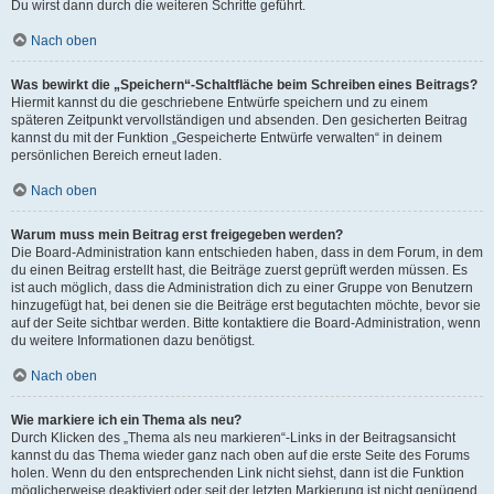
Du wirst dann durch die weiteren Schritte geführt.
Nach oben
Was bewirkt die „Speichern“-Schaltfläche beim Schreiben eines Beitrags?
Hiermit kannst du die geschriebene Entwürfe speichern und zu einem
späteren Zeitpunkt vervollständigen und absenden. Den gesicherten Beitrag
kannst du mit der Funktion „Gespeicherte Entwürfe verwalten“ in deinem
persönlichen Bereich erneut laden.
Nach oben
Warum muss mein Beitrag erst freigegeben werden?
Die Board-Administration kann entschieden haben, dass in dem Forum, in dem
du einen Beitrag erstellt hast, die Beiträge zuerst geprüft werden müssen. Es
ist auch möglich, dass die Administration dich zu einer Gruppe von Benutzern
hinzugefügt hat, bei denen sie die Beiträge erst begutachten möchte, bevor sie
auf der Seite sichtbar werden. Bitte kontaktiere die Board-Administration, wenn
du weitere Informationen dazu benötigst.
Nach oben
Wie markiere ich ein Thema als neu?
Durch Klicken des „Thema als neu markieren“-Links in der Beitragsansicht
kannst du das Thema wieder ganz nach oben auf die erste Seite des Forums
holen. Wenn du den entsprechenden Link nicht siehst, dann ist die Funktion
möglicherweise deaktiviert oder seit der letzten Markierung ist nicht genügend