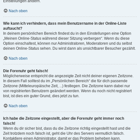
Einstellungen ändern.
Nach oben
Wie kann ich verhindern, dass mein Benutzername in der Online-Liste
auftaucht?
In deinem persönlichen Bereich findest du in den Einstellungen eine Option
„Meinen Online-Status während dieser Sitzung verbergen“. Wenn du diese
Option einschaltest, können nur Administratoren, Moderatoren und du selbst
deinen Online-Status sehen. Du wirst dann als unsichtbarer Besucher gezählt.
Nach oben
Die Forenuhr geht falsch!
Möglicherweise entspricht die angezeigte Zeit nicht deiner eigenen Zeitzone.
In diesem Fall solltest du im „Persönlichen Bereich“ die für dich passende
Zeitzone (Mitteleuropäische Zeit, ...) festlegen. Die Zeitzone kann dabei nur
von registrierten Benutzern geändert werden. Wenn du noch nicht registriert
bist, ist dies ein guter Grund, dies jetzt zu tun.
Nach oben
Ich habe die Zeitzone eingestellt, aber die Forenuhr geht immer noch
falsch!
Wenn du dir sicher bist, dass du die Zeitzone richtig eingestellt hast und die
Zeit trotzdem noch falsch ist, geht die Uhr des Servers vermutlich falsch.
Kontaktiere einen Administrator, damit er das Problem beheben kann.