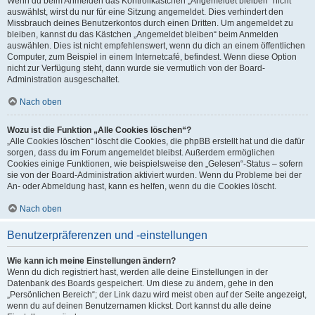
Wenn du beim Anmelden das Kontrollkästchen „Angemeldet bleiben“ nicht
auswählst, wirst du nur für eine Sitzung angemeldet. Dies verhindert den
Missbrauch deines Benutzerkontos durch einen Dritten. Um angemeldet zu
bleiben, kannst du das Kästchen „Angemeldet bleiben“ beim Anmelden
auswählen. Dies ist nicht empfehlenswert, wenn du dich an einem öffentlichen
Computer, zum Beispiel in einem Internetcafé, befindest. Wenn diese Option
nicht zur Verfügung steht, dann wurde sie vermutlich von der Board-
Administration ausgeschaltet.
Nach oben
Wozu ist die Funktion „Alle Cookies löschen“?
„Alle Cookies löschen“ löscht die Cookies, die phpBB erstellt hat und die dafür
sorgen, dass du im Forum angemeldet bleibst. Außerdem ermöglichen
Cookies einige Funktionen, wie beispielsweise den „Gelesen“-Status – sofern
sie von der Board-Administration aktiviert wurden. Wenn du Probleme bei der
An- oder Abmeldung hast, kann es helfen, wenn du die Cookies löscht.
Nach oben
Benutzerpräferenzen und -einstellungen
Wie kann ich meine Einstellungen ändern?
Wenn du dich registriert hast, werden alle deine Einstellungen in der
Datenbank des Boards gespeichert. Um diese zu ändern, gehe in den
„Persönlichen Bereich“; der Link dazu wird meist oben auf der Seite angezeigt,
wenn du auf deinen Benutzernamen klickst. Dort kannst du alle deine