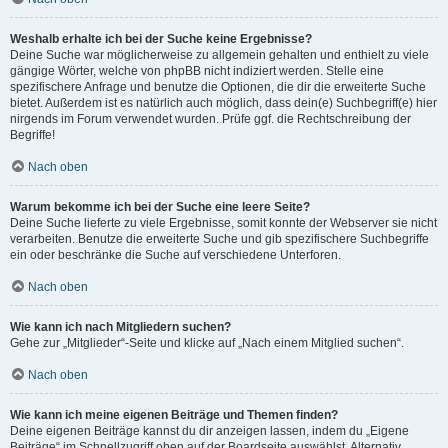
Weshalb erhalte ich bei der Suche keine Ergebnisse?
Deine Suche war möglicherweise zu allgemein gehalten und enthielt zu viele
gängige Wörter, welche von phpBB nicht indiziert werden. Stelle eine
spezifischere Anfrage und benutze die Optionen, die dir die erweiterte Suche
bietet. Außerdem ist es natürlich auch möglich, dass dein(e) Suchbegriff(e) hier
nirgends im Forum verwendet wurden. Prüfe ggf. die Rechtschreibung der
Begriffe!
Nach oben
Warum bekomme ich bei der Suche eine leere Seite?
Deine Suche lieferte zu viele Ergebnisse, somit konnte der Webserver sie nicht
verarbeiten. Benutze die erweiterte Suche und gib spezifischere Suchbegriffe
ein oder beschränke die Suche auf verschiedene Unterforen.
Nach oben
Wie kann ich nach Mitgliedern suchen?
Gehe zur „Mitglieder“-Seite und klicke auf „Nach einem Mitglied suchen“.
Nach oben
Wie kann ich meine eigenen Beiträge und Themen finden?
Deine eigenen Beiträge kannst du dir anzeigen lassen, indem du „Eigene
Beiträge“ im Schnellzugriff oben auf der Boardseite auswählst. Alternativ