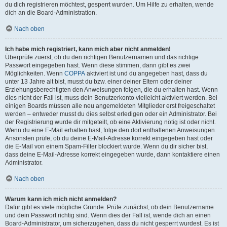
du dich registrieren möchtest, gesperrt wurden. Um Hilfe zu erhalten, wende
dich an die Board-Administration.
Nach oben
Ich habe mich registriert, kann mich aber nicht anmelden!
Überprüfe zuerst, ob du den richtigen Benutzernamen und das richtige
Passwort eingegeben hast. Wenn diese stimmen, dann gibt es zwei
Möglichkeiten. Wenn
COPPA
aktiviert ist und du angegeben hast, dass du
unter 13 Jahre alt bist, musst du bzw. einer deiner Eltern oder deiner
Erziehungsberechtigten den Anweisungen folgen, die du erhalten hast. Wenn
dies nicht der Fall ist, muss dein Benutzerkonto vielleicht aktiviert werden. Bei
einigen Boards müssen alle neu angemeldeten Mitglieder erst freigeschaltet
werden – entweder musst du dies selbst erledigen oder ein Administrator. Bei
der Registrierung wurde dir mitgeteilt, ob eine Aktivierung nötig ist oder nicht.
Wenn du eine E-Mail erhalten hast, folge den dort enthaltenen Anweisungen.
Ansonsten prüfe, ob du deine E-Mail-Adresse korrekt eingegeben hast oder
die E-Mail von einem Spam-Filter blockiert wurde. Wenn du dir sicher bist,
dass deine E-Mail-Adresse korrekt eingegeben wurde, dann kontaktiere einen
Administrator.
Nach oben
Warum kann ich mich nicht anmelden?
Dafür gibt es viele mögliche Gründe. Prüfe zunächst, ob dein Benutzername
und dein Passwort richtig sind. Wenn dies der Fall ist, wende dich an einen
Board-Administrator, um sicherzugehen, dass du nicht gesperrt wurdest. Es ist