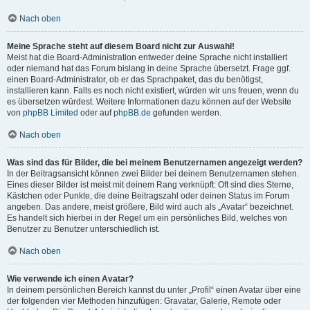
Nach oben
Meine Sprache steht auf diesem Board nicht zur Auswahl!
Meist hat die Board-Administration entweder deine Sprache nicht installiert
oder niemand hat das Forum bislang in deine Sprache übersetzt. Frage ggf.
einen Board-Administrator, ob er das Sprachpaket, das du benötigst,
installieren kann. Falls es noch nicht existiert, würden wir uns freuen, wenn du
es übersetzen würdest. Weitere Informationen dazu können auf der Website
von
phpBB Limited
oder auf
phpBB.de
gefunden werden.
Nach oben
Was sind das für Bilder, die bei meinem Benutzernamen angezeigt werden?
In der Beitragsansicht können zwei Bilder bei deinem Benutzernamen stehen.
Eines dieser Bilder ist meist mit deinem Rang verknüpft: Oft sind dies Sterne,
Kästchen oder Punkte, die deine Beitragszahl oder deinen Status im Forum
angeben. Das andere, meist größere, Bild wird auch als „Avatar“ bezeichnet.
Es handelt sich hierbei in der Regel um ein persönliches Bild, welches von
Benutzer zu Benutzer unterschiedlich ist.
Nach oben
Wie verwende ich einen Avatar?
In deinem persönlichen Bereich kannst du unter „Profil“ einen Avatar über eine
der folgenden vier Methoden hinzufügen: Gravatar, Galerie, Remote oder