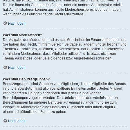
Rechte, die ein Administrator hat, sind allerdings davon abhängig, welche
Rechte ihnen ein Gründer des Forums oder ein anderer Administrator erteilt
hat. Administratoren können auch volle Moderationsberechtigungen haben,
wenn ihnen das entsprechende Recht erteilt wurde.
Nach oben
Was sind Moderatoren?
Die Aufgabe der Moderatoren ist es, das Geschehen im Forum zu beobachten.
Sie haben das Recht, in ihrem Bereich Beiträge zu ändern und zu löschen und
Themen zu schließen, zu öffnen, zu verschieben und zu teilen. Üblicherweise
verhindern Moderatoren, dass Mitglieder „offtopic“, d. h. etwas nicht zum
Thema Passendes, oder Beleidigendes bzw. Angreifendes schreiben.
Nach oben
Was sind Benutzergruppen?
Benutzergruppen sind Gruppen von Mitgliedern, die die Mitglieder des Boards
in für die Board-Administration verwaltbare Einheiten aufteilt. Jedes Mitglied
kann mehreren Gruppen angehören und jeder Gruppe können
Berechtigungen zugeteilt werden. Dies erleichtert es den Administratoren,
Berechtigungen für mehrere Benutzer auf einmal zu ändern und sie zum
Beispiel zu Moderatoren eines Bereichs zu machen oder ihnen Zugriff zu
einem nichtöffentlichen Forum zu geben.
Nach oben