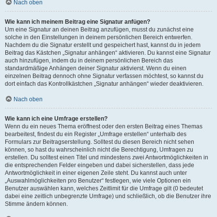
Nach oben
Wie kann ich meinem Beitrag eine Signatur anfügen?
Um eine Signatur an deinen Beitrag anzufügen, musst du zunächst eine
solche in den Einstellungen in deinem persönlichen Bereich entwerfen.
Nachdem du die Signatur erstellt und gespeichert hast, kannst du in jedem
Beitrag das Kästchen „Signatur anhängen“ aktivieren. Du kannst eine Signatur
auch hinzufügen, indem du in deinem persönlichen Bereich das
standardmäßige Anhängen deiner Signatur aktivierst. Wenn du einen
einzelnen Beitrag dennoch ohne Signatur verfassen möchtest, so kannst du
dort einfach das Kontrollkästchen „Signatur anhängen“ wieder deaktivieren.
Nach oben
Wie kann ich eine Umfrage erstellen?
Wenn du ein neues Thema eröffnest oder den ersten Beitrag eines Themas
bearbeitest, findest du ein Register „Umfrage erstellen“ unterhalb des
Formulars zur Beitragserstellung. Solltest du diesen Bereich nicht sehen
können, so hast du wahrscheinlich nicht die Berechtigung, Umfragen zu
erstellen. Du solltest einen Titel und mindestens zwei Antwortmöglichkeiten in
die entsprechenden Felder eingeben und dabei sicherstellen, dass jede
Antwortmöglichkeit in einer eigenen Zeile steht. Du kannst auch unter
„Auswahlmöglichkeiten pro Benutzer“ festlegen, wie viele Optionen ein
Benutzer auswählen kann, welches Zeitlimit für die Umfrage gilt (0 bedeutet
dabei eine zeitlich unbegrenzte Umfrage) und schließlich, ob die Benutzer ihre
Stimme ändern können.