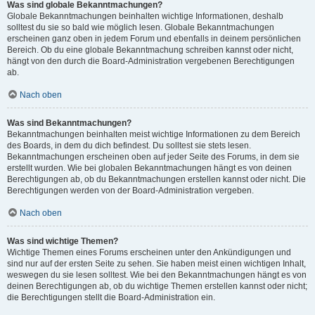
Was sind globale Bekanntmachungen?
Globale Bekanntmachungen beinhalten wichtige Informationen, deshalb
solltest du sie so bald wie möglich lesen. Globale Bekanntmachungen
erscheinen ganz oben in jedem Forum und ebenfalls in deinem persönlichen
Bereich. Ob du eine globale Bekanntmachung schreiben kannst oder nicht,
hängt von den durch die Board-Administration vergebenen Berechtigungen
ab.
Nach oben
Was sind Bekanntmachungen?
Bekanntmachungen beinhalten meist wichtige Informationen zu dem Bereich
des Boards, in dem du dich befindest. Du solltest sie stets lesen.
Bekanntmachungen erscheinen oben auf jeder Seite des Forums, in dem sie
erstellt wurden. Wie bei globalen Bekanntmachungen hängt es von deinen
Berechtigungen ab, ob du Bekanntmachungen erstellen kannst oder nicht. Die
Berechtigungen werden von der Board-Administration vergeben.
Nach oben
Was sind wichtige Themen?
Wichtige Themen eines Forums erscheinen unter den Ankündigungen und
sind nur auf der ersten Seite zu sehen. Sie haben meist einen wichtigen Inhalt,
weswegen du sie lesen solltest. Wie bei den Bekanntmachungen hängt es von
deinen Berechtigungen ab, ob du wichtige Themen erstellen kannst oder nicht;
die Berechtigungen stellt die Board-Administration ein.