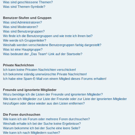
Was sind geschlossene Themen?
Was sind Themen-Symbole?
Benutzer-Stufen und Gruppen
Was sind Administratoren?
Was sind Moderatoren?
Was sind Benutzergruppen?
Wo finde ich die Benutzergruppen und wie trete ich ihnen bei?
Wie werde ich Gruppenleiter?
Weshalb werden verschiedene Benutzergruppen farbig dargestellt?
Was ist eine Hauptgruppe?
Was bedeutet der „Das Team“-Link auf der Startseite?
Private Nachrichten
Ich kann keine Privaten Nachrichten verschicken!
Ich bekomme ständig unerwünschte Private Nachrichten!
Ich habe eine Spam-E-Mail von einem Mitglied dieses Forums erhalten!
Freunde und ignorierte Mitglieder
Wozu benötige ich die Listen der Freunde und ignorierten Mitglieder?
Wie kann ich Mitglieder zur Liste der Freunde oder zur Liste der ignorierten Mitglieder
hinzufügen oder diese wieder aus den Listen entfernen?
Die Foren durchsuchen
Wie kann ich ein Forum oder mehrere Foren durchsuchen?
Weshalb erhalte ich bei der Suche keine Ergebnisse?
Warum bekomme ich bei der Suche eine leere Seite?
Wie kann ich nach Mitgliedern suchen?