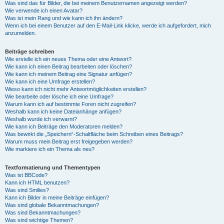
Was sind das für Bilder, die bei meinem Benutzernamen angezeigt werden?
Wie verwende ich einen Avatar?
Was ist mein Rang und wie kann ich ihn ändern?
Wenn ich bei einem Benutzer auf den E-Mail-Link klicke, werde ich aufgefordert, mich
anzumelden.
Beiträge schreiben
Wie erstelle ich ein neues Thema oder eine Antwort?
Wie kann ich einen Beitrag bearbeiten oder löschen?
Wie kann ich meinem Beitrag eine Signatur anfügen?
Wie kann ich eine Umfrage erstellen?
Wieso kann ich nicht mehr Antwortmöglichkeiten erstellen?
Wie bearbeite oder lösche ich eine Umfrage?
Warum kann ich auf bestimmte Foren nicht zugreifen?
Weshalb kann ich keine Dateianhänge anfügen?
Weshalb wurde ich verwarnt?
Wie kann ich Beiträge den Moderatoren melden?
Was bewirkt die „Speichern“-Schaltfläche beim Schreiben eines Beitrags?
Warum muss mein Beitrag erst freigegeben werden?
Wie markiere ich ein Thema als neu?
Textformatierung und Thementypen
Was ist BBCode?
Kann ich HTML benutzen?
Was sind Smilies?
Kann ich Bilder in meine Beiträge einfügen?
Was sind globale Bekanntmachungen?
Was sind Bekanntmachungen?
Was sind wichtige Themen?