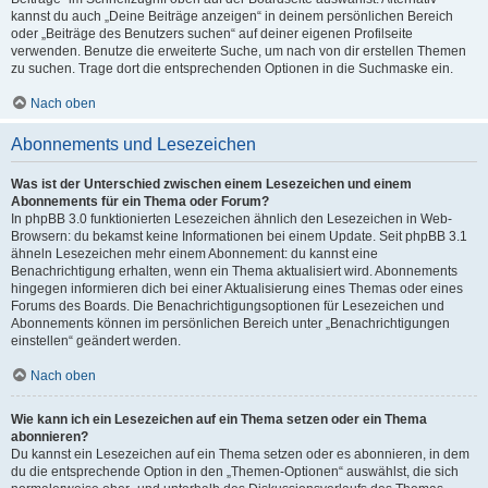
kannst du auch „Deine Beiträge anzeigen“ in deinem persönlichen Bereich
oder „Beiträge des Benutzers suchen“ auf deiner eigenen Profilseite
verwenden. Benutze die erweiterte Suche, um nach von dir erstellen Themen
zu suchen. Trage dort die entsprechenden Optionen in die Suchmaske ein.
Nach oben
Abonnements und Lesezeichen
Was ist der Unterschied zwischen einem Lesezeichen und einem
Abonnements für ein Thema oder Forum?
In phpBB 3.0 funktionierten Lesezeichen ähnlich den Lesezeichen in Web-
Browsern: du bekamst keine Informationen bei einem Update. Seit phpBB 3.1
ähneln Lesezeichen mehr einem Abonnement: du kannst eine
Benachrichtigung erhalten, wenn ein Thema aktualisiert wird. Abonnements
hingegen informieren dich bei einer Aktualisierung eines Themas oder eines
Forums des Boards. Die Benachrichtigungsoptionen für Lesezeichen und
Abonnements können im persönlichen Bereich unter „Benachrichtigungen
einstellen“ geändert werden.
Nach oben
Wie kann ich ein Lesezeichen auf ein Thema setzen oder ein Thema
abonnieren?
Du kannst ein Lesezeichen auf ein Thema setzen oder es abonnieren, in dem
du die entsprechende Option in den „Themen-Optionen“ auswählst, die sich