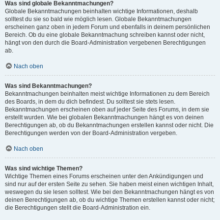
Was sind globale Bekanntmachungen?
Globale Bekanntmachungen beinhalten wichtige Informationen, deshalb
solltest du sie so bald wie möglich lesen. Globale Bekanntmachungen
erscheinen ganz oben in jedem Forum und ebenfalls in deinem persönlichen
Bereich. Ob du eine globale Bekanntmachung schreiben kannst oder nicht,
hängt von den durch die Board-Administration vergebenen Berechtigungen
ab.
Nach oben
Was sind Bekanntmachungen?
Bekanntmachungen beinhalten meist wichtige Informationen zu dem Bereich
des Boards, in dem du dich befindest. Du solltest sie stets lesen.
Bekanntmachungen erscheinen oben auf jeder Seite des Forums, in dem sie
erstellt wurden. Wie bei globalen Bekanntmachungen hängt es von deinen
Berechtigungen ab, ob du Bekanntmachungen erstellen kannst oder nicht. Die
Berechtigungen werden von der Board-Administration vergeben.
Nach oben
Was sind wichtige Themen?
Wichtige Themen eines Forums erscheinen unter den Ankündigungen und
sind nur auf der ersten Seite zu sehen. Sie haben meist einen wichtigen Inhalt,
weswegen du sie lesen solltest. Wie bei den Bekanntmachungen hängt es von
deinen Berechtigungen ab, ob du wichtige Themen erstellen kannst oder nicht;
die Berechtigungen stellt die Board-Administration ein.