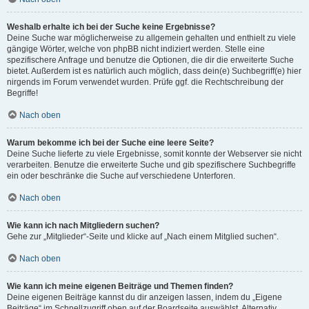
Weshalb erhalte ich bei der Suche keine Ergebnisse?
Deine Suche war möglicherweise zu allgemein gehalten und enthielt zu viele
gängige Wörter, welche von phpBB nicht indiziert werden. Stelle eine
spezifischere Anfrage und benutze die Optionen, die dir die erweiterte Suche
bietet. Außerdem ist es natürlich auch möglich, dass dein(e) Suchbegriff(e) hier
nirgends im Forum verwendet wurden. Prüfe ggf. die Rechtschreibung der
Begriffe!
Nach oben
Warum bekomme ich bei der Suche eine leere Seite?
Deine Suche lieferte zu viele Ergebnisse, somit konnte der Webserver sie nicht
verarbeiten. Benutze die erweiterte Suche und gib spezifischere Suchbegriffe
ein oder beschränke die Suche auf verschiedene Unterforen.
Nach oben
Wie kann ich nach Mitgliedern suchen?
Gehe zur „Mitglieder“-Seite und klicke auf „Nach einem Mitglied suchen“.
Nach oben
Wie kann ich meine eigenen Beiträge und Themen finden?
Deine eigenen Beiträge kannst du dir anzeigen lassen, indem du „Eigene
Beiträge“ im Schnellzugriff oben auf der Boardseite auswählst. Alternativ