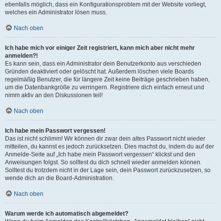
ebenfalls möglich, dass ein Konfigurationsproblem mit der Website vorliegt,
welches ein Administrator lösen muss.
Nach oben
Ich habe mich vor einiger Zeit registriert, kann mich aber nicht mehr
anmelden?!
Es kann sein, dass ein Administrator dein Benutzerkonto aus verschieden
Gründen deaktiviert oder gelöscht hat. Außerdem löschen viele Boards
regelmäßig Benutzer, die für längere Zeit keine Beiträge geschrieben haben,
um die Datenbankgröße zu verringern. Registriere dich einfach erneut und
nimm aktiv an den Diskussionen teil!
Nach oben
Ich habe mein Passwort vergessen!
Das ist nicht schlimm! Wir können dir zwar dein altes Passwort nicht wieder
mitteilen, du kannst es jedoch zurücksetzen. Dies machst du, indem du auf der
Anmelde-Seite auf „Ich habe mein Passwort vergessen“ klickst und den
Anweisungen folgst. So solltest du dich schnell wieder anmelden können.
Solltest du trotzdem nicht in der Lage sein, dein Passwort zurückzusetzen, so
wende dich an die Board-Administration.
Nach oben
Warum werde ich automatisch abgemeldet?