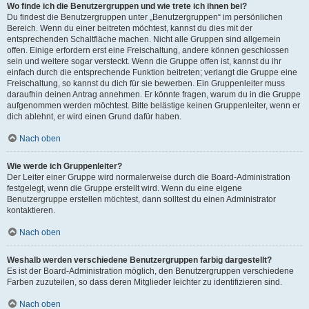
Wo finde ich die Benutzergruppen und wie trete ich ihnen bei?
Du findest die Benutzergruppen unter „Benutzergruppen“ im persönlichen
Bereich. Wenn du einer beitreten möchtest, kannst du dies mit der
entsprechenden Schaltfläche machen. Nicht alle Gruppen sind allgemein
offen. Einige erfordern erst eine Freischaltung, andere können geschlossen
sein und weitere sogar versteckt. Wenn die Gruppe offen ist, kannst du ihr
einfach durch die entsprechende Funktion beitreten; verlangt die Gruppe eine
Freischaltung, so kannst du dich für sie bewerben. Ein Gruppenleiter muss
daraufhin deinen Antrag annehmen. Er könnte fragen, warum du in die Gruppe
aufgenommen werden möchtest. Bitte belästige keinen Gruppenleiter, wenn er
dich ablehnt, er wird einen Grund dafür haben.
Nach oben
Wie werde ich Gruppenleiter?
Der Leiter einer Gruppe wird normalerweise durch die Board-Administration
festgelegt, wenn die Gruppe erstellt wird. Wenn du eine eigene
Benutzergruppe erstellen möchtest, dann solltest du einen Administrator
kontaktieren.
Nach oben
Weshalb werden verschiedene Benutzergruppen farbig dargestellt?
Es ist der Board-Administration möglich, den Benutzergruppen verschiedene
Farben zuzuteilen, so dass deren Mitglieder leichter zu identifizieren sind.
Nach oben