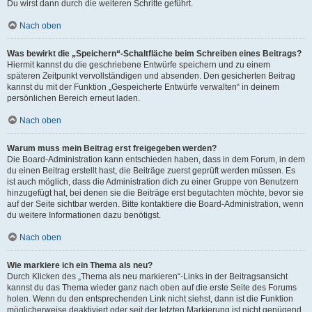
Du wirst dann durch die weiteren Schritte geführt.
Nach oben
Was bewirkt die „Speichern“-Schaltfläche beim Schreiben eines Beitrags?
Hiermit kannst du die geschriebene Entwürfe speichern und zu einem
späteren Zeitpunkt vervollständigen und absenden. Den gesicherten Beitrag
kannst du mit der Funktion „Gespeicherte Entwürfe verwalten“ in deinem
persönlichen Bereich erneut laden.
Nach oben
Warum muss mein Beitrag erst freigegeben werden?
Die Board-Administration kann entschieden haben, dass in dem Forum, in dem
du einen Beitrag erstellt hast, die Beiträge zuerst geprüft werden müssen. Es
ist auch möglich, dass die Administration dich zu einer Gruppe von Benutzern
hinzugefügt hat, bei denen sie die Beiträge erst begutachten möchte, bevor sie
auf der Seite sichtbar werden. Bitte kontaktiere die Board-Administration, wenn
du weitere Informationen dazu benötigst.
Nach oben
Wie markiere ich ein Thema als neu?
Durch Klicken des „Thema als neu markieren“-Links in der Beitragsansicht
kannst du das Thema wieder ganz nach oben auf die erste Seite des Forums
holen. Wenn du den entsprechenden Link nicht siehst, dann ist die Funktion
möglicherweise deaktiviert oder seit der letzten Markierung ist nicht genügend