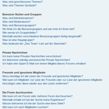
Was sind geschlossene Themen?
Was sind Themen-Symbole?
Benutzer-Stufen und Gruppen
Was sind Administratoren?
Was sind Moderatoren?
Was sind Benutzergruppen?
Wo finde ich die Benutzergruppen und wie trete ich ihnen bei?
Wie werde ich Gruppenleiter?
Weshalb werden verschiedene Benutzergruppen farbig dargestellt?
Was ist eine Hauptgruppe?
Was bedeutet der „Das Team“-Link auf der Startseite?
Private Nachrichten
Ich kann keine Privaten Nachrichten verschicken!
Ich bekomme ständig unerwünschte Private Nachrichten!
Ich habe eine Spam-E-Mail von einem Mitglied dieses Forums erhalten!
Freunde und ignorierte Mitglieder
Wozu benötige ich die Listen der Freunde und ignorierten Mitglieder?
Wie kann ich Mitglieder zur Liste der Freunde oder zur Liste der ignorierten Mitglieder
hinzufügen oder diese wieder aus den Listen entfernen?
Die Foren durchsuchen
Wie kann ich ein Forum oder mehrere Foren durchsuchen?
Weshalb erhalte ich bei der Suche keine Ergebnisse?
Warum bekomme ich bei der Suche eine leere Seite?
Wie kann ich nach Mitgliedern suchen?