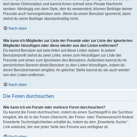
dort deren Onlinestatus und kannst ihnen schnell eine Private Nachricht
senden. Abhängig von dem Style, den du verwendest, können Beiträge deiner
Freunde auch hervorgehoben sein. Wenn du einen Benutzer ignorierst, dann
siehst du seine Beiträge standardmäßig nicht.
Nach oben
Wie kann ich Mitglieder zur Liste der Freunde oder zur Liste der ignorierten
Mitglieder hinzufügen oder diese wieder aus den Listen entfernen?
Du kannst Benutzer auf zwei Arten auf diese Listen setzen: In jedem
Benutzerprofil siehst du zwei Links: einen zum Hinzufügen zur Liste der
Freunde und einen zum Ignorieren des Benutzers. Außerdem kannst du im
persönlichen Bereich direkt Benutzer zu den Listen hinzufügen, indem du
deren Benutzernamen eingibst. An gleicher Stelle kannst du sie auch wieder
von den Listen entfernen.
Nach oben
Die Foren durchsuchen
Wie kann ich ein Forum oder mehrere Foren durchsuchen?
Du kannst die Foren durchsuchen, indem du einen Suchbegriff in die Suchbox
eingibst, die du in der Foren-Übersicht, der Foren- oder Themenansicht findest.
Erweiterte Suchmöglichkeiten erhältst du, indem du den „Erweiterte Suche“-
Link anklickst, der von jeder Seite des Forums aus verfügbar ist.
Nach oben