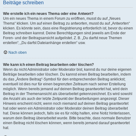
Beiträge schreiben
Wie erstelle ich ein neues Thema oder eine Antwort?
Um ein neues Thema in einem Forum zu eröffnen, musst du auf „Neues
Thema“ klicken. Um auf einen Beitrag zu antworten, musst du auf „Antworten“
klicken. Es könnte sein, dass eine Registrierung erforderlich ist, bevor du einen
Beitrag schreiben kannst. Deine Berechtigungen sind jeweils am Ende der
Foren- und der Beitragsansicht aufgelistet. Z. B. „Du darfst neue Themen
erstellen“, „Du darfst Dateianhänge erstellen“ usw.
Nach oben
Wie kann ich einen Beitrag bearbeiten oder löschen?
Wenn du nicht Administrator oder Moderator bist, kannst du nur deine eigenen
Beiträge bearbeiten oder löschen. Du kannst einen Beitrag bearbeiten, indem
du das „Ändere Beitrag“-Symbol für den entsprechenden Beitrag anklickst;
eventuell ist dies nur für einen begrenzten Zeitraum nach seiner Erstellung
möglich. Wenn bereits jemand auf deinen Beitrag geantwortet hat, wird dein
Beitrag in der Themenansicht als überarbeitet gekennzeichnet. Es wird sowohl
die Anzahl als auch der letzte Zeitpunkt der Bearbeitungen angezeigt. Dieser
Hinweis erscheint nicht, wenn noch niemand auf deinen Beitrag geantwortet
hat oder wenn ein Administrator oder Moderator deinen Beitrag überarbeitet
hat. Diese können jedoch, falls sie es für nötig halten, eine Notiz hinterlassen,
warum dein Beitrag überarbeitet wurde. Bitte beachte, dass normale Benutzer
einen Beitrag nicht löschen können, wenn bereits jemand darauf geantwortet
hat.