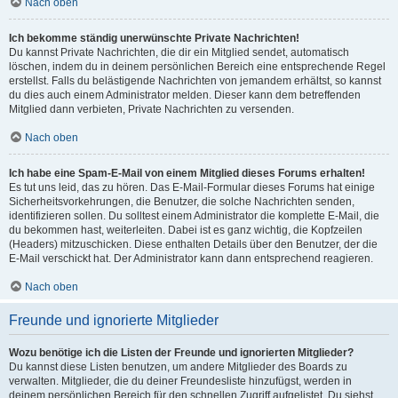
Nach oben
Ich bekomme ständig unerwünschte Private Nachrichten!
Du kannst Private Nachrichten, die dir ein Mitglied sendet, automatisch
löschen, indem du in deinem persönlichen Bereich eine entsprechende Regel
erstellst. Falls du belästigende Nachrichten von jemandem erhältst, so kannst
du dies auch einem Administrator melden. Dieser kann dem betreffenden
Mitglied dann verbieten, Private Nachrichten zu versenden.
Nach oben
Ich habe eine Spam-E-Mail von einem Mitglied dieses Forums erhalten!
Es tut uns leid, das zu hören. Das E-Mail-Formular dieses Forums hat einige
Sicherheitsvorkehrungen, die Benutzer, die solche Nachrichten senden,
identifizieren sollen. Du solltest einem Administrator die komplette E-Mail, die
du bekommen hast, weiterleiten. Dabei ist es ganz wichtig, die Kopfzeilen
(Headers) mitzuschicken. Diese enthalten Details über den Benutzer, der die
E-Mail verschickt hat. Der Administrator kann dann entsprechend reagieren.
Nach oben
Freunde und ignorierte Mitglieder
Wozu benötige ich die Listen der Freunde und ignorierten Mitglieder?
Du kannst diese Listen benutzen, um andere Mitglieder des Boards zu
verwalten. Mitglieder, die du deiner Freundesliste hinzufügst, werden in
deinem persönlichen Bereich für den schnellen Zugriff aufgelistet. Du siehst