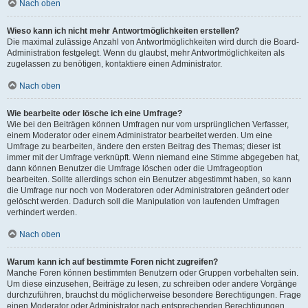
Nach oben
Wieso kann ich nicht mehr Antwortmöglichkeiten erstellen?
Die maximal zulässige Anzahl von Antwortmöglichkeiten wird durch die Board-
Administration festgelegt. Wenn du glaubst, mehr Antwortmöglichkeiten als
zugelassen zu benötigen, kontaktiere einen Administrator.
Nach oben
Wie bearbeite oder lösche ich eine Umfrage?
Wie bei den Beiträgen können Umfragen nur vom ursprünglichen Verfasser,
einem Moderator oder einem Administrator bearbeitet werden. Um eine
Umfrage zu bearbeiten, ändere den ersten Beitrag des Themas; dieser ist
immer mit der Umfrage verknüpft. Wenn niemand eine Stimme abgegeben hat,
dann können Benutzer die Umfrage löschen oder die Umfrageoption
bearbeiten. Sollte allerdings schon ein Benutzer abgestimmt haben, so kann
die Umfrage nur noch von Moderatoren oder Administratoren geändert oder
gelöscht werden. Dadurch soll die Manipulation von laufenden Umfragen
verhindert werden.
Nach oben
Warum kann ich auf bestimmte Foren nicht zugreifen?
Manche Foren können bestimmten Benutzern oder Gruppen vorbehalten sein.
Um diese einzusehen, Beiträge zu lesen, zu schreiben oder andere Vorgänge
durchzuführen, brauchst du möglicherweise besondere Berechtigungen. Frage
einen Moderator oder Administrator nach entsprechenden Berechtigungen.