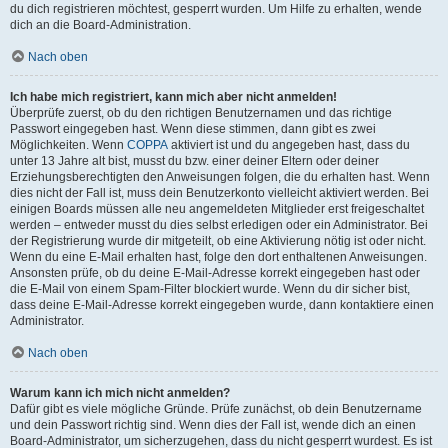
du dich registrieren möchtest, gesperrt wurden. Um Hilfe zu erhalten, wende
dich an die Board-Administration.
Nach oben
Ich habe mich registriert, kann mich aber nicht anmelden!
Überprüfe zuerst, ob du den richtigen Benutzernamen und das richtige
Passwort eingegeben hast. Wenn diese stimmen, dann gibt es zwei
Möglichkeiten. Wenn
COPPA
aktiviert ist und du angegeben hast, dass du
unter 13 Jahre alt bist, musst du bzw. einer deiner Eltern oder deiner
Erziehungsberechtigten den Anweisungen folgen, die du erhalten hast. Wenn
dies nicht der Fall ist, muss dein Benutzerkonto vielleicht aktiviert werden. Bei
einigen Boards müssen alle neu angemeldeten Mitglieder erst freigeschaltet
werden – entweder musst du dies selbst erledigen oder ein Administrator. Bei
der Registrierung wurde dir mitgeteilt, ob eine Aktivierung nötig ist oder nicht.
Wenn du eine E-Mail erhalten hast, folge den dort enthaltenen Anweisungen.
Ansonsten prüfe, ob du deine E-Mail-Adresse korrekt eingegeben hast oder
die E-Mail von einem Spam-Filter blockiert wurde. Wenn du dir sicher bist,
dass deine E-Mail-Adresse korrekt eingegeben wurde, dann kontaktiere einen
Administrator.
Nach oben
Warum kann ich mich nicht anmelden?
Dafür gibt es viele mögliche Gründe. Prüfe zunächst, ob dein Benutzername
und dein Passwort richtig sind. Wenn dies der Fall ist, wende dich an einen
Board-Administrator, um sicherzugehen, dass du nicht gesperrt wurdest. Es ist