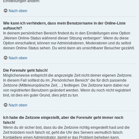
Einstellungen ändern.
Nach oben
Wie kann ich verhindern, dass mein Benutzername in der Online-Liste
auftaucht?
In deinem persönlichen Bereich findest du in den Einstellungen eine Option
„Meinen Online-Status während dieser Sitzung verbergen“. Wenn du diese
Option einschaltest, können nur Administratoren, Moderatoren und du selbst
deinen Online-Status sehen. Du wirst dann als unsichtbarer Besucher gezählt.
Nach oben
Die Forenuhr geht falsch!
Möglicherweise entspricht die angezeigte Zeit nicht deiner eigenen Zeitzone.
In diesem Fall solltest du im „Persönlichen Bereich“ die für dich passende
Zeitzone (Mitteleuropäische Zeit, ...) festlegen. Die Zeitzone kann dabei nur
von registrierten Benutzern geändert werden. Wenn du noch nicht registriert
bist, ist dies ein guter Grund, dies jetzt zu tun.
Nach oben
Ich habe die Zeitzone eingestellt, aber die Forenuhr geht immer noch
falsch!
Wenn du dir sicher bist, dass du die Zeitzone richtig eingestellt hast und die
Zeit trotzdem noch falsch ist, geht die Uhr des Servers vermutlich falsch.
Kontaktiere einen Administrator, damit er das Problem beheben kann.