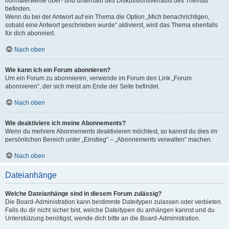
normalerweise ober- und unterhalb des Diskussionsverlaufs des Themas
befinden.
Wenn du bei der Antwort auf ein Thema die Option „Mich benachrichtigen,
sobald eine Antwort geschrieben wurde“ aktivierst, wird das Thema ebenfalls
für dich abonniert.
Nach oben
Wie kann ich ein Forum abonnieren?
Um ein Forum zu abonnieren, verwende im Forum den Link „Forum
abonnieren“, der sich meist am Ende der Seite befindet.
Nach oben
Wie deaktiviere ich meine Abonnements?
Wenn du mehrere Abonnements deaktivieren möchtest, so kannst du dies im
persönlichen Bereich unter „Einstieg“ – „Abonnements verwalten“ machen.
Nach oben
Dateianhänge
Welche Dateianhänge sind in diesem Forum zulässig?
Die Board-Administration kann bestimmte Dateitypen zulassen oder verbieten.
Falls du dir nicht sicher bist, welche Dateitypen du anhängen kannst und du
Unterstützung benötigst, wende dich bitte an die Board-Administration.