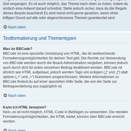
Zeit vergangen. Es ist auch möglich, das Thema nach oben zu holen, indem du
einfach eine Antwort darauf schreibst. Stelle jedoch sicher, dass du die Regeln
dieses Boards beachtest! Es wird meist nicht gerne gesehen, wenn ohne
triftigen Grund auf alte oder abgeschlossene Themen geantwortet wird.
Nach oben
Textformatierung und Thementypen
Was ist BBCode?
BBCode ist eine spezielle Umsetzung von HTML, die dir weitreichende
Formatierungsmöglichkeiten für deinen Text gibt. Die Rechte zur Verwendung
von BBCode werden durch die Board-Administration vergeben, können jedoch
auch durch dich für jeden einzelnen Beitrag deaktiviert werden. BBCode ist
ähnlich wie HTML aufgebaut, jedoch werden Tags von eckigen („[“ und „]“) statt
spitzen („<“ und „>“) Klammern eingeschlossen. Weitere Informationen zu
BBCode findest du auf einer speziellen Hilfe-Seite, die von der Seite zur
Beitragserstellung aus zugänglich ist.
Nach oben
Kann ich HTML benutzen?
Nein, es ist nicht möglich, HTML-Code in Beiträgen zu verwenden. Die meisten
Formatierungsmöglichkeiten, die HTML bietet, können über BBCode erreicht
werden.
Nach oben