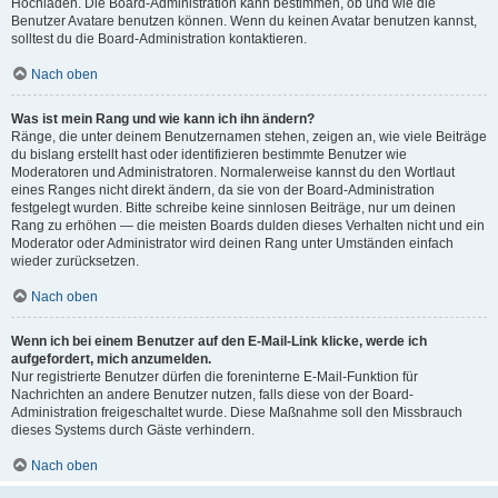
Hochladen. Die Board-Administration kann bestimmen, ob und wie die
Benutzer Avatare benutzen können. Wenn du keinen Avatar benutzen kannst,
solltest du die Board-Administration kontaktieren.
Nach oben
Was ist mein Rang und wie kann ich ihn ändern?
Ränge, die unter deinem Benutzernamen stehen, zeigen an, wie viele Beiträge
du bislang erstellt hast oder identifizieren bestimmte Benutzer wie
Moderatoren und Administratoren. Normalerweise kannst du den Wortlaut
eines Ranges nicht direkt ändern, da sie von der Board-Administration
festgelegt wurden. Bitte schreibe keine sinnlosen Beiträge, nur um deinen
Rang zu erhöhen — die meisten Boards dulden dieses Verhalten nicht und ein
Moderator oder Administrator wird deinen Rang unter Umständen einfach
wieder zurücksetzen.
Nach oben
Wenn ich bei einem Benutzer auf den E-Mail-Link klicke, werde ich
aufgefordert, mich anzumelden.
Nur registrierte Benutzer dürfen die foreninterne E-Mail-Funktion für
Nachrichten an andere Benutzer nutzen, falls diese von der Board-
Administration freigeschaltet wurde. Diese Maßnahme soll den Missbrauch
dieses Systems durch Gäste verhindern.
Nach oben