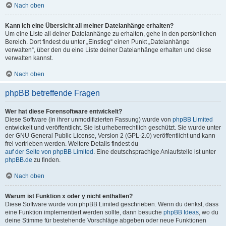
Nach oben
Kann ich eine Übersicht all meiner Dateianhänge erhalten?
Um eine Liste all deiner Dateianhänge zu erhalten, gehe in den persönlichen
Bereich. Dort findest du unter „Einstieg“ einen Punkt „Dateianhänge
verwalten“, über den du eine Liste deiner Dateianhänge erhalten und diese
verwalten kannst.
Nach oben
phpBB betreffende Fragen
Wer hat diese Forensoftware entwickelt?
Diese Software (in ihrer unmodifizierten Fassung) wurde von
phpBB Limited
entwickelt und veröffentlicht. Sie ist urheberrechtlich geschützt. Sie wurde unter
der GNU General Public License, Version 2 (GPL-2.0) veröffentlicht und kann
frei vertrieben werden. Weitere Details findest du
auf der Seite von phpBB Limited
. Eine deutschsprachige Anlaufstelle ist unter
phpBB.de
zu finden.
Nach oben
Warum ist Funktion x oder y nicht enthalten?
Diese Software wurde von phpBB Limited geschrieben. Wenn du denkst, dass
eine Funktion implementiert werden sollte, dann besuche
phpBB Ideas
, wo du
deine Stimme für bestehende Vorschläge abgeben oder neue Funktionen