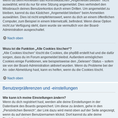
Wenn du beim Anmelden das Kontrollkästchen „Angemeldet bleiben“ nicht
auswählst, wirst du nur für eine Sitzung angemeldet. Dies verhindert den
Missbrauch deines Benutzerkontos durch einen Dritten. Um angemeldet zu
bleiben, kannst du das Kästchen „Angemeldet bleiben“ beim Anmelden
auswählen. Dies ist nicht empfehlenswert, wenn du dich an einem öffentlichen
Computer, zum Beispiel in einem Internetcafé, befindest. Wenn diese Option
nicht zur Verfügung steht, dann wurde sie vermutlich von der Board-
Administration ausgeschaltet.
Nach oben
Wozu ist die Funktion „Alle Cookies löschen“?
„Alle Cookies löschen“ löscht die Cookies, die phpBB erstellt hat und die dafür
sorgen, dass du im Forum angemeldet bleibst. Außerdem ermöglichen
Cookies einige Funktionen, wie beispielsweise den „Gelesen“-Status – sofern
sie von der Board-Administration aktiviert wurden. Wenn du Probleme bei der
An- oder Abmeldung hast, kann es helfen, wenn du die Cookies löscht.
Nach oben
Benutzerpräferenzen und -einstellungen
Wie kann ich meine Einstellungen ändern?
Wenn du dich registriert hast, werden alle deine Einstellungen in der
Datenbank des Boards gespeichert. Um diese zu ändern, gehe in den
„Persönlichen Bereich“; der Link dazu wird meist oben auf der Seite angezeigt,
wenn du auf deinen Benutzernamen klickst. Dort kannst du alle deine