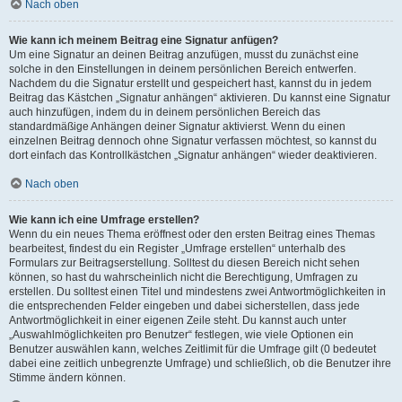
Nach oben
Wie kann ich meinem Beitrag eine Signatur anfügen?
Um eine Signatur an deinen Beitrag anzufügen, musst du zunächst eine
solche in den Einstellungen in deinem persönlichen Bereich entwerfen.
Nachdem du die Signatur erstellt und gespeichert hast, kannst du in jedem
Beitrag das Kästchen „Signatur anhängen“ aktivieren. Du kannst eine Signatur
auch hinzufügen, indem du in deinem persönlichen Bereich das
standardmäßige Anhängen deiner Signatur aktivierst. Wenn du einen
einzelnen Beitrag dennoch ohne Signatur verfassen möchtest, so kannst du
dort einfach das Kontrollkästchen „Signatur anhängen“ wieder deaktivieren.
Nach oben
Wie kann ich eine Umfrage erstellen?
Wenn du ein neues Thema eröffnest oder den ersten Beitrag eines Themas
bearbeitest, findest du ein Register „Umfrage erstellen“ unterhalb des
Formulars zur Beitragserstellung. Solltest du diesen Bereich nicht sehen
können, so hast du wahrscheinlich nicht die Berechtigung, Umfragen zu
erstellen. Du solltest einen Titel und mindestens zwei Antwortmöglichkeiten in
die entsprechenden Felder eingeben und dabei sicherstellen, dass jede
Antwortmöglichkeit in einer eigenen Zeile steht. Du kannst auch unter
„Auswahlmöglichkeiten pro Benutzer“ festlegen, wie viele Optionen ein
Benutzer auswählen kann, welches Zeitlimit für die Umfrage gilt (0 bedeutet
dabei eine zeitlich unbegrenzte Umfrage) und schließlich, ob die Benutzer ihre
Stimme ändern können.