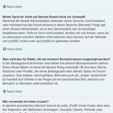
Nach oben
Meine Sprache steht auf diesem Board nicht zur Auswahl!
Meist hat die Board-Administration entweder deine Sprache nicht installiert
oder niemand hat das Forum bislang in deine Sprache übersetzt. Frage ggf.
einen Board-Administrator, ob er das Sprachpaket, das du benötigst,
installieren kann. Falls es noch nicht existiert, würden wir uns freuen, wenn du
es übersetzen würdest. Weitere Informationen dazu können auf der Website
von
phpBB Limited
oder auf
phpBB.de
gefunden werden.
Nach oben
Was sind das für Bilder, die bei meinem Benutzernamen angezeigt werden?
In der Beitragsansicht können zwei Bilder bei deinem Benutzernamen stehen.
Eines dieser Bilder ist meist mit deinem Rang verknüpft: Oft sind dies Sterne,
Kästchen oder Punkte, die deine Beitragszahl oder deinen Status im Forum
angeben. Das andere, meist größere, Bild wird auch als „Avatar“ bezeichnet.
Es handelt sich hierbei in der Regel um ein persönliches Bild, welches von
Benutzer zu Benutzer unterschiedlich ist.
Nach oben
Wie verwende ich einen Avatar?
In deinem persönlichen Bereich kannst du unter „Profil“ einen Avatar über eine
der folgenden vier Methoden hinzufügen: Gravatar, Galerie, Remote oder