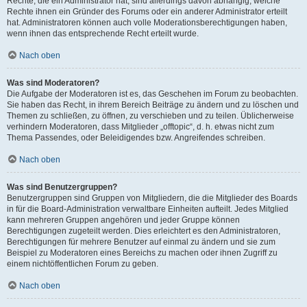
Rechte, die ein Administrator hat, sind allerdings davon abhängig, welche
Rechte ihnen ein Gründer des Forums oder ein anderer Administrator erteilt
hat. Administratoren können auch volle Moderationsberechtigungen haben,
wenn ihnen das entsprechende Recht erteilt wurde.
Nach oben
Was sind Moderatoren?
Die Aufgabe der Moderatoren ist es, das Geschehen im Forum zu beobachten.
Sie haben das Recht, in ihrem Bereich Beiträge zu ändern und zu löschen und
Themen zu schließen, zu öffnen, zu verschieben und zu teilen. Üblicherweise
verhindern Moderatoren, dass Mitglieder „offtopic“, d. h. etwas nicht zum
Thema Passendes, oder Beleidigendes bzw. Angreifendes schreiben.
Nach oben
Was sind Benutzergruppen?
Benutzergruppen sind Gruppen von Mitgliedern, die die Mitglieder des Boards
in für die Board-Administration verwaltbare Einheiten aufteilt. Jedes Mitglied
kann mehreren Gruppen angehören und jeder Gruppe können
Berechtigungen zugeteilt werden. Dies erleichtert es den Administratoren,
Berechtigungen für mehrere Benutzer auf einmal zu ändern und sie zum
Beispiel zu Moderatoren eines Bereichs zu machen oder ihnen Zugriff zu
einem nichtöffentlichen Forum zu geben.
Nach oben