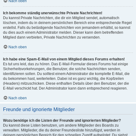
Nach oben
Ich bekomme ständig unerwünschte Private Nachrichten!
Du kannst Private Nachrichten, die dir ein Mitglied sendet, automatisch
löschen, indem du in deinem persönlichen Bereich eine entsprechende Regel
erstellst. Falls du belästigende Nachrichten von jemandem erhältst, so kannst
du dies auch einem Administrator melden. Dieser kann dem betreffenden
Mitglied dann verbieten, Private Nachrichten zu versenden.
Nach oben
Ich habe eine Spam-E-Mail von einem Mitglied dieses Forums erhalten!
Es tut uns leid, das zu hören. Das E-Mail-Formular dieses Forums hat einige
Sicherheitsvorkehrungen, die Benutzer, die solche Nachrichten senden,
identifizieren sollen. Du solltest einem Administrator die komplette E-Mail, die
du bekommen hast, weiterleiten. Dabei ist es ganz wichtig, die Kopfzeilen
(Headers) mitzuschicken. Diese enthalten Details über den Benutzer, der die
E-Mail verschickt hat. Der Administrator kann dann entsprechend reagieren.
Nach oben
Freunde und ignorierte Mitglieder
Wozu benötige ich die Listen der Freunde und ignorierten Mitglieder?
Du kannst diese Listen benutzen, um andere Mitglieder des Boards zu
verwalten. Mitglieder, die du deiner Freundesliste hinzufügst, werden in
deinem persönlichen Bereich für den schnellen Zugriff aufgelistet. Du siehst