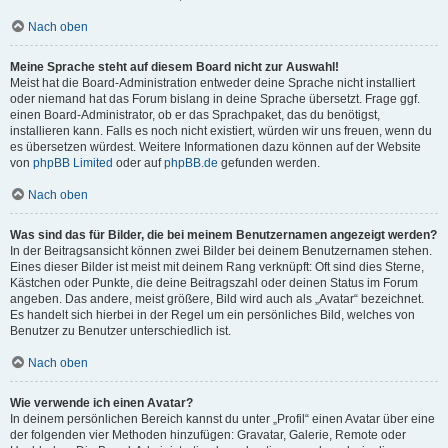
Nach oben
Meine Sprache steht auf diesem Board nicht zur Auswahl!
Meist hat die Board-Administration entweder deine Sprache nicht installiert
oder niemand hat das Forum bislang in deine Sprache übersetzt. Frage ggf.
einen Board-Administrator, ob er das Sprachpaket, das du benötigst,
installieren kann. Falls es noch nicht existiert, würden wir uns freuen, wenn du
es übersetzen würdest. Weitere Informationen dazu können auf der Website
von
phpBB Limited
oder auf
phpBB.de
gefunden werden.
Nach oben
Was sind das für Bilder, die bei meinem Benutzernamen angezeigt werden?
In der Beitragsansicht können zwei Bilder bei deinem Benutzernamen stehen.
Eines dieser Bilder ist meist mit deinem Rang verknüpft: Oft sind dies Sterne,
Kästchen oder Punkte, die deine Beitragszahl oder deinen Status im Forum
angeben. Das andere, meist größere, Bild wird auch als „Avatar“ bezeichnet.
Es handelt sich hierbei in der Regel um ein persönliches Bild, welches von
Benutzer zu Benutzer unterschiedlich ist.
Nach oben
Wie verwende ich einen Avatar?
In deinem persönlichen Bereich kannst du unter „Profil“ einen Avatar über eine
der folgenden vier Methoden hinzufügen: Gravatar, Galerie, Remote oder