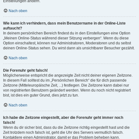
Einstellungen ändern.
Nach oben
Wie kann ich verhindern, dass mein Benutzername in der Online-Liste
auftaucht?
In deinem persönlichen Bereich findest du in den Einstellungen eine Option
„Meinen Online-Status während dieser Sitzung verbergen“. Wenn du diese
Option einschaltest, können nur Administratoren, Moderatoren und du selbst
deinen Online-Status sehen. Du wirst dann als unsichtbarer Besucher gezählt.
Nach oben
Die Forenuhr geht falsch!
Möglicherweise entspricht die angezeigte Zeit nicht deiner eigenen Zeitzone.
In diesem Fall solltest du im „Persönlichen Bereich“ die für dich passende
Zeitzone (Mitteleuropäische Zeit, ...) festlegen. Die Zeitzone kann dabei nur
von registrierten Benutzern geändert werden. Wenn du noch nicht registriert
bist, ist dies ein guter Grund, dies jetzt zu tun.
Nach oben
Ich habe die Zeitzone eingestellt, aber die Forenuhr geht immer noch
falsch!
Wenn du dir sicher bist, dass du die Zeitzone richtig eingestellt hast und die
Zeit trotzdem noch falsch ist, geht die Uhr des Servers vermutlich falsch.
Kontaktiere einen Administrator, damit er das Problem beheben kann.