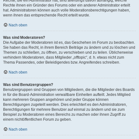
Rechte, die ein Administrator hat, sind allerdings davon abhängig, welche
Rechte ihnen ein Gründer des Forums oder ein anderer Administrator erteilt
hat. Administratoren können auch volle Moderationsberechtigungen haben,
wenn ihnen das entsprechende Recht erteilt wurde.
Nach oben
Was sind Moderatoren?
Die Aufgabe der Moderatoren ist es, das Geschehen im Forum zu beobachten.
Sie haben das Recht, in ihrem Bereich Beiträge zu ändern und zu löschen und
Themen zu schließen, zu öffnen, zu verschieben und zu teilen. Üblicherweise
verhindern Moderatoren, dass Mitglieder „offtopic“, d. h. etwas nicht zum
Thema Passendes, oder Beleidigendes bzw. Angreifendes schreiben.
Nach oben
Was sind Benutzergruppen?
Benutzergruppen sind Gruppen von Mitgliedern, die die Mitglieder des Boards
in für die Board-Administration verwaltbare Einheiten aufteilt. Jedes Mitglied
kann mehreren Gruppen angehören und jeder Gruppe können
Berechtigungen zugeteilt werden. Dies erleichtert es den Administratoren,
Berechtigungen für mehrere Benutzer auf einmal zu ändern und sie zum
Beispiel zu Moderatoren eines Bereichs zu machen oder ihnen Zugriff zu
einem nichtöffentlichen Forum zu geben.
Nach oben