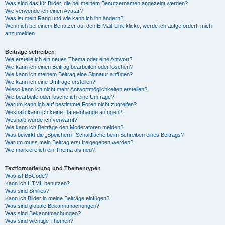
Was sind das für Bilder, die bei meinem Benutzernamen angezeigt werden?
Wie verwende ich einen Avatar?
Was ist mein Rang und wie kann ich ihn ändern?
Wenn ich bei einem Benutzer auf den E-Mail-Link klicke, werde ich aufgefordert, mich
anzumelden.
Beiträge schreiben
Wie erstelle ich ein neues Thema oder eine Antwort?
Wie kann ich einen Beitrag bearbeiten oder löschen?
Wie kann ich meinem Beitrag eine Signatur anfügen?
Wie kann ich eine Umfrage erstellen?
Wieso kann ich nicht mehr Antwortmöglichkeiten erstellen?
Wie bearbeite oder lösche ich eine Umfrage?
Warum kann ich auf bestimmte Foren nicht zugreifen?
Weshalb kann ich keine Dateianhänge anfügen?
Weshalb wurde ich verwarnt?
Wie kann ich Beiträge den Moderatoren melden?
Was bewirkt die „Speichern“-Schaltfläche beim Schreiben eines Beitrags?
Warum muss mein Beitrag erst freigegeben werden?
Wie markiere ich ein Thema als neu?
Textformatierung und Thementypen
Was ist BBCode?
Kann ich HTML benutzen?
Was sind Smilies?
Kann ich Bilder in meine Beiträge einfügen?
Was sind globale Bekanntmachungen?
Was sind Bekanntmachungen?
Was sind wichtige Themen?