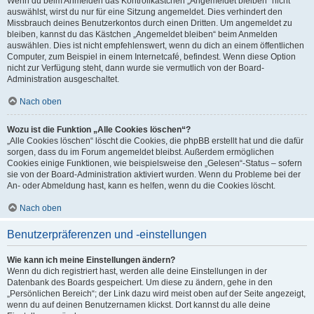
Wenn du beim Anmelden das Kontrollkästchen „Angemeldet bleiben“ nicht
auswählst, wirst du nur für eine Sitzung angemeldet. Dies verhindert den
Missbrauch deines Benutzerkontos durch einen Dritten. Um angemeldet zu
bleiben, kannst du das Kästchen „Angemeldet bleiben“ beim Anmelden
auswählen. Dies ist nicht empfehlenswert, wenn du dich an einem öffentlichen
Computer, zum Beispiel in einem Internetcafé, befindest. Wenn diese Option
nicht zur Verfügung steht, dann wurde sie vermutlich von der Board-
Administration ausgeschaltet.
Nach oben
Wozu ist die Funktion „Alle Cookies löschen“?
„Alle Cookies löschen“ löscht die Cookies, die phpBB erstellt hat und die dafür
sorgen, dass du im Forum angemeldet bleibst. Außerdem ermöglichen
Cookies einige Funktionen, wie beispielsweise den „Gelesen“-Status – sofern
sie von der Board-Administration aktiviert wurden. Wenn du Probleme bei der
An- oder Abmeldung hast, kann es helfen, wenn du die Cookies löscht.
Nach oben
Benutzerpräferenzen und -einstellungen
Wie kann ich meine Einstellungen ändern?
Wenn du dich registriert hast, werden alle deine Einstellungen in der
Datenbank des Boards gespeichert. Um diese zu ändern, gehe in den
„Persönlichen Bereich“; der Link dazu wird meist oben auf der Seite angezeigt,
wenn du auf deinen Benutzernamen klickst. Dort kannst du alle deine