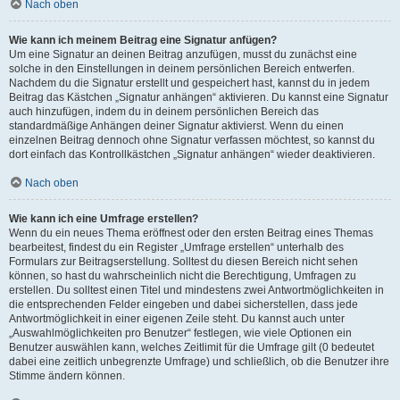
Nach oben
Wie kann ich meinem Beitrag eine Signatur anfügen?
Um eine Signatur an deinen Beitrag anzufügen, musst du zunächst eine
solche in den Einstellungen in deinem persönlichen Bereich entwerfen.
Nachdem du die Signatur erstellt und gespeichert hast, kannst du in jedem
Beitrag das Kästchen „Signatur anhängen“ aktivieren. Du kannst eine Signatur
auch hinzufügen, indem du in deinem persönlichen Bereich das
standardmäßige Anhängen deiner Signatur aktivierst. Wenn du einen
einzelnen Beitrag dennoch ohne Signatur verfassen möchtest, so kannst du
dort einfach das Kontrollkästchen „Signatur anhängen“ wieder deaktivieren.
Nach oben
Wie kann ich eine Umfrage erstellen?
Wenn du ein neues Thema eröffnest oder den ersten Beitrag eines Themas
bearbeitest, findest du ein Register „Umfrage erstellen“ unterhalb des
Formulars zur Beitragserstellung. Solltest du diesen Bereich nicht sehen
können, so hast du wahrscheinlich nicht die Berechtigung, Umfragen zu
erstellen. Du solltest einen Titel und mindestens zwei Antwortmöglichkeiten in
die entsprechenden Felder eingeben und dabei sicherstellen, dass jede
Antwortmöglichkeit in einer eigenen Zeile steht. Du kannst auch unter
„Auswahlmöglichkeiten pro Benutzer“ festlegen, wie viele Optionen ein
Benutzer auswählen kann, welches Zeitlimit für die Umfrage gilt (0 bedeutet
dabei eine zeitlich unbegrenzte Umfrage) und schließlich, ob die Benutzer ihre
Stimme ändern können.