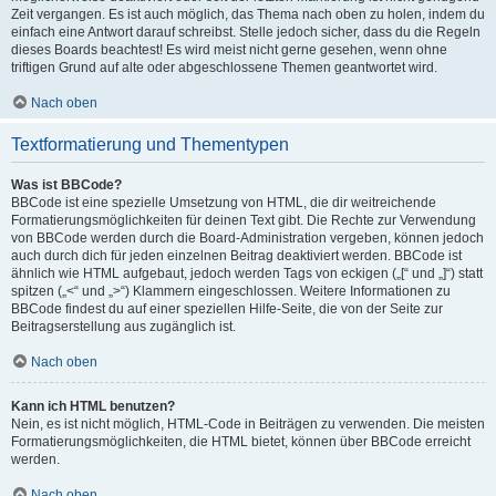
Zeit vergangen. Es ist auch möglich, das Thema nach oben zu holen, indem du
einfach eine Antwort darauf schreibst. Stelle jedoch sicher, dass du die Regeln
dieses Boards beachtest! Es wird meist nicht gerne gesehen, wenn ohne
triftigen Grund auf alte oder abgeschlossene Themen geantwortet wird.
Nach oben
Textformatierung und Thementypen
Was ist BBCode?
BBCode ist eine spezielle Umsetzung von HTML, die dir weitreichende
Formatierungsmöglichkeiten für deinen Text gibt. Die Rechte zur Verwendung
von BBCode werden durch die Board-Administration vergeben, können jedoch
auch durch dich für jeden einzelnen Beitrag deaktiviert werden. BBCode ist
ähnlich wie HTML aufgebaut, jedoch werden Tags von eckigen („[“ und „]“) statt
spitzen („<“ und „>“) Klammern eingeschlossen. Weitere Informationen zu
BBCode findest du auf einer speziellen Hilfe-Seite, die von der Seite zur
Beitragserstellung aus zugänglich ist.
Nach oben
Kann ich HTML benutzen?
Nein, es ist nicht möglich, HTML-Code in Beiträgen zu verwenden. Die meisten
Formatierungsmöglichkeiten, die HTML bietet, können über BBCode erreicht
werden.
Nach oben