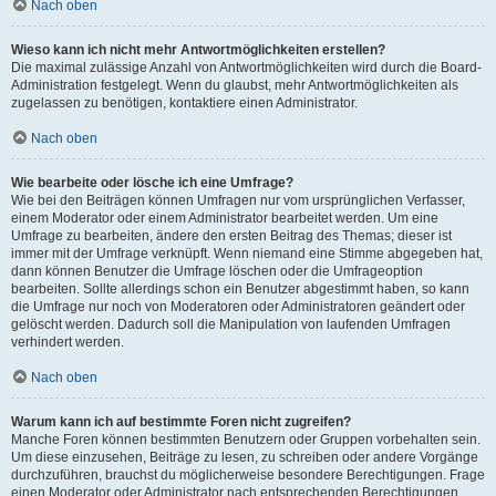
Nach oben
Wieso kann ich nicht mehr Antwortmöglichkeiten erstellen?
Die maximal zulässige Anzahl von Antwortmöglichkeiten wird durch die Board-
Administration festgelegt. Wenn du glaubst, mehr Antwortmöglichkeiten als
zugelassen zu benötigen, kontaktiere einen Administrator.
Nach oben
Wie bearbeite oder lösche ich eine Umfrage?
Wie bei den Beiträgen können Umfragen nur vom ursprünglichen Verfasser,
einem Moderator oder einem Administrator bearbeitet werden. Um eine
Umfrage zu bearbeiten, ändere den ersten Beitrag des Themas; dieser ist
immer mit der Umfrage verknüpft. Wenn niemand eine Stimme abgegeben hat,
dann können Benutzer die Umfrage löschen oder die Umfrageoption
bearbeiten. Sollte allerdings schon ein Benutzer abgestimmt haben, so kann
die Umfrage nur noch von Moderatoren oder Administratoren geändert oder
gelöscht werden. Dadurch soll die Manipulation von laufenden Umfragen
verhindert werden.
Nach oben
Warum kann ich auf bestimmte Foren nicht zugreifen?
Manche Foren können bestimmten Benutzern oder Gruppen vorbehalten sein.
Um diese einzusehen, Beiträge zu lesen, zu schreiben oder andere Vorgänge
durchzuführen, brauchst du möglicherweise besondere Berechtigungen. Frage
einen Moderator oder Administrator nach entsprechenden Berechtigungen.