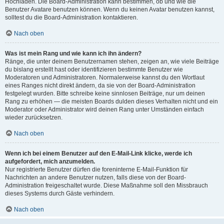
Hochladen. Die Board-Administration kann bestimmen, ob und wie die
Benutzer Avatare benutzen können. Wenn du keinen Avatar benutzen kannst,
solltest du die Board-Administration kontaktieren.
Nach oben
Was ist mein Rang und wie kann ich ihn ändern?
Ränge, die unter deinem Benutzernamen stehen, zeigen an, wie viele Beiträge
du bislang erstellt hast oder identifizieren bestimmte Benutzer wie
Moderatoren und Administratoren. Normalerweise kannst du den Wortlaut
eines Ranges nicht direkt ändern, da sie von der Board-Administration
festgelegt wurden. Bitte schreibe keine sinnlosen Beiträge, nur um deinen
Rang zu erhöhen — die meisten Boards dulden dieses Verhalten nicht und ein
Moderator oder Administrator wird deinen Rang unter Umständen einfach
wieder zurücksetzen.
Nach oben
Wenn ich bei einem Benutzer auf den E-Mail-Link klicke, werde ich
aufgefordert, mich anzumelden.
Nur registrierte Benutzer dürfen die foreninterne E-Mail-Funktion für
Nachrichten an andere Benutzer nutzen, falls diese von der Board-
Administration freigeschaltet wurde. Diese Maßnahme soll den Missbrauch
dieses Systems durch Gäste verhindern.
Nach oben