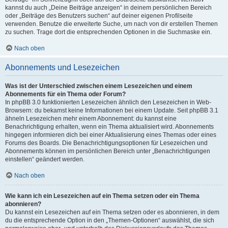
kannst du auch „Deine Beiträge anzeigen“ in deinem persönlichen Bereich
oder „Beiträge des Benutzers suchen“ auf deiner eigenen Profilseite
verwenden. Benutze die erweiterte Suche, um nach von dir erstellen Themen
zu suchen. Trage dort die entsprechenden Optionen in die Suchmaske ein.
Nach oben
Abonnements und Lesezeichen
Was ist der Unterschied zwischen einem Lesezeichen und einem
Abonnements für ein Thema oder Forum?
In phpBB 3.0 funktionierten Lesezeichen ähnlich den Lesezeichen in Web-
Browsern: du bekamst keine Informationen bei einem Update. Seit phpBB 3.1
ähneln Lesezeichen mehr einem Abonnement: du kannst eine
Benachrichtigung erhalten, wenn ein Thema aktualisiert wird. Abonnements
hingegen informieren dich bei einer Aktualisierung eines Themas oder eines
Forums des Boards. Die Benachrichtigungsoptionen für Lesezeichen und
Abonnements können im persönlichen Bereich unter „Benachrichtigungen
einstellen“ geändert werden.
Nach oben
Wie kann ich ein Lesezeichen auf ein Thema setzen oder ein Thema
abonnieren?
Du kannst ein Lesezeichen auf ein Thema setzen oder es abonnieren, in dem
du die entsprechende Option in den „Themen-Optionen“ auswählst, die sich