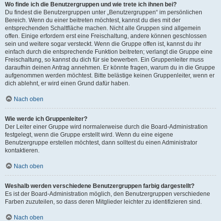
Wo finde ich die Benutzergruppen und wie trete ich ihnen bei?
Du findest die Benutzergruppen unter „Benutzergruppen“ im persönlichen
Bereich. Wenn du einer beitreten möchtest, kannst du dies mit der
entsprechenden Schaltfläche machen. Nicht alle Gruppen sind allgemein
offen. Einige erfordern erst eine Freischaltung, andere können geschlossen
sein und weitere sogar versteckt. Wenn die Gruppe offen ist, kannst du ihr
einfach durch die entsprechende Funktion beitreten; verlangt die Gruppe eine
Freischaltung, so kannst du dich für sie bewerben. Ein Gruppenleiter muss
daraufhin deinen Antrag annehmen. Er könnte fragen, warum du in die Gruppe
aufgenommen werden möchtest. Bitte belästige keinen Gruppenleiter, wenn er
dich ablehnt, er wird einen Grund dafür haben.
Nach oben
Wie werde ich Gruppenleiter?
Der Leiter einer Gruppe wird normalerweise durch die Board-Administration
festgelegt, wenn die Gruppe erstellt wird. Wenn du eine eigene
Benutzergruppe erstellen möchtest, dann solltest du einen Administrator
kontaktieren.
Nach oben
Weshalb werden verschiedene Benutzergruppen farbig dargestellt?
Es ist der Board-Administration möglich, den Benutzergruppen verschiedene
Farben zuzuteilen, so dass deren Mitglieder leichter zu identifizieren sind.
Nach oben