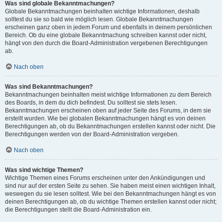
Was sind globale Bekanntmachungen?
Globale Bekanntmachungen beinhalten wichtige Informationen, deshalb
solltest du sie so bald wie möglich lesen. Globale Bekanntmachungen
erscheinen ganz oben in jedem Forum und ebenfalls in deinem persönlichen
Bereich. Ob du eine globale Bekanntmachung schreiben kannst oder nicht,
hängt von den durch die Board-Administration vergebenen Berechtigungen
ab.
Nach oben
Was sind Bekanntmachungen?
Bekanntmachungen beinhalten meist wichtige Informationen zu dem Bereich
des Boards, in dem du dich befindest. Du solltest sie stets lesen.
Bekanntmachungen erscheinen oben auf jeder Seite des Forums, in dem sie
erstellt wurden. Wie bei globalen Bekanntmachungen hängt es von deinen
Berechtigungen ab, ob du Bekanntmachungen erstellen kannst oder nicht. Die
Berechtigungen werden von der Board-Administration vergeben.
Nach oben
Was sind wichtige Themen?
Wichtige Themen eines Forums erscheinen unter den Ankündigungen und
sind nur auf der ersten Seite zu sehen. Sie haben meist einen wichtigen Inhalt,
weswegen du sie lesen solltest. Wie bei den Bekanntmachungen hängt es von
deinen Berechtigungen ab, ob du wichtige Themen erstellen kannst oder nicht;
die Berechtigungen stellt die Board-Administration ein.