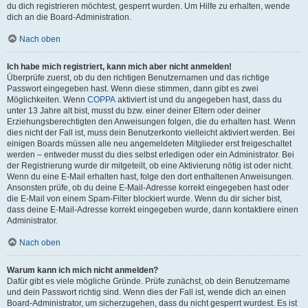
du dich registrieren möchtest, gesperrt wurden. Um Hilfe zu erhalten, wende
dich an die Board-Administration.
Nach oben
Ich habe mich registriert, kann mich aber nicht anmelden!
Überprüfe zuerst, ob du den richtigen Benutzernamen und das richtige
Passwort eingegeben hast. Wenn diese stimmen, dann gibt es zwei
Möglichkeiten. Wenn
COPPA
aktiviert ist und du angegeben hast, dass du
unter 13 Jahre alt bist, musst du bzw. einer deiner Eltern oder deiner
Erziehungsberechtigten den Anweisungen folgen, die du erhalten hast. Wenn
dies nicht der Fall ist, muss dein Benutzerkonto vielleicht aktiviert werden. Bei
einigen Boards müssen alle neu angemeldeten Mitglieder erst freigeschaltet
werden – entweder musst du dies selbst erledigen oder ein Administrator. Bei
der Registrierung wurde dir mitgeteilt, ob eine Aktivierung nötig ist oder nicht.
Wenn du eine E-Mail erhalten hast, folge den dort enthaltenen Anweisungen.
Ansonsten prüfe, ob du deine E-Mail-Adresse korrekt eingegeben hast oder
die E-Mail von einem Spam-Filter blockiert wurde. Wenn du dir sicher bist,
dass deine E-Mail-Adresse korrekt eingegeben wurde, dann kontaktiere einen
Administrator.
Nach oben
Warum kann ich mich nicht anmelden?
Dafür gibt es viele mögliche Gründe. Prüfe zunächst, ob dein Benutzername
und dein Passwort richtig sind. Wenn dies der Fall ist, wende dich an einen
Board-Administrator, um sicherzugehen, dass du nicht gesperrt wurdest. Es ist