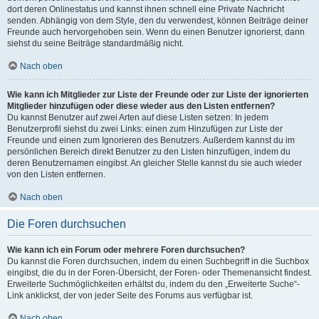
dort deren Onlinestatus und kannst ihnen schnell eine Private Nachricht
senden. Abhängig von dem Style, den du verwendest, können Beiträge deiner
Freunde auch hervorgehoben sein. Wenn du einen Benutzer ignorierst, dann
siehst du seine Beiträge standardmäßig nicht.
Nach oben
Wie kann ich Mitglieder zur Liste der Freunde oder zur Liste der ignorierten
Mitglieder hinzufügen oder diese wieder aus den Listen entfernen?
Du kannst Benutzer auf zwei Arten auf diese Listen setzen: In jedem
Benutzerprofil siehst du zwei Links: einen zum Hinzufügen zur Liste der
Freunde und einen zum Ignorieren des Benutzers. Außerdem kannst du im
persönlichen Bereich direkt Benutzer zu den Listen hinzufügen, indem du
deren Benutzernamen eingibst. An gleicher Stelle kannst du sie auch wieder
von den Listen entfernen.
Nach oben
Die Foren durchsuchen
Wie kann ich ein Forum oder mehrere Foren durchsuchen?
Du kannst die Foren durchsuchen, indem du einen Suchbegriff in die Suchbox
eingibst, die du in der Foren-Übersicht, der Foren- oder Themenansicht findest.
Erweiterte Suchmöglichkeiten erhältst du, indem du den „Erweiterte Suche“-
Link anklickst, der von jeder Seite des Forums aus verfügbar ist.
Nach oben