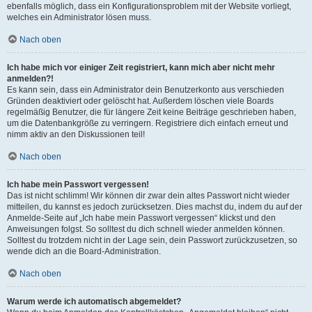
ebenfalls möglich, dass ein Konfigurationsproblem mit der Website vorliegt,
welches ein Administrator lösen muss.
Nach oben
Ich habe mich vor einiger Zeit registriert, kann mich aber nicht mehr
anmelden?!
Es kann sein, dass ein Administrator dein Benutzerkonto aus verschieden
Gründen deaktiviert oder gelöscht hat. Außerdem löschen viele Boards
regelmäßig Benutzer, die für längere Zeit keine Beiträge geschrieben haben,
um die Datenbankgröße zu verringern. Registriere dich einfach erneut und
nimm aktiv an den Diskussionen teil!
Nach oben
Ich habe mein Passwort vergessen!
Das ist nicht schlimm! Wir können dir zwar dein altes Passwort nicht wieder
mitteilen, du kannst es jedoch zurücksetzen. Dies machst du, indem du auf der
Anmelde-Seite auf „Ich habe mein Passwort vergessen“ klickst und den
Anweisungen folgst. So solltest du dich schnell wieder anmelden können.
Solltest du trotzdem nicht in der Lage sein, dein Passwort zurückzusetzen, so
wende dich an die Board-Administration.
Nach oben
Warum werde ich automatisch abgemeldet?