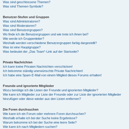
Was sind geschlossene Themen?
Was sind Themen-Symbole?
Benutzer-Stufen und Gruppen
Was sind Administratoren?
Was sind Moderatoren?
Was sind Benutzergruppen?
Wo finde ich die Benutzergruppen und wie trete ich ihnen bei?
Wie werde ich Gruppenleiter?
Weshalb werden verschiedene Benutzergruppen farbig dargestellt?
Was ist eine Hauptgruppe?
Was bedeutet der „Das Team“-Link auf der Startseite?
Private Nachrichten
Ich kann keine Privaten Nachrichten verschicken!
Ich bekomme ständig unerwünschte Private Nachrichten!
Ich habe eine Spam-E-Mail von einem Mitglied dieses Forums erhalten!
Freunde und ignorierte Mitglieder
Wozu benötige ich die Listen der Freunde und ignorierten Mitglieder?
Wie kann ich Mitglieder zur Liste der Freunde oder zur Liste der ignorierten Mitglieder
hinzufügen oder diese wieder aus den Listen entfernen?
Die Foren durchsuchen
Wie kann ich ein Forum oder mehrere Foren durchsuchen?
Weshalb erhalte ich bei der Suche keine Ergebnisse?
Warum bekomme ich bei der Suche eine leere Seite?
Wie kann ich nach Mitgliedern suchen?