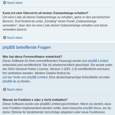
Nach oben
Kann ich eine Übersicht all meiner Dateianhänge erhalten?
Um eine Liste all deiner Dateianhänge zu erhalten, gehe in den persönlichen
Bereich. Dort findest du unter „Einstieg“ einen Punkt „Dateianhänge
verwalten“, über den du eine Liste deiner Dateianhänge erhalten und diese
verwalten kannst.
Nach oben
phpBB betreffende Fragen
Wer hat diese Forensoftware entwickelt?
Diese Software (in ihrer unmodifizierten Fassung) wurde von
phpBB Limited
entwickelt und veröffentlicht. Sie ist urheberrechtlich geschützt. Sie wurde unter
der GNU General Public License, Version 2 (GPL-2.0) veröffentlicht und kann
frei vertrieben werden. Weitere Details findest du
auf der Seite von phpBB Limited
. Eine deutschsprachige Anlaufstelle ist unter
phpBB.de
zu finden.
Nach oben
Warum ist Funktion x oder y nicht enthalten?
Diese Software wurde von phpBB Limited geschrieben. Wenn du denkst, dass
eine Funktion implementiert werden sollte, dann besuche
phpBB Ideas
, wo du
deine Stimme für bestehende Vorschläge abgeben oder neue Funktionen