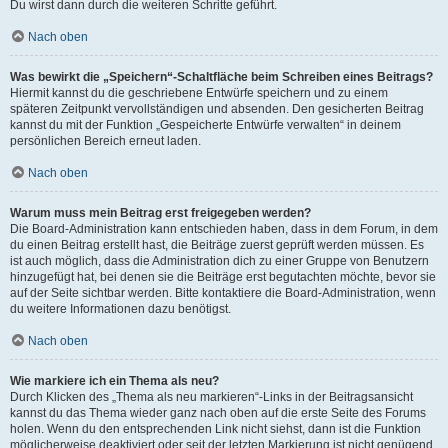
Du wirst dann durch die weiteren Schritte geführt.
Nach oben
Was bewirkt die „Speichern“-Schaltfläche beim Schreiben eines Beitrags?
Hiermit kannst du die geschriebene Entwürfe speichern und zu einem
späteren Zeitpunkt vervollständigen und absenden. Den gesicherten Beitrag
kannst du mit der Funktion „Gespeicherte Entwürfe verwalten“ in deinem
persönlichen Bereich erneut laden.
Nach oben
Warum muss mein Beitrag erst freigegeben werden?
Die Board-Administration kann entschieden haben, dass in dem Forum, in dem
du einen Beitrag erstellt hast, die Beiträge zuerst geprüft werden müssen. Es
ist auch möglich, dass die Administration dich zu einer Gruppe von Benutzern
hinzugefügt hat, bei denen sie die Beiträge erst begutachten möchte, bevor sie
auf der Seite sichtbar werden. Bitte kontaktiere die Board-Administration, wenn
du weitere Informationen dazu benötigst.
Nach oben
Wie markiere ich ein Thema als neu?
Durch Klicken des „Thema als neu markieren“-Links in der Beitragsansicht
kannst du das Thema wieder ganz nach oben auf die erste Seite des Forums
holen. Wenn du den entsprechenden Link nicht siehst, dann ist die Funktion
möglicherweise deaktiviert oder seit der letzten Markierung ist nicht genügend