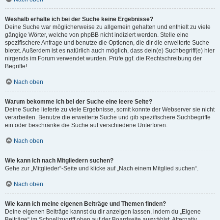
Weshalb erhalte ich bei der Suche keine Ergebnisse?
Deine Suche war möglicherweise zu allgemein gehalten und enthielt zu viele
gängige Wörter, welche von phpBB nicht indiziert werden. Stelle eine
spezifischere Anfrage und benutze die Optionen, die dir die erweiterte Suche
bietet. Außerdem ist es natürlich auch möglich, dass dein(e) Suchbegriff(e) hier
nirgends im Forum verwendet wurden. Prüfe ggf. die Rechtschreibung der
Begriffe!
Nach oben
Warum bekomme ich bei der Suche eine leere Seite?
Deine Suche lieferte zu viele Ergebnisse, somit konnte der Webserver sie nicht
verarbeiten. Benutze die erweiterte Suche und gib spezifischere Suchbegriffe
ein oder beschränke die Suche auf verschiedene Unterforen.
Nach oben
Wie kann ich nach Mitgliedern suchen?
Gehe zur „Mitglieder“-Seite und klicke auf „Nach einem Mitglied suchen“.
Nach oben
Wie kann ich meine eigenen Beiträge und Themen finden?
Deine eigenen Beiträge kannst du dir anzeigen lassen, indem du „Eigene
Beiträge“ im Schnellzugriff oben auf der Boardseite auswählst. Alternativ