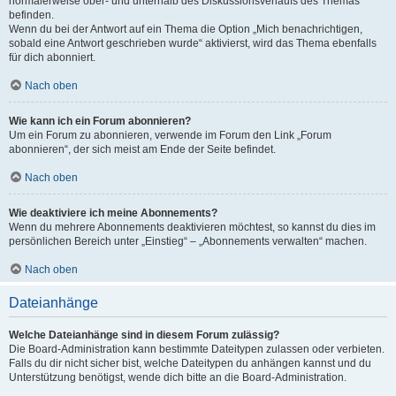
normalerweise ober- und unterhalb des Diskussionsverlaufs des Themas
befinden.
Wenn du bei der Antwort auf ein Thema die Option „Mich benachrichtigen,
sobald eine Antwort geschrieben wurde“ aktivierst, wird das Thema ebenfalls
für dich abonniert.
Nach oben
Wie kann ich ein Forum abonnieren?
Um ein Forum zu abonnieren, verwende im Forum den Link „Forum
abonnieren“, der sich meist am Ende der Seite befindet.
Nach oben
Wie deaktiviere ich meine Abonnements?
Wenn du mehrere Abonnements deaktivieren möchtest, so kannst du dies im
persönlichen Bereich unter „Einstieg“ – „Abonnements verwalten“ machen.
Nach oben
Dateianhänge
Welche Dateianhänge sind in diesem Forum zulässig?
Die Board-Administration kann bestimmte Dateitypen zulassen oder verbieten.
Falls du dir nicht sicher bist, welche Dateitypen du anhängen kannst und du
Unterstützung benötigst, wende dich bitte an die Board-Administration.