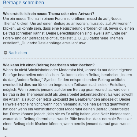
Beiträge schreiben
Wie erstelle ich ein neues Thema oder eine Antwort?
Um ein neues Thema in einem Forum zu eröffnen, musst du auf „Neues
Thema“ klicken. Um auf einen Beitrag zu antworten, musst du auf „Antworten“
klicken. Es könnte sein, dass eine Registrierung erforderlich ist, bevor du einen
Beitrag schreiben kannst. Deine Berechtigungen sind jeweils am Ende der
Foren- und der Beitragsansicht aufgelistet. Z. B. „Du darfst neue Themen
erstellen“, „Du darfst Dateianhänge erstellen“ usw.
Nach oben
Wie kann ich einen Beitrag bearbeiten oder löschen?
Wenn du nicht Administrator oder Moderator bist, kannst du nur deine eigenen
Beiträge bearbeiten oder löschen. Du kannst einen Beitrag bearbeiten, indem
du das „Ändere Beitrag“-Symbol für den entsprechenden Beitrag anklickst;
eventuell ist dies nur für einen begrenzten Zeitraum nach seiner Erstellung
möglich. Wenn bereits jemand auf deinen Beitrag geantwortet hat, wird dein
Beitrag in der Themenansicht als überarbeitet gekennzeichnet. Es wird sowohl
die Anzahl als auch der letzte Zeitpunkt der Bearbeitungen angezeigt. Dieser
Hinweis erscheint nicht, wenn noch niemand auf deinen Beitrag geantwortet
hat oder wenn ein Administrator oder Moderator deinen Beitrag überarbeitet
hat. Diese können jedoch, falls sie es für nötig halten, eine Notiz hinterlassen,
warum dein Beitrag überarbeitet wurde. Bitte beachte, dass normale Benutzer
einen Beitrag nicht löschen können, wenn bereits jemand darauf geantwortet
hat.