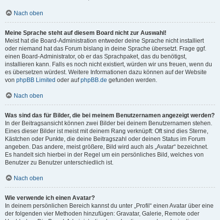
Nach oben
Meine Sprache steht auf diesem Board nicht zur Auswahl!
Meist hat die Board-Administration entweder deine Sprache nicht installiert
oder niemand hat das Forum bislang in deine Sprache übersetzt. Frage ggf.
einen Board-Administrator, ob er das Sprachpaket, das du benötigst,
installieren kann. Falls es noch nicht existiert, würden wir uns freuen, wenn du
es übersetzen würdest. Weitere Informationen dazu können auf der Website
von
phpBB Limited
oder auf
phpBB.de
gefunden werden.
Nach oben
Was sind das für Bilder, die bei meinem Benutzernamen angezeigt werden?
In der Beitragsansicht können zwei Bilder bei deinem Benutzernamen stehen.
Eines dieser Bilder ist meist mit deinem Rang verknüpft: Oft sind dies Sterne,
Kästchen oder Punkte, die deine Beitragszahl oder deinen Status im Forum
angeben. Das andere, meist größere, Bild wird auch als „Avatar“ bezeichnet.
Es handelt sich hierbei in der Regel um ein persönliches Bild, welches von
Benutzer zu Benutzer unterschiedlich ist.
Nach oben
Wie verwende ich einen Avatar?
In deinem persönlichen Bereich kannst du unter „Profil“ einen Avatar über eine
der folgenden vier Methoden hinzufügen: Gravatar, Galerie, Remote oder