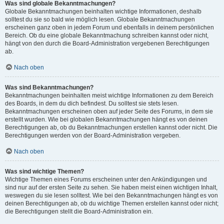
Was sind globale Bekanntmachungen?
Globale Bekanntmachungen beinhalten wichtige Informationen, deshalb
solltest du sie so bald wie möglich lesen. Globale Bekanntmachungen
erscheinen ganz oben in jedem Forum und ebenfalls in deinem persönlichen
Bereich. Ob du eine globale Bekanntmachung schreiben kannst oder nicht,
hängt von den durch die Board-Administration vergebenen Berechtigungen
ab.
Nach oben
Was sind Bekanntmachungen?
Bekanntmachungen beinhalten meist wichtige Informationen zu dem Bereich
des Boards, in dem du dich befindest. Du solltest sie stets lesen.
Bekanntmachungen erscheinen oben auf jeder Seite des Forums, in dem sie
erstellt wurden. Wie bei globalen Bekanntmachungen hängt es von deinen
Berechtigungen ab, ob du Bekanntmachungen erstellen kannst oder nicht. Die
Berechtigungen werden von der Board-Administration vergeben.
Nach oben
Was sind wichtige Themen?
Wichtige Themen eines Forums erscheinen unter den Ankündigungen und
sind nur auf der ersten Seite zu sehen. Sie haben meist einen wichtigen Inhalt,
weswegen du sie lesen solltest. Wie bei den Bekanntmachungen hängt es von
deinen Berechtigungen ab, ob du wichtige Themen erstellen kannst oder nicht;
die Berechtigungen stellt die Board-Administration ein.