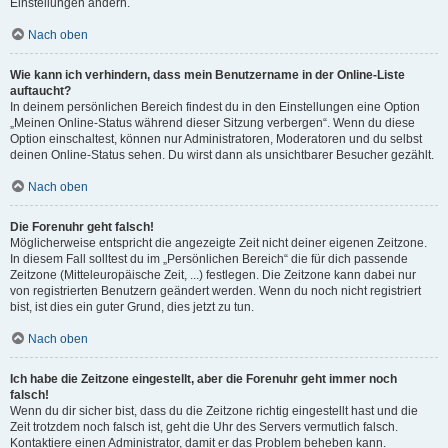
Einstellungen ändern.
Nach oben
Wie kann ich verhindern, dass mein Benutzername in der Online-Liste
auftaucht?
In deinem persönlichen Bereich findest du in den Einstellungen eine Option
„Meinen Online-Status während dieser Sitzung verbergen“. Wenn du diese
Option einschaltest, können nur Administratoren, Moderatoren und du selbst
deinen Online-Status sehen. Du wirst dann als unsichtbarer Besucher gezählt.
Nach oben
Die Forenuhr geht falsch!
Möglicherweise entspricht die angezeigte Zeit nicht deiner eigenen Zeitzone.
In diesem Fall solltest du im „Persönlichen Bereich“ die für dich passende
Zeitzone (Mitteleuropäische Zeit, ...) festlegen. Die Zeitzone kann dabei nur
von registrierten Benutzern geändert werden. Wenn du noch nicht registriert
bist, ist dies ein guter Grund, dies jetzt zu tun.
Nach oben
Ich habe die Zeitzone eingestellt, aber die Forenuhr geht immer noch
falsch!
Wenn du dir sicher bist, dass du die Zeitzone richtig eingestellt hast und die
Zeit trotzdem noch falsch ist, geht die Uhr des Servers vermutlich falsch.
Kontaktiere einen Administrator, damit er das Problem beheben kann.