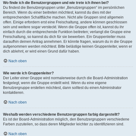
Wo finde ich die Benutzergruppen und wie trete ich ihnen bei?
Du findest die Benutzergruppen unter „Benutzergruppen“ im persönlichen
Bereich. Wenn du einer beitreten möchtest, kannst du dies mit der
entsprechenden Schaltfläche machen. Nicht alle Gruppen sind allgemein
offen. Einige erfordern erst eine Freischaltung, andere können geschlossen
sein und weitere sogar versteckt. Wenn die Gruppe offen ist, kannst du ihr
einfach durch die entsprechende Funktion beitreten; verlangt die Gruppe eine
Freischaltung, so kannst du dich für sie bewerben. Ein Gruppenleiter muss
daraufhin deinen Antrag annehmen. Er könnte fragen, warum du in die Gruppe
aufgenommen werden möchtest. Bitte belästige keinen Gruppenleiter, wenn er
dich ablehnt, er wird einen Grund dafür haben.
Nach oben
Wie werde ich Gruppenleiter?
Der Leiter einer Gruppe wird normalerweise durch die Board-Administration
festgelegt, wenn die Gruppe erstellt wird. Wenn du eine eigene
Benutzergruppe erstellen möchtest, dann solltest du einen Administrator
kontaktieren.
Nach oben
Weshalb werden verschiedene Benutzergruppen farbig dargestellt?
Es ist der Board-Administration möglich, den Benutzergruppen verschiedene
Farben zuzuteilen, so dass deren Mitglieder leichter zu identifizieren sind.
Nach oben