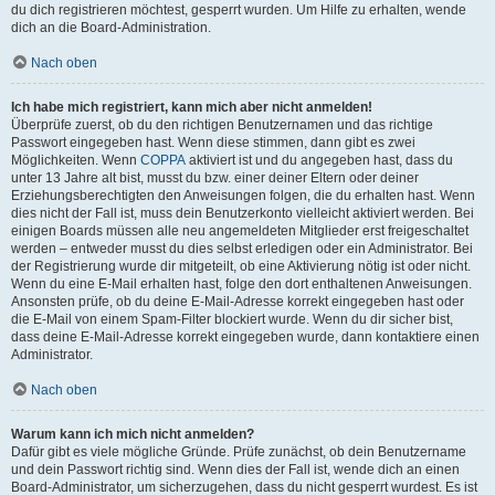
du dich registrieren möchtest, gesperrt wurden. Um Hilfe zu erhalten, wende
dich an die Board-Administration.
Nach oben
Ich habe mich registriert, kann mich aber nicht anmelden!
Überprüfe zuerst, ob du den richtigen Benutzernamen und das richtige
Passwort eingegeben hast. Wenn diese stimmen, dann gibt es zwei
Möglichkeiten. Wenn
COPPA
aktiviert ist und du angegeben hast, dass du
unter 13 Jahre alt bist, musst du bzw. einer deiner Eltern oder deiner
Erziehungsberechtigten den Anweisungen folgen, die du erhalten hast. Wenn
dies nicht der Fall ist, muss dein Benutzerkonto vielleicht aktiviert werden. Bei
einigen Boards müssen alle neu angemeldeten Mitglieder erst freigeschaltet
werden – entweder musst du dies selbst erledigen oder ein Administrator. Bei
der Registrierung wurde dir mitgeteilt, ob eine Aktivierung nötig ist oder nicht.
Wenn du eine E-Mail erhalten hast, folge den dort enthaltenen Anweisungen.
Ansonsten prüfe, ob du deine E-Mail-Adresse korrekt eingegeben hast oder
die E-Mail von einem Spam-Filter blockiert wurde. Wenn du dir sicher bist,
dass deine E-Mail-Adresse korrekt eingegeben wurde, dann kontaktiere einen
Administrator.
Nach oben
Warum kann ich mich nicht anmelden?
Dafür gibt es viele mögliche Gründe. Prüfe zunächst, ob dein Benutzername
und dein Passwort richtig sind. Wenn dies der Fall ist, wende dich an einen
Board-Administrator, um sicherzugehen, dass du nicht gesperrt wurdest. Es ist