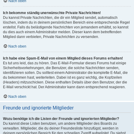
Nach oben
Ich bekomme ständig unerwünschte Private Nachrichten!
Du kannst Private Nachrichten, die dir ein Mitglied sendet, automatisch
löschen, indem du in deinem persönlichen Bereich eine entsprechende Regel
erstellst. Falls du belästigende Nachrichten von jemandem erhältst, so kannst
du dies auch einem Administrator melden. Dieser kann dem betreffenden
Mitglied dann verbieten, Private Nachrichten zu versenden.
Nach oben
Ich habe eine Spam-E-Mail von einem Mitglied dieses Forums erhalten!
Es tut uns leid, das zu hören. Das E-Mail-Formular dieses Forums hat einige
Sicherheitsvorkehrungen, die Benutzer, die solche Nachrichten senden,
identifizieren sollen. Du solltest einem Administrator die komplette E-Mail, die
du bekommen hast, weiterleiten. Dabei ist es ganz wichtig, die Kopfzeilen
(Headers) mitzuschicken. Diese enthalten Details über den Benutzer, der die
E-Mail verschickt hat. Der Administrator kann dann entsprechend reagieren.
Nach oben
Freunde und ignorierte Mitglieder
Wozu benötige ich die Listen der Freunde und ignorierten Mitglieder?
Du kannst diese Listen benutzen, um andere Mitglieder des Boards zu
verwalten. Mitglieder, die du deiner Freundesliste hinzufügst, werden in
deinem persönlichen Bereich für den schnellen Zugriff aufgelistet. Du siehst