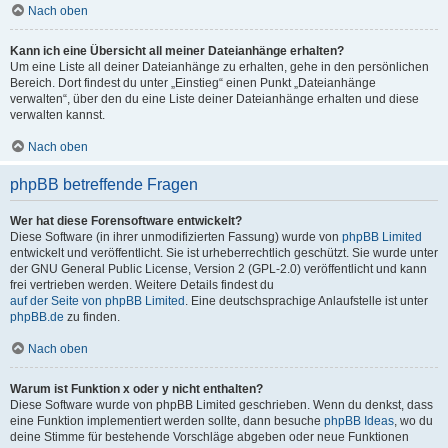
Nach oben
Kann ich eine Übersicht all meiner Dateianhänge erhalten?
Um eine Liste all deiner Dateianhänge zu erhalten, gehe in den persönlichen
Bereich. Dort findest du unter „Einstieg“ einen Punkt „Dateianhänge
verwalten“, über den du eine Liste deiner Dateianhänge erhalten und diese
verwalten kannst.
Nach oben
phpBB betreffende Fragen
Wer hat diese Forensoftware entwickelt?
Diese Software (in ihrer unmodifizierten Fassung) wurde von
phpBB Limited
entwickelt und veröffentlicht. Sie ist urheberrechtlich geschützt. Sie wurde unter
der GNU General Public License, Version 2 (GPL-2.0) veröffentlicht und kann
frei vertrieben werden. Weitere Details findest du
auf der Seite von phpBB Limited
. Eine deutschsprachige Anlaufstelle ist unter
phpBB.de
zu finden.
Nach oben
Warum ist Funktion x oder y nicht enthalten?
Diese Software wurde von phpBB Limited geschrieben. Wenn du denkst, dass
eine Funktion implementiert werden sollte, dann besuche
phpBB Ideas
, wo du
deine Stimme für bestehende Vorschläge abgeben oder neue Funktionen