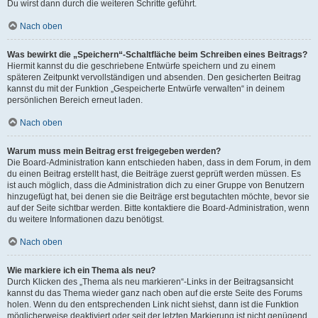
Du wirst dann durch die weiteren Schritte geführt.
Nach oben
Was bewirkt die „Speichern“-Schaltfläche beim Schreiben eines Beitrags?
Hiermit kannst du die geschriebene Entwürfe speichern und zu einem
späteren Zeitpunkt vervollständigen und absenden. Den gesicherten Beitrag
kannst du mit der Funktion „Gespeicherte Entwürfe verwalten“ in deinem
persönlichen Bereich erneut laden.
Nach oben
Warum muss mein Beitrag erst freigegeben werden?
Die Board-Administration kann entschieden haben, dass in dem Forum, in dem
du einen Beitrag erstellt hast, die Beiträge zuerst geprüft werden müssen. Es
ist auch möglich, dass die Administration dich zu einer Gruppe von Benutzern
hinzugefügt hat, bei denen sie die Beiträge erst begutachten möchte, bevor sie
auf der Seite sichtbar werden. Bitte kontaktiere die Board-Administration, wenn
du weitere Informationen dazu benötigst.
Nach oben
Wie markiere ich ein Thema als neu?
Durch Klicken des „Thema als neu markieren“-Links in der Beitragsansicht
kannst du das Thema wieder ganz nach oben auf die erste Seite des Forums
holen. Wenn du den entsprechenden Link nicht siehst, dann ist die Funktion
möglicherweise deaktiviert oder seit der letzten Markierung ist nicht genügend