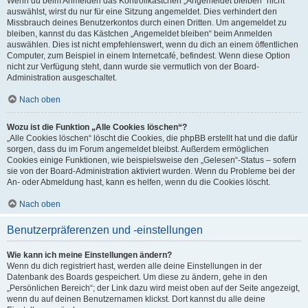
Wenn du beim Anmelden das Kontrollkästchen „Angemeldet bleiben“ nicht
auswählst, wirst du nur für eine Sitzung angemeldet. Dies verhindert den
Missbrauch deines Benutzerkontos durch einen Dritten. Um angemeldet zu
bleiben, kannst du das Kästchen „Angemeldet bleiben“ beim Anmelden
auswählen. Dies ist nicht empfehlenswert, wenn du dich an einem öffentlichen
Computer, zum Beispiel in einem Internetcafé, befindest. Wenn diese Option
nicht zur Verfügung steht, dann wurde sie vermutlich von der Board-
Administration ausgeschaltet.
Nach oben
Wozu ist die Funktion „Alle Cookies löschen“?
„Alle Cookies löschen“ löscht die Cookies, die phpBB erstellt hat und die dafür
sorgen, dass du im Forum angemeldet bleibst. Außerdem ermöglichen
Cookies einige Funktionen, wie beispielsweise den „Gelesen“-Status – sofern
sie von der Board-Administration aktiviert wurden. Wenn du Probleme bei der
An- oder Abmeldung hast, kann es helfen, wenn du die Cookies löscht.
Nach oben
Benutzerpräferenzen und -einstellungen
Wie kann ich meine Einstellungen ändern?
Wenn du dich registriert hast, werden alle deine Einstellungen in der
Datenbank des Boards gespeichert. Um diese zu ändern, gehe in den
„Persönlichen Bereich“; der Link dazu wird meist oben auf der Seite angezeigt,
wenn du auf deinen Benutzernamen klickst. Dort kannst du alle deine