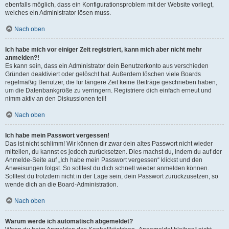
ebenfalls möglich, dass ein Konfigurationsproblem mit der Website vorliegt,
welches ein Administrator lösen muss.
Nach oben
Ich habe mich vor einiger Zeit registriert, kann mich aber nicht mehr
anmelden?!
Es kann sein, dass ein Administrator dein Benutzerkonto aus verschieden
Gründen deaktiviert oder gelöscht hat. Außerdem löschen viele Boards
regelmäßig Benutzer, die für längere Zeit keine Beiträge geschrieben haben,
um die Datenbankgröße zu verringern. Registriere dich einfach erneut und
nimm aktiv an den Diskussionen teil!
Nach oben
Ich habe mein Passwort vergessen!
Das ist nicht schlimm! Wir können dir zwar dein altes Passwort nicht wieder
mitteilen, du kannst es jedoch zurücksetzen. Dies machst du, indem du auf der
Anmelde-Seite auf „Ich habe mein Passwort vergessen“ klickst und den
Anweisungen folgst. So solltest du dich schnell wieder anmelden können.
Solltest du trotzdem nicht in der Lage sein, dein Passwort zurückzusetzen, so
wende dich an die Board-Administration.
Nach oben
Warum werde ich automatisch abgemeldet?