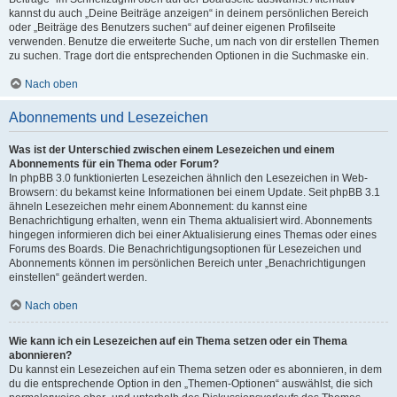
kannst du auch „Deine Beiträge anzeigen“ in deinem persönlichen Bereich
oder „Beiträge des Benutzers suchen“ auf deiner eigenen Profilseite
verwenden. Benutze die erweiterte Suche, um nach von dir erstellen Themen
zu suchen. Trage dort die entsprechenden Optionen in die Suchmaske ein.
Nach oben
Abonnements und Lesezeichen
Was ist der Unterschied zwischen einem Lesezeichen und einem
Abonnements für ein Thema oder Forum?
In phpBB 3.0 funktionierten Lesezeichen ähnlich den Lesezeichen in Web-
Browsern: du bekamst keine Informationen bei einem Update. Seit phpBB 3.1
ähneln Lesezeichen mehr einem Abonnement: du kannst eine
Benachrichtigung erhalten, wenn ein Thema aktualisiert wird. Abonnements
hingegen informieren dich bei einer Aktualisierung eines Themas oder eines
Forums des Boards. Die Benachrichtigungsoptionen für Lesezeichen und
Abonnements können im persönlichen Bereich unter „Benachrichtigungen
einstellen“ geändert werden.
Nach oben
Wie kann ich ein Lesezeichen auf ein Thema setzen oder ein Thema
abonnieren?
Du kannst ein Lesezeichen auf ein Thema setzen oder es abonnieren, in dem
du die entsprechende Option in den „Themen-Optionen“ auswählst, die sich