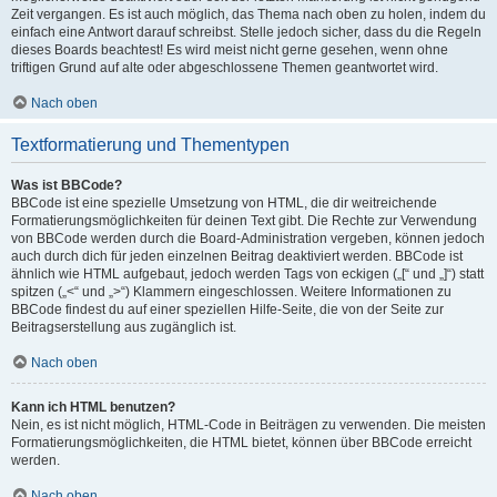
Zeit vergangen. Es ist auch möglich, das Thema nach oben zu holen, indem du
einfach eine Antwort darauf schreibst. Stelle jedoch sicher, dass du die Regeln
dieses Boards beachtest! Es wird meist nicht gerne gesehen, wenn ohne
triftigen Grund auf alte oder abgeschlossene Themen geantwortet wird.
Nach oben
Textformatierung und Thementypen
Was ist BBCode?
BBCode ist eine spezielle Umsetzung von HTML, die dir weitreichende
Formatierungsmöglichkeiten für deinen Text gibt. Die Rechte zur Verwendung
von BBCode werden durch die Board-Administration vergeben, können jedoch
auch durch dich für jeden einzelnen Beitrag deaktiviert werden. BBCode ist
ähnlich wie HTML aufgebaut, jedoch werden Tags von eckigen („[“ und „]“) statt
spitzen („<“ und „>“) Klammern eingeschlossen. Weitere Informationen zu
BBCode findest du auf einer speziellen Hilfe-Seite, die von der Seite zur
Beitragserstellung aus zugänglich ist.
Nach oben
Kann ich HTML benutzen?
Nein, es ist nicht möglich, HTML-Code in Beiträgen zu verwenden. Die meisten
Formatierungsmöglichkeiten, die HTML bietet, können über BBCode erreicht
werden.
Nach oben