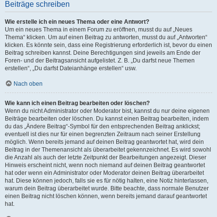
Beiträge schreiben
Wie erstelle ich ein neues Thema oder eine Antwort?
Um ein neues Thema in einem Forum zu eröffnen, musst du auf „Neues
Thema“ klicken. Um auf einen Beitrag zu antworten, musst du auf „Antworten“
klicken. Es könnte sein, dass eine Registrierung erforderlich ist, bevor du einen
Beitrag schreiben kannst. Deine Berechtigungen sind jeweils am Ende der
Foren- und der Beitragsansicht aufgelistet. Z. B. „Du darfst neue Themen
erstellen“, „Du darfst Dateianhänge erstellen“ usw.
Nach oben
Wie kann ich einen Beitrag bearbeiten oder löschen?
Wenn du nicht Administrator oder Moderator bist, kannst du nur deine eigenen
Beiträge bearbeiten oder löschen. Du kannst einen Beitrag bearbeiten, indem
du das „Ändere Beitrag“-Symbol für den entsprechenden Beitrag anklickst;
eventuell ist dies nur für einen begrenzten Zeitraum nach seiner Erstellung
möglich. Wenn bereits jemand auf deinen Beitrag geantwortet hat, wird dein
Beitrag in der Themenansicht als überarbeitet gekennzeichnet. Es wird sowohl
die Anzahl als auch der letzte Zeitpunkt der Bearbeitungen angezeigt. Dieser
Hinweis erscheint nicht, wenn noch niemand auf deinen Beitrag geantwortet
hat oder wenn ein Administrator oder Moderator deinen Beitrag überarbeitet
hat. Diese können jedoch, falls sie es für nötig halten, eine Notiz hinterlassen,
warum dein Beitrag überarbeitet wurde. Bitte beachte, dass normale Benutzer
einen Beitrag nicht löschen können, wenn bereits jemand darauf geantwortet
hat.