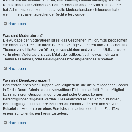
Rechte, die ein Administrator hat, sind allerdings davon abhängig, welche
Rechte ihnen ein Gründer des Forums oder ein anderer Administrator erteilt
hat. Administratoren können auch volle Moderationsberechtigungen haben,
wenn ihnen das entsprechende Recht erteilt wurde.
Nach oben
Was sind Moderatoren?
Die Aufgabe der Moderatoren ist es, das Geschehen im Forum zu beobachten.
Sie haben das Recht, in ihrem Bereich Beiträge zu ändern und zu löschen und
Themen zu schließen, zu öffnen, zu verschieben und zu teilen. Üblicherweise
verhindern Moderatoren, dass Mitglieder „offtopic“, d. h. etwas nicht zum
Thema Passendes, oder Beleidigendes bzw. Angreifendes schreiben.
Nach oben
Was sind Benutzergruppen?
Benutzergruppen sind Gruppen von Mitgliedern, die die Mitglieder des Boards
in für die Board-Administration verwaltbare Einheiten aufteilt. Jedes Mitglied
kann mehreren Gruppen angehören und jeder Gruppe können
Berechtigungen zugeteilt werden. Dies erleichtert es den Administratoren,
Berechtigungen für mehrere Benutzer auf einmal zu ändern und sie zum
Beispiel zu Moderatoren eines Bereichs zu machen oder ihnen Zugriff zu
einem nichtöffentlichen Forum zu geben.
Nach oben