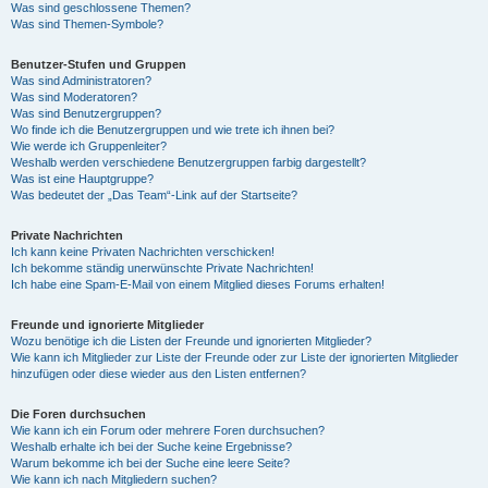
Was sind geschlossene Themen?
Was sind Themen-Symbole?
Benutzer-Stufen und Gruppen
Was sind Administratoren?
Was sind Moderatoren?
Was sind Benutzergruppen?
Wo finde ich die Benutzergruppen und wie trete ich ihnen bei?
Wie werde ich Gruppenleiter?
Weshalb werden verschiedene Benutzergruppen farbig dargestellt?
Was ist eine Hauptgruppe?
Was bedeutet der „Das Team“-Link auf der Startseite?
Private Nachrichten
Ich kann keine Privaten Nachrichten verschicken!
Ich bekomme ständig unerwünschte Private Nachrichten!
Ich habe eine Spam-E-Mail von einem Mitglied dieses Forums erhalten!
Freunde und ignorierte Mitglieder
Wozu benötige ich die Listen der Freunde und ignorierten Mitglieder?
Wie kann ich Mitglieder zur Liste der Freunde oder zur Liste der ignorierten Mitglieder
hinzufügen oder diese wieder aus den Listen entfernen?
Die Foren durchsuchen
Wie kann ich ein Forum oder mehrere Foren durchsuchen?
Weshalb erhalte ich bei der Suche keine Ergebnisse?
Warum bekomme ich bei der Suche eine leere Seite?
Wie kann ich nach Mitgliedern suchen?