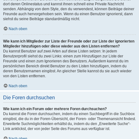
dort deren Onlinestatus und kannst ihnen schnell eine Private Nachricht
senden. Abhängig von dem Style, den du verwendest, können Beiträge deiner
Freunde auch hervorgehoben sein. Wenn du einen Benutzer ignorierst, dann
siehst du seine Beiträge standardmäßig nicht.
Nach oben
Wie kann ich Mitglieder zur Liste der Freunde oder zur Liste der ignorierten
Mitglieder hinzufügen oder diese wieder aus den Listen entfernen?
Du kannst Benutzer auf zwei Arten auf diese Listen setzen: In jedem
Benutzerprofil siehst du zwei Links: einen zum Hinzufügen zur Liste der
Freunde und einen zum Ignorieren des Benutzers. Außerdem kannst du im
persönlichen Bereich direkt Benutzer zu den Listen hinzufügen, indem du
deren Benutzernamen eingibst. An gleicher Stelle kannst du sie auch wieder
von den Listen entfernen.
Nach oben
Die Foren durchsuchen
Wie kann ich ein Forum oder mehrere Foren durchsuchen?
Du kannst die Foren durchsuchen, indem du einen Suchbegriff in die Suchbox
eingibst, die du in der Foren-Übersicht, der Foren- oder Themenansicht findest.
Erweiterte Suchmöglichkeiten erhältst du, indem du den „Erweiterte Suche“-
Link anklickst, der von jeder Seite des Forums aus verfügbar ist.
Nach oben