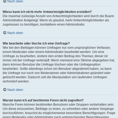
Nach oben
Wieso kann ich nicht mehr Antwortmöglichkeiten erstellen?
Die maximal zulässige Anzahl von Antwortmöglichkeiten wird durch die Board-
Administration festgelegt. Wenn du glaubst, mehr Antwortmöglichkeiten als
zugelassen zu benötigen, kontaktiere einen Administrator.
Nach oben
Wie bearbeite oder lösche ich eine Umfrage?
Wie bei den Beiträgen können Umfragen nur vom ursprünglichen Verfasser,
einem Moderator oder einem Administrator bearbeitet werden. Um eine
Umfrage zu bearbeiten, ändere den ersten Beitrag des Themas; dieser ist
immer mit der Umfrage verknüpft. Wenn niemand eine Stimme abgegeben hat,
dann können Benutzer die Umfrage löschen oder die Umfrageoption
bearbeiten. Sollte allerdings schon ein Benutzer abgestimmt haben, so kann
die Umfrage nur noch von Moderatoren oder Administratoren geändert oder
gelöscht werden. Dadurch soll die Manipulation von laufenden Umfragen
verhindert werden.
Nach oben
Warum kann ich auf bestimmte Foren nicht zugreifen?
Manche Foren können bestimmten Benutzern oder Gruppen vorbehalten sein.
Um diese einzusehen, Beiträge zu lesen, zu schreiben oder andere Vorgänge
durchzuführen, brauchst du möglicherweise besondere Berechtigungen. Frage
einen Moderator oder Administrator nach entsprechenden Berechtigungen.