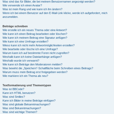
Was sind das für Bilder, die bei meinem Benutzernamen angezeigt werden?
Wie verwende ich einen Avatar?
Was ist mein Rang und wie kann ich ihn ändern?
Wenn ich bei einem Benutzer auf den E-Mail-Link klicke, werde ich aufgefordert, mich
anzumelden.
Beiträge schreiben
Wie erstelle ich ein neues Thema oder eine Antwort?
Wie kann ich einen Beitrag bearbeiten oder löschen?
Wie kann ich meinem Beitrag eine Signatur anfügen?
Wie kann ich eine Umfrage erstellen?
Wieso kann ich nicht mehr Antwortmöglichkeiten erstellen?
Wie bearbeite oder lösche ich eine Umfrage?
Warum kann ich auf bestimmte Foren nicht zugreifen?
Weshalb kann ich keine Dateianhänge anfügen?
Weshalb wurde ich verwarnt?
Wie kann ich Beiträge den Moderatoren melden?
Was bewirkt die „Speichern“-Schaltfläche beim Schreiben eines Beitrags?
Warum muss mein Beitrag erst freigegeben werden?
Wie markiere ich ein Thema als neu?
Textformatierung und Thementypen
Was ist BBCode?
Kann ich HTML benutzen?
Was sind Smilies?
Kann ich Bilder in meine Beiträge einfügen?
Was sind globale Bekanntmachungen?
Was sind Bekanntmachungen?
Was sind wichtige Themen?