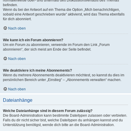
normalerweise ober- und unterhalb des Diskussionsverlaufs des Themas
befinden.
Wenn du bei der Antwort auf ein Thema die Option „Mich benachrichtigen,
sobald eine Antwort geschrieben wurde“ aktivierst, wird das Thema ebenfalls
für dich abonniert.
Nach oben
Wie kann ich ein Forum abonnieren?
Um ein Forum zu abonnieren, verwende im Forum den Link „Forum
abonnieren“, der sich meist am Ende der Seite befindet.
Nach oben
Wie deaktiviere ich meine Abonnements?
Wenn du mehrere Abonnements deaktivieren möchtest, so kannst du dies im
persönlichen Bereich unter „Einstieg“ – „Abonnements verwalten“ machen.
Nach oben
Dateianhänge
Welche Dateianhänge sind in diesem Forum zulässig?
Die Board-Administration kann bestimmte Dateitypen zulassen oder verbieten.
Falls du dir nicht sicher bist, welche Dateitypen du anhängen kannst und du
Unterstützung benötigst, wende dich bitte an die Board-Administration.