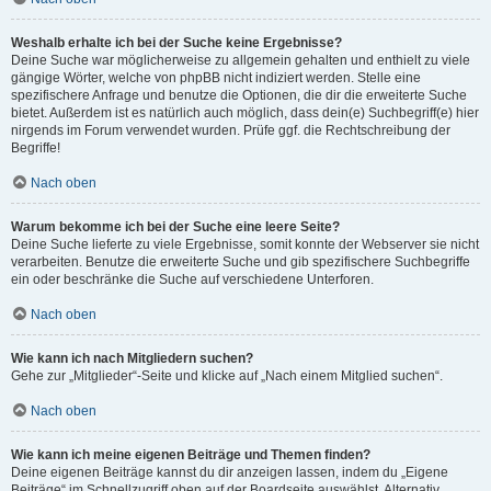
Weshalb erhalte ich bei der Suche keine Ergebnisse?
Deine Suche war möglicherweise zu allgemein gehalten und enthielt zu viele
gängige Wörter, welche von phpBB nicht indiziert werden. Stelle eine
spezifischere Anfrage und benutze die Optionen, die dir die erweiterte Suche
bietet. Außerdem ist es natürlich auch möglich, dass dein(e) Suchbegriff(e) hier
nirgends im Forum verwendet wurden. Prüfe ggf. die Rechtschreibung der
Begriffe!
Nach oben
Warum bekomme ich bei der Suche eine leere Seite?
Deine Suche lieferte zu viele Ergebnisse, somit konnte der Webserver sie nicht
verarbeiten. Benutze die erweiterte Suche und gib spezifischere Suchbegriffe
ein oder beschränke die Suche auf verschiedene Unterforen.
Nach oben
Wie kann ich nach Mitgliedern suchen?
Gehe zur „Mitglieder“-Seite und klicke auf „Nach einem Mitglied suchen“.
Nach oben
Wie kann ich meine eigenen Beiträge und Themen finden?
Deine eigenen Beiträge kannst du dir anzeigen lassen, indem du „Eigene
Beiträge“ im Schnellzugriff oben auf der Boardseite auswählst. Alternativ