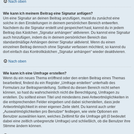
Nach oben
Wie kann ich meinem Beitrag eine Signatur anfügen?
Um eine Signatur an deinen Beitrag anzufügen, musst du zunächst eine
solche in den Einstellungen in deinem persönlichen Bereich entwerfen.
Nachdem du die Signatur erstellt und gespeichert hast, kannst du in jedem
Beitrag das Kästchen „Signatur anhängen“ aktivieren. Du kannst eine Signatur
auch hinzufügen, indem du in deinem persönlichen Bereich das
standardmäßige Anhängen deiner Signatur aktivierst. Wenn du einen
einzelnen Beitrag dennoch ohne Signatur verfassen möchtest, so kannst du
dort einfach das Kontrollkästchen „Signatur anhängen“ wieder deaktivieren.
Nach oben
Wie kann ich eine Umfrage erstellen?
Wenn du ein neues Thema eröffnest oder den ersten Beitrag eines Themas
bearbeitest, findest du ein Register „Umfrage erstellen“ unterhalb des
Formulars zur Beitragserstellung. Solltest du diesen Bereich nicht sehen
können, so hast du wahrscheinlich nicht die Berechtigung, Umfragen zu
erstellen. Du solltest einen Titel und mindestens zwei Antwortmöglichkeiten in
die entsprechenden Felder eingeben und dabei sicherstellen, dass jede
Antwortmöglichkeit in einer eigenen Zeile steht. Du kannst auch unter
„Auswahlmöglichkeiten pro Benutzer“ festlegen, wie viele Optionen ein
Benutzer auswählen kann, welches Zeitlimit für die Umfrage gilt (0 bedeutet
dabei eine zeitlich unbegrenzte Umfrage) und schließlich, ob die Benutzer ihre
Stimme ändern können.