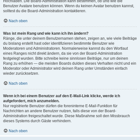
Hochladen. Die Board-Administration kann bestimmen, ob und wie die
Benutzer Avatare benutzen können. Wenn du keinen Avatar benutzen kannst,
solltest du die Board-Administration kontaktieren.
Nach oben
Was ist mein Rang und wie kann ich ihn ändern?
Ränge, die unter deinem Benutzernamen stehen, zeigen an, wie viele Beiträge
du bislang erstellt hast oder identifizieren bestimmte Benutzer wie
Moderatoren und Administratoren. Normalerweise kannst du den Wortlaut
eines Ranges nicht direkt ändern, da sie von der Board-Administration
festgelegt wurden. Bitte schreibe keine sinnlosen Beiträge, nur um deinen
Rang zu erhöhen — die meisten Boards dulden dieses Verhalten nicht und ein
Moderator oder Administrator wird deinen Rang unter Umständen einfach
wieder zurücksetzen.
Nach oben
Wenn ich bei einem Benutzer auf den E-Mail-Link klicke, werde ich
aufgefordert, mich anzumelden.
Nur registrierte Benutzer dürfen die foreninterne E-Mail-Funktion für
Nachrichten an andere Benutzer nutzen, falls diese von der Board-
Administration freigeschaltet wurde. Diese Maßnahme soll den Missbrauch
dieses Systems durch Gäste verhindern.
Nach oben