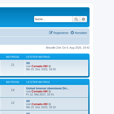
Suche
Erweiterte Suche
Registrieren
Anmelden
Aktuelle Zeit: Do 6. Aug 2026, 19:42
BEITRÄGE
LETZTER BEITRAG
XX
21
N
von
Corrado-HH
e
Mo 15. Dez 2025, 18:26
u
e
s
t
BEITRÄGE
LETZTER BEITRAG
e
r
United Internet übernimmt Dri…
14
B
N
von
Corrado-HH
e
e
Fr 12. Mai 2017, 15:41
i
u
t
e
XX
12
r
s
N
von
Corrado-HH
a
t
e
Mo 15. Dez 2025, 18:16
g
e
u
r
e
XX