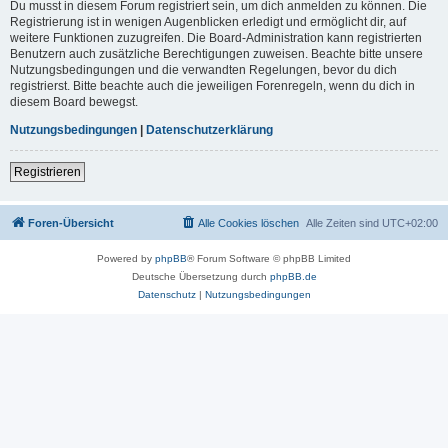
Du musst in diesem Forum registriert sein, um dich anmelden zu können. Die
Registrierung ist in wenigen Augenblicken erledigt und ermöglicht dir, auf
weitere Funktionen zuzugreifen. Die Board-Administration kann registrierten
Benutzern auch zusätzliche Berechtigungen zuweisen. Beachte bitte unsere
Nutzungsbedingungen und die verwandten Regelungen, bevor du dich
registrierst. Bitte beachte auch die jeweiligen Forenregeln, wenn du dich in
diesem Board bewegst.
Nutzungsbedingungen
|
Datenschutzerklärung
Registrieren
Foren-Übersicht
Alle Cookies löschen
Alle Zeiten sind
UTC+02:00
Powered by
phpBB
® Forum Software © phpBB Limited
Deutsche Übersetzung durch
phpBB.de
Datenschutz
|
Nutzungsbedingungen