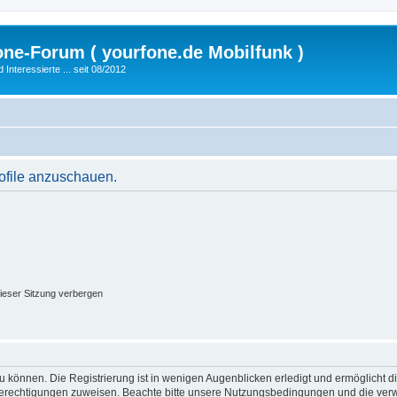
fone-Forum ( yourfone.de Mobilfunk )
nteressierte ... seit 08/2012
rofile anzuschauen.
ieser Sitzung verbergen
 können. Die Registrierung ist in wenigen Augenblicken erledigt und ermöglicht di
 Berechtigungen zuweisen. Beachte bitte unsere Nutzungsbedingungen und die verwa