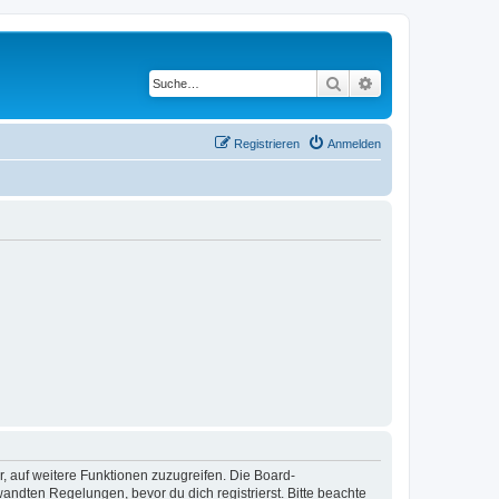
Suche
Erweiterte Suche
Registrieren
Anmelden
r, auf weitere Funktionen zuzugreifen. Die Board-
ndten Regelungen, bevor du dich registrierst. Bitte beachte