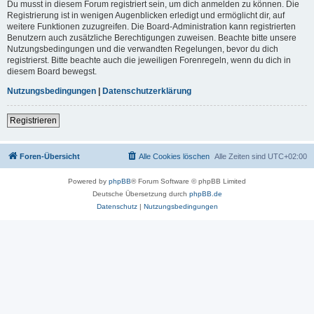
Du musst in diesem Forum registriert sein, um dich anmelden zu können. Die
Registrierung ist in wenigen Augenblicken erledigt und ermöglicht dir, auf
weitere Funktionen zuzugreifen. Die Board-Administration kann registrierten
Benutzern auch zusätzliche Berechtigungen zuweisen. Beachte bitte unsere
Nutzungsbedingungen und die verwandten Regelungen, bevor du dich
registrierst. Bitte beachte auch die jeweiligen Forenregeln, wenn du dich in
diesem Board bewegst.
Nutzungsbedingungen
|
Datenschutzerklärung
Registrieren
Foren-Übersicht
Alle Cookies löschen
Alle Zeiten sind
UTC+02:00
Powered by
phpBB
® Forum Software © phpBB Limited
Deutsche Übersetzung durch
phpBB.de
Datenschutz
|
Nutzungsbedingungen