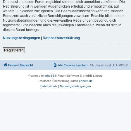
Du musst in diesem Forum registriert sein, um dich anmelden zu können. Die
Registrierung ist in wenigen Augenblicken erledigt und ermöglicht dir, auf
weitere Funktionen zuzugreifen. Die Board-Administration kann registrierten
Benutzern auch zusätzliche Berechtigungen zuweisen. Beachte bitte unsere
Nutzungsbedingungen und die verwandten Regelungen, bevor du dich
registrierst. Bitte beachte auch die jeweiligen Forenregeln, wenn du dich in
diesem Board bewegst.
Nutzungsbedingungen
|
Datenschutzerklärung
Registrieren
Foren-Übersicht
Alle Cookies löschen
Alle Zeiten sind
UTC+02:00
Powered by
phpBB
® Forum Software © phpBB Limited
Deutsche Übersetzung durch
phpBB.de
Datenschutz
|
Nutzungsbedingungen