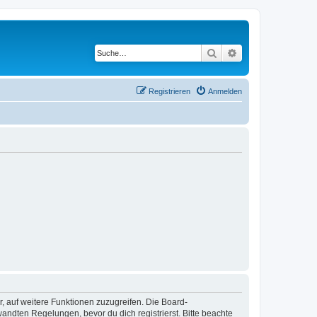
Suche
Erweiterte Suche
Registrieren
Anmelden
r, auf weitere Funktionen zuzugreifen. Die Board-
ndten Regelungen, bevor du dich registrierst. Bitte beachte