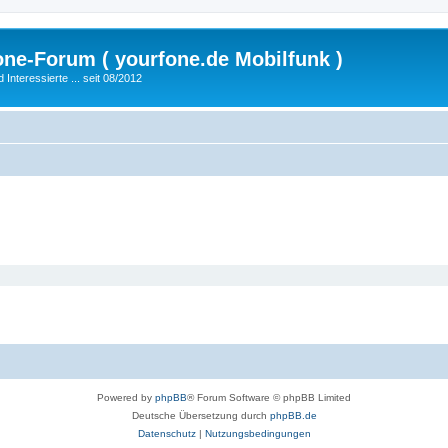
fone-Forum ( yourfone.de Mobilfunk )
nteressierte ... seit 08/2012
Powered by
phpBB
® Forum Software © phpBB Limited
Deutsche Übersetzung durch
phpBB.de
Datenschutz
|
Nutzungsbedingungen