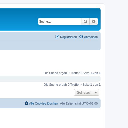
Suche
Erweiterte Suche
Registrieren
Anmelden
Die Suche ergab 0 Treffer • Seite
1
von
1
Die Suche ergab 0 Treffer • Seite
1
von
1
Gehe zu
Alle Cookies löschen
Alle Zeiten sind
UTC+02:00