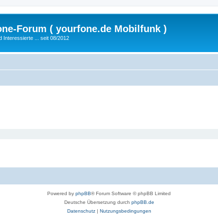
fone-Forum ( yourfone.de Mobilfunk )
nteressierte ... seit 08/2012
Powered by
phpBB
® Forum Software © phpBB Limited
Deutsche Übersetzung durch
phpBB.de
Datenschutz
|
Nutzungsbedingungen