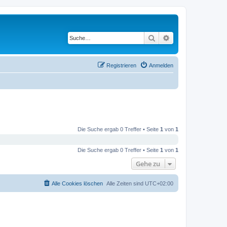
Suche
Erweiterte Suche
Registrieren
Anmelden
Die Suche ergab 0 Treffer • Seite
1
von
1
Die Suche ergab 0 Treffer • Seite
1
von
1
Gehe zu
Alle Cookies löschen
Alle Zeiten sind
UTC+02:00