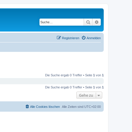
Suche
Erweiterte Suche
Registrieren
Anmelden
Die Suche ergab 0 Treffer • Seite
1
von
1
Die Suche ergab 0 Treffer • Seite
1
von
1
Gehe zu
Alle Cookies löschen
Alle Zeiten sind
UTC+02:00