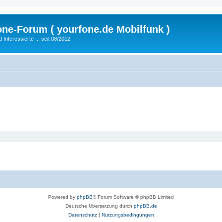
fone-Forum ( yourfone.de Mobilfunk )
nteressierte ... seit 08/2012
Powered by
phpBB
® Forum Software © phpBB Limited
Deutsche Übersetzung durch
phpBB.de
Datenschutz
|
Nutzungsbedingungen