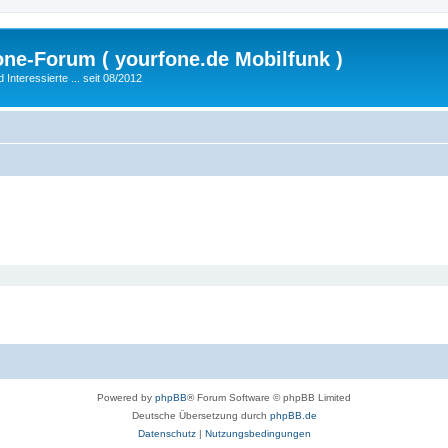
fone-Forum ( yourfone.de Mobilfunk )
nteressierte ... seit 08/2012
Powered by
phpBB
® Forum Software © phpBB Limited
Deutsche Übersetzung durch
phpBB.de
Datenschutz
|
Nutzungsbedingungen