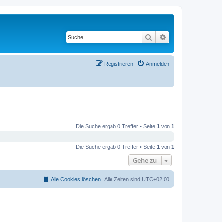
Suche
Erweiterte Suche
Registrieren
Anmelden
Die Suche ergab 0 Treffer • Seite
1
von
1
Die Suche ergab 0 Treffer • Seite
1
von
1
Gehe zu
Alle Cookies löschen
Alle Zeiten sind
UTC+02:00