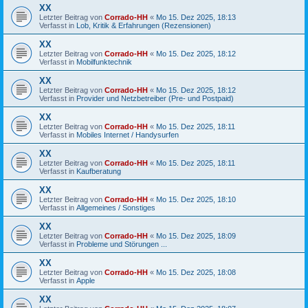
XX
Letzter Beitrag von
Corrado-HH
«
Mo 15. Dez 2025, 18:13
Verfasst in
Lob, Kritik & Erfahrungen (Rezensionen)
XX
Letzter Beitrag von
Corrado-HH
«
Mo 15. Dez 2025, 18:12
Verfasst in
Mobilfunktechnik
XX
Letzter Beitrag von
Corrado-HH
«
Mo 15. Dez 2025, 18:12
Verfasst in
Provider und Netzbetreiber (Pre- und Postpaid)
XX
Letzter Beitrag von
Corrado-HH
«
Mo 15. Dez 2025, 18:11
Verfasst in
Mobiles Internet / Handysurfen
XX
Letzter Beitrag von
Corrado-HH
«
Mo 15. Dez 2025, 18:11
Verfasst in
Kaufberatung
XX
Letzter Beitrag von
Corrado-HH
«
Mo 15. Dez 2025, 18:10
Verfasst in
Allgemeines / Sonstiges
XX
Letzter Beitrag von
Corrado-HH
«
Mo 15. Dez 2025, 18:09
Verfasst in
Probleme und Störungen ...
XX
Letzter Beitrag von
Corrado-HH
«
Mo 15. Dez 2025, 18:08
Verfasst in
Apple
XX