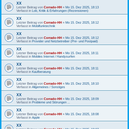
XX
Letzter Beitrag von
Corrado-HH
«
Mo 15. Dez 2025, 18:13
Verfasst in
Lob, Kritik & Erfahrungen (Rezensionen)
XX
Letzter Beitrag von
Corrado-HH
«
Mo 15. Dez 2025, 18:12
Verfasst in
Mobilfunktechnik
XX
Letzter Beitrag von
Corrado-HH
«
Mo 15. Dez 2025, 18:12
Verfasst in
Provider und Netzbetreiber (Pre- und Postpaid)
XX
Letzter Beitrag von
Corrado-HH
«
Mo 15. Dez 2025, 18:11
Verfasst in
Mobiles Internet / Handysurfen
XX
Letzter Beitrag von
Corrado-HH
«
Mo 15. Dez 2025, 18:11
Verfasst in
Kaufberatung
XX
Letzter Beitrag von
Corrado-HH
«
Mo 15. Dez 2025, 18:10
Verfasst in
Allgemeines / Sonstiges
XX
Letzter Beitrag von
Corrado-HH
«
Mo 15. Dez 2025, 18:09
Verfasst in
Probleme und Störungen ...
XX
Letzter Beitrag von
Corrado-HH
«
Mo 15. Dez 2025, 18:08
Verfasst in
Apple
XX