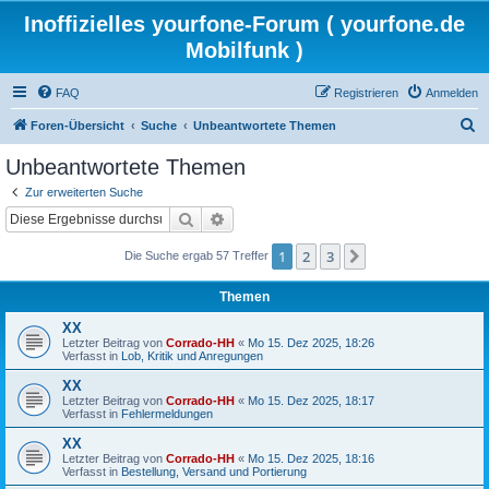
Inoffizielles yourfone-Forum ( yourfone.de
Mobilfunk )
FAQ
Registrieren
Anmelden
S
Foren-Übersicht
Suche
Unbeantwortete Themen
u
Unbeantwortete Themen
c
Zur erweiterten Suche
h
Suche
Erweiterte Suche
e
1
2
3
Nächste
Die Suche ergab 57 Treffer
Themen
XX
Letzter Beitrag von
Corrado-HH
«
Mo 15. Dez 2025, 18:26
Verfasst in
Lob, Kritik und Anregungen
XX
Letzter Beitrag von
Corrado-HH
«
Mo 15. Dez 2025, 18:17
Verfasst in
Fehlermeldungen
XX
Letzter Beitrag von
Corrado-HH
«
Mo 15. Dez 2025, 18:16
Verfasst in
Bestellung, Versand und Portierung