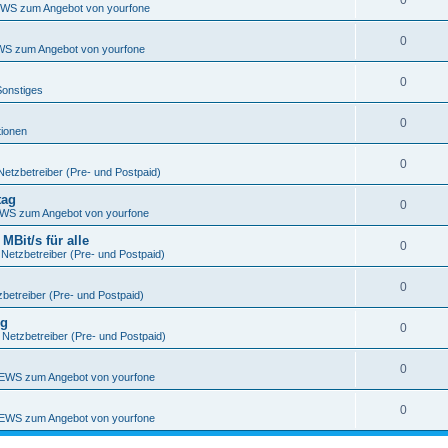
0
WS zum Angebot von yourfone
0
S zum Angebot von yourfone
0
Sonstiges
0
tionen
0
Netzbetreiber (Pre- und Postpaid)
tag
0
WS zum Angebot von yourfone
Bit/s für alle
0
 Netzbetreiber (Pre- und Postpaid)
0
betreiber (Pre- und Postpaid)
ng
0
 Netzbetreiber (Pre- und Postpaid)
0
EWS zum Angebot von yourfone
0
EWS zum Angebot von yourfone