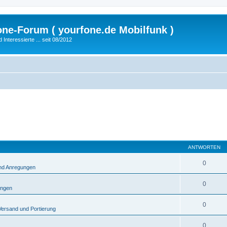
fone-Forum ( yourfone.de Mobilfunk )
nteressierte ... seit 08/2012
ANTWORTEN
0
und Anregungen
0
ungen
0
Versand und Portierung
0