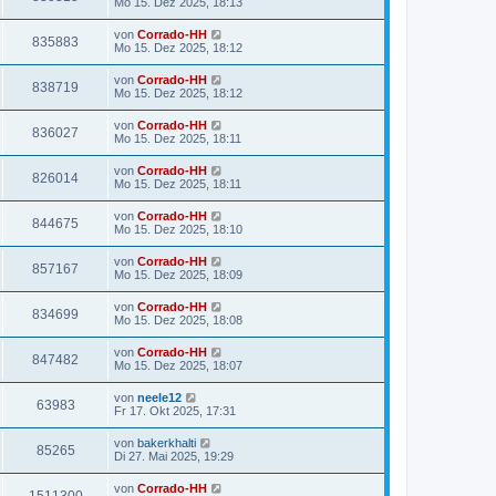
Mo 15. Dez 2025, 18:13
von
Corrado-HH
835883
Mo 15. Dez 2025, 18:12
von
Corrado-HH
838719
Mo 15. Dez 2025, 18:12
von
Corrado-HH
836027
Mo 15. Dez 2025, 18:11
von
Corrado-HH
826014
Mo 15. Dez 2025, 18:11
von
Corrado-HH
844675
Mo 15. Dez 2025, 18:10
von
Corrado-HH
857167
Mo 15. Dez 2025, 18:09
von
Corrado-HH
834699
Mo 15. Dez 2025, 18:08
von
Corrado-HH
847482
Mo 15. Dez 2025, 18:07
von
neele12
63983
Fr 17. Okt 2025, 17:31
von
bakerkhalti
85265
Di 27. Mai 2025, 19:29
von
Corrado-HH