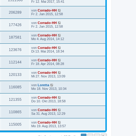
1511300
Fr 12. Mai 2017, 15:41
von
Corrado-HH
206289
Fr 2. Jan 2015, 12:58
von
Corrado-HH
177426
Fr 2. Jan 2015, 12:58
von
Corrado-HH
187581
Mo 4. Aug 2014, 14:12
von
Corrado-HH
123676
Di 13. Mai 2014, 18:34
von
Corrado-HH
112144
Fr 18. Apr 2014, 08:28
von
Corrado-HH
120133
Mi 27. Nov 2013, 13:09
von
Loretta
116085
Mo 18. Nov 2013, 10:34
von
Corrado-HH
121355
Do 10. Okt 2013, 18:58
von
Corrado-HH
110865
Sa 31. Aug 2013, 12:29
von
Corrado-HH
115005
Mo 19. Aug 2013, 13:57