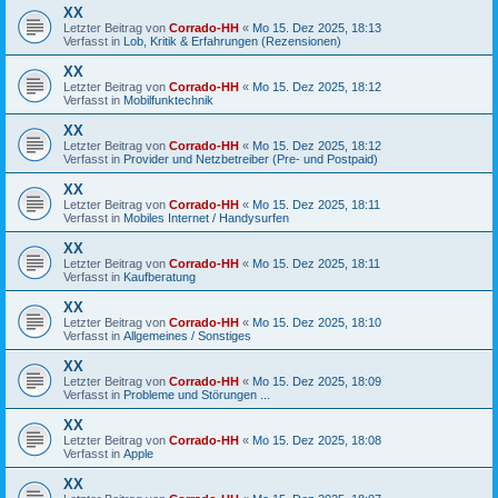
XX
Letzter Beitrag von
Corrado-HH
«
Mo 15. Dez 2025, 18:13
Verfasst in
Lob, Kritik & Erfahrungen (Rezensionen)
XX
Letzter Beitrag von
Corrado-HH
«
Mo 15. Dez 2025, 18:12
Verfasst in
Mobilfunktechnik
XX
Letzter Beitrag von
Corrado-HH
«
Mo 15. Dez 2025, 18:12
Verfasst in
Provider und Netzbetreiber (Pre- und Postpaid)
XX
Letzter Beitrag von
Corrado-HH
«
Mo 15. Dez 2025, 18:11
Verfasst in
Mobiles Internet / Handysurfen
XX
Letzter Beitrag von
Corrado-HH
«
Mo 15. Dez 2025, 18:11
Verfasst in
Kaufberatung
XX
Letzter Beitrag von
Corrado-HH
«
Mo 15. Dez 2025, 18:10
Verfasst in
Allgemeines / Sonstiges
XX
Letzter Beitrag von
Corrado-HH
«
Mo 15. Dez 2025, 18:09
Verfasst in
Probleme und Störungen ...
XX
Letzter Beitrag von
Corrado-HH
«
Mo 15. Dez 2025, 18:08
Verfasst in
Apple
XX