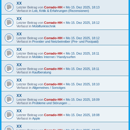
XX
Letzter Beitrag von
Corrado-HH
«
Mo 15. Dez 2025, 18:13
Verfasst in
Lob, Kritik & Erfahrungen (Rezensionen)
XX
Letzter Beitrag von
Corrado-HH
«
Mo 15. Dez 2025, 18:12
Verfasst in
Mobilfunktechnik
XX
Letzter Beitrag von
Corrado-HH
«
Mo 15. Dez 2025, 18:12
Verfasst in
Provider und Netzbetreiber (Pre- und Postpaid)
XX
Letzter Beitrag von
Corrado-HH
«
Mo 15. Dez 2025, 18:11
Verfasst in
Mobiles Internet / Handysurfen
XX
Letzter Beitrag von
Corrado-HH
«
Mo 15. Dez 2025, 18:11
Verfasst in
Kaufberatung
XX
Letzter Beitrag von
Corrado-HH
«
Mo 15. Dez 2025, 18:10
Verfasst in
Allgemeines / Sonstiges
XX
Letzter Beitrag von
Corrado-HH
«
Mo 15. Dez 2025, 18:09
Verfasst in
Probleme und Störungen ...
XX
Letzter Beitrag von
Corrado-HH
«
Mo 15. Dez 2025, 18:08
Verfasst in
Apple
XX