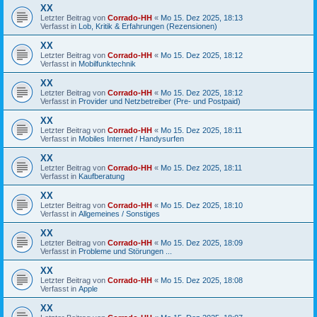
XX
Letzter Beitrag von
Corrado-HH
«
Mo 15. Dez 2025, 18:13
Verfasst in
Lob, Kritik & Erfahrungen (Rezensionen)
XX
Letzter Beitrag von
Corrado-HH
«
Mo 15. Dez 2025, 18:12
Verfasst in
Mobilfunktechnik
XX
Letzter Beitrag von
Corrado-HH
«
Mo 15. Dez 2025, 18:12
Verfasst in
Provider und Netzbetreiber (Pre- und Postpaid)
XX
Letzter Beitrag von
Corrado-HH
«
Mo 15. Dez 2025, 18:11
Verfasst in
Mobiles Internet / Handysurfen
XX
Letzter Beitrag von
Corrado-HH
«
Mo 15. Dez 2025, 18:11
Verfasst in
Kaufberatung
XX
Letzter Beitrag von
Corrado-HH
«
Mo 15. Dez 2025, 18:10
Verfasst in
Allgemeines / Sonstiges
XX
Letzter Beitrag von
Corrado-HH
«
Mo 15. Dez 2025, 18:09
Verfasst in
Probleme und Störungen ...
XX
Letzter Beitrag von
Corrado-HH
«
Mo 15. Dez 2025, 18:08
Verfasst in
Apple
XX