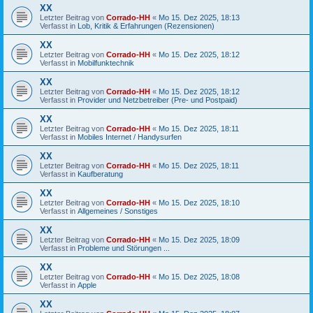
XX
Letzter Beitrag von
Corrado-HH
«
Mo 15. Dez 2025, 18:13
Verfasst in
Lob, Kritik & Erfahrungen (Rezensionen)
XX
Letzter Beitrag von
Corrado-HH
«
Mo 15. Dez 2025, 18:12
Verfasst in
Mobilfunktechnik
XX
Letzter Beitrag von
Corrado-HH
«
Mo 15. Dez 2025, 18:12
Verfasst in
Provider und Netzbetreiber (Pre- und Postpaid)
XX
Letzter Beitrag von
Corrado-HH
«
Mo 15. Dez 2025, 18:11
Verfasst in
Mobiles Internet / Handysurfen
XX
Letzter Beitrag von
Corrado-HH
«
Mo 15. Dez 2025, 18:11
Verfasst in
Kaufberatung
XX
Letzter Beitrag von
Corrado-HH
«
Mo 15. Dez 2025, 18:10
Verfasst in
Allgemeines / Sonstiges
XX
Letzter Beitrag von
Corrado-HH
«
Mo 15. Dez 2025, 18:09
Verfasst in
Probleme und Störungen ...
XX
Letzter Beitrag von
Corrado-HH
«
Mo 15. Dez 2025, 18:08
Verfasst in
Apple
XX