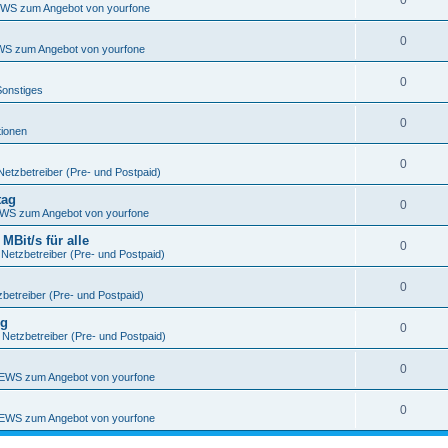
0
WS zum Angebot von yourfone
0
S zum Angebot von yourfone
0
Sonstiges
0
tionen
0
Netzbetreiber (Pre- und Postpaid)
tag
0
WS zum Angebot von yourfone
Bit/s für alle
0
 Netzbetreiber (Pre- und Postpaid)
0
betreiber (Pre- und Postpaid)
ng
0
 Netzbetreiber (Pre- und Postpaid)
0
EWS zum Angebot von yourfone
0
EWS zum Angebot von yourfone