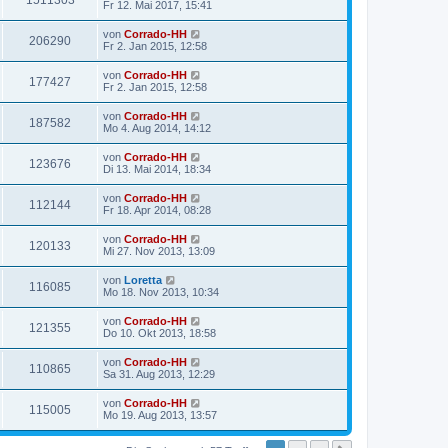
1511303
Fr 12. Mai 2017, 15:41
von
Corrado-HH
206290
Fr 2. Jan 2015, 12:58
von
Corrado-HH
177427
Fr 2. Jan 2015, 12:58
von
Corrado-HH
187582
Mo 4. Aug 2014, 14:12
von
Corrado-HH
123676
Di 13. Mai 2014, 18:34
von
Corrado-HH
112144
Fr 18. Apr 2014, 08:28
von
Corrado-HH
120133
Mi 27. Nov 2013, 13:09
von
Loretta
116085
Mo 18. Nov 2013, 10:34
von
Corrado-HH
121355
Do 10. Okt 2013, 18:58
von
Corrado-HH
110865
Sa 31. Aug 2013, 12:29
von
Corrado-HH
115005
Mo 19. Aug 2013, 13:57