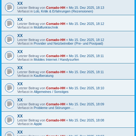
XX
Letzter Beitrag von
Corrado-HH
«
Mo 15. Dez 2025, 18:13
Verfasst in
Lob, Kritik & Erfahrungen (Rezensionen)
XX
Letzter Beitrag von
Corrado-HH
«
Mo 15. Dez 2025, 18:12
Verfasst in
Mobilfunktechnik
XX
Letzter Beitrag von
Corrado-HH
«
Mo 15. Dez 2025, 18:12
Verfasst in
Provider und Netzbetreiber (Pre- und Postpaid)
XX
Letzter Beitrag von
Corrado-HH
«
Mo 15. Dez 2025, 18:11
Verfasst in
Mobiles Internet / Handysurfen
XX
Letzter Beitrag von
Corrado-HH
«
Mo 15. Dez 2025, 18:11
Verfasst in
Kaufberatung
XX
Letzter Beitrag von
Corrado-HH
«
Mo 15. Dez 2025, 18:10
Verfasst in
Allgemeines / Sonstiges
XX
Letzter Beitrag von
Corrado-HH
«
Mo 15. Dez 2025, 18:09
Verfasst in
Probleme und Störungen ...
XX
Letzter Beitrag von
Corrado-HH
«
Mo 15. Dez 2025, 18:08
Verfasst in
Apple
XX