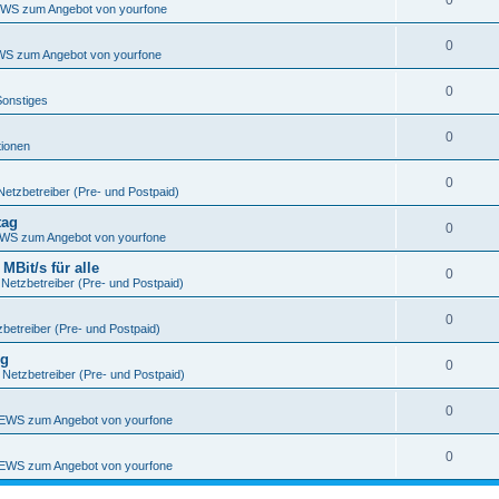
0
WS zum Angebot von yourfone
0
S zum Angebot von yourfone
0
Sonstiges
0
tionen
0
Netzbetreiber (Pre- und Postpaid)
tag
0
WS zum Angebot von yourfone
Bit/s für alle
0
 Netzbetreiber (Pre- und Postpaid)
0
betreiber (Pre- und Postpaid)
ng
0
 Netzbetreiber (Pre- und Postpaid)
0
EWS zum Angebot von yourfone
0
EWS zum Angebot von yourfone