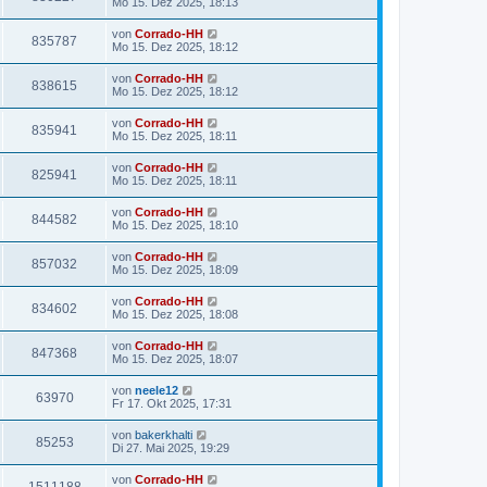
Mo 15. Dez 2025, 18:13
von
Corrado-HH
835787
Mo 15. Dez 2025, 18:12
von
Corrado-HH
838615
Mo 15. Dez 2025, 18:12
von
Corrado-HH
835941
Mo 15. Dez 2025, 18:11
von
Corrado-HH
825941
Mo 15. Dez 2025, 18:11
von
Corrado-HH
844582
Mo 15. Dez 2025, 18:10
von
Corrado-HH
857032
Mo 15. Dez 2025, 18:09
von
Corrado-HH
834602
Mo 15. Dez 2025, 18:08
von
Corrado-HH
847368
Mo 15. Dez 2025, 18:07
von
neele12
63970
Fr 17. Okt 2025, 17:31
von
bakerkhalti
85253
Di 27. Mai 2025, 19:29
von
Corrado-HH