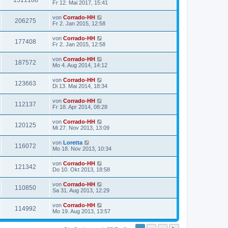
1511188
Fr 12. Mai 2017, 15:41
von
Corrado-HH
206275
Fr 2. Jan 2015, 12:58
von
Corrado-HH
177408
Fr 2. Jan 2015, 12:58
von
Corrado-HH
187572
Mo 4. Aug 2014, 14:12
von
Corrado-HH
123663
Di 13. Mai 2014, 18:34
von
Corrado-HH
112137
Fr 18. Apr 2014, 08:28
von
Corrado-HH
120125
Mi 27. Nov 2013, 13:09
von
Loretta
116072
Mo 18. Nov 2013, 10:34
von
Corrado-HH
121342
Do 10. Okt 2013, 18:58
von
Corrado-HH
110850
Sa 31. Aug 2013, 12:29
von
Corrado-HH
114992
Mo 19. Aug 2013, 13:57