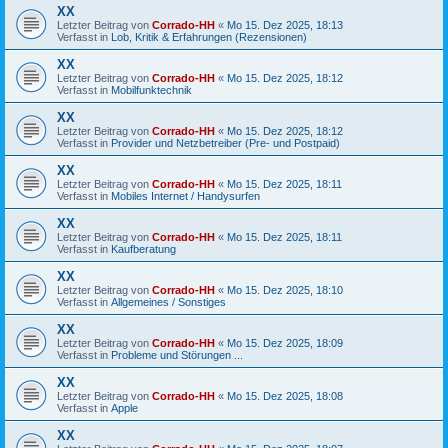
XX
Letzter Beitrag von
Corrado-HH
«
Mo 15. Dez 2025, 18:13
Verfasst in
Lob, Kritik & Erfahrungen (Rezensionen)
XX
Letzter Beitrag von
Corrado-HH
«
Mo 15. Dez 2025, 18:12
Verfasst in
Mobilfunktechnik
XX
Letzter Beitrag von
Corrado-HH
«
Mo 15. Dez 2025, 18:12
Verfasst in
Provider und Netzbetreiber (Pre- und Postpaid)
XX
Letzter Beitrag von
Corrado-HH
«
Mo 15. Dez 2025, 18:11
Verfasst in
Mobiles Internet / Handysurfen
XX
Letzter Beitrag von
Corrado-HH
«
Mo 15. Dez 2025, 18:11
Verfasst in
Kaufberatung
XX
Letzter Beitrag von
Corrado-HH
«
Mo 15. Dez 2025, 18:10
Verfasst in
Allgemeines / Sonstiges
XX
Letzter Beitrag von
Corrado-HH
«
Mo 15. Dez 2025, 18:09
Verfasst in
Probleme und Störungen ...
XX
Letzter Beitrag von
Corrado-HH
«
Mo 15. Dez 2025, 18:08
Verfasst in
Apple
XX