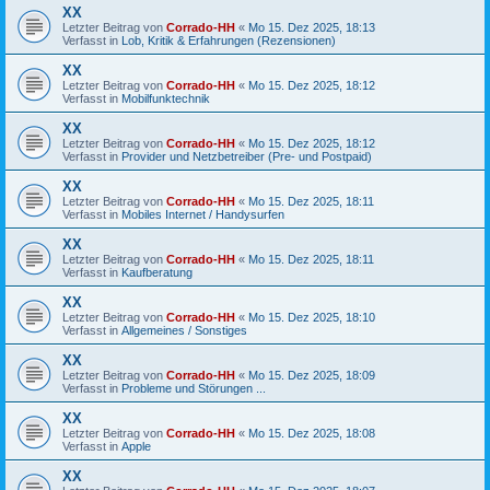
XX
Letzter Beitrag von
Corrado-HH
«
Mo 15. Dez 2025, 18:13
Verfasst in
Lob, Kritik & Erfahrungen (Rezensionen)
XX
Letzter Beitrag von
Corrado-HH
«
Mo 15. Dez 2025, 18:12
Verfasst in
Mobilfunktechnik
XX
Letzter Beitrag von
Corrado-HH
«
Mo 15. Dez 2025, 18:12
Verfasst in
Provider und Netzbetreiber (Pre- und Postpaid)
XX
Letzter Beitrag von
Corrado-HH
«
Mo 15. Dez 2025, 18:11
Verfasst in
Mobiles Internet / Handysurfen
XX
Letzter Beitrag von
Corrado-HH
«
Mo 15. Dez 2025, 18:11
Verfasst in
Kaufberatung
XX
Letzter Beitrag von
Corrado-HH
«
Mo 15. Dez 2025, 18:10
Verfasst in
Allgemeines / Sonstiges
XX
Letzter Beitrag von
Corrado-HH
«
Mo 15. Dez 2025, 18:09
Verfasst in
Probleme und Störungen ...
XX
Letzter Beitrag von
Corrado-HH
«
Mo 15. Dez 2025, 18:08
Verfasst in
Apple
XX