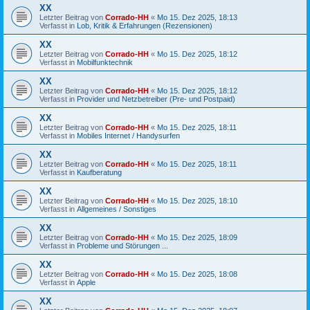
XX
Letzter Beitrag von
Corrado-HH
«
Mo 15. Dez 2025, 18:13
Verfasst in
Lob, Kritik & Erfahrungen (Rezensionen)
XX
Letzter Beitrag von
Corrado-HH
«
Mo 15. Dez 2025, 18:12
Verfasst in
Mobilfunktechnik
XX
Letzter Beitrag von
Corrado-HH
«
Mo 15. Dez 2025, 18:12
Verfasst in
Provider und Netzbetreiber (Pre- und Postpaid)
XX
Letzter Beitrag von
Corrado-HH
«
Mo 15. Dez 2025, 18:11
Verfasst in
Mobiles Internet / Handysurfen
XX
Letzter Beitrag von
Corrado-HH
«
Mo 15. Dez 2025, 18:11
Verfasst in
Kaufberatung
XX
Letzter Beitrag von
Corrado-HH
«
Mo 15. Dez 2025, 18:10
Verfasst in
Allgemeines / Sonstiges
XX
Letzter Beitrag von
Corrado-HH
«
Mo 15. Dez 2025, 18:09
Verfasst in
Probleme und Störungen ...
XX
Letzter Beitrag von
Corrado-HH
«
Mo 15. Dez 2025, 18:08
Verfasst in
Apple
XX