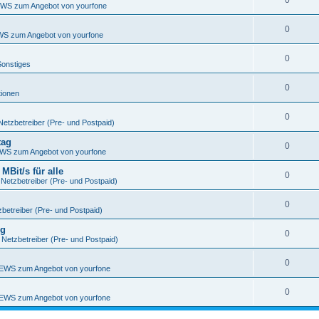
0
WS zum Angebot von yourfone
0
S zum Angebot von yourfone
0
Sonstiges
0
tionen
0
Netzbetreiber (Pre- und Postpaid)
tag
0
WS zum Angebot von yourfone
Bit/s für alle
0
 Netzbetreiber (Pre- und Postpaid)
0
betreiber (Pre- und Postpaid)
ng
0
 Netzbetreiber (Pre- und Postpaid)
0
EWS zum Angebot von yourfone
0
EWS zum Angebot von yourfone