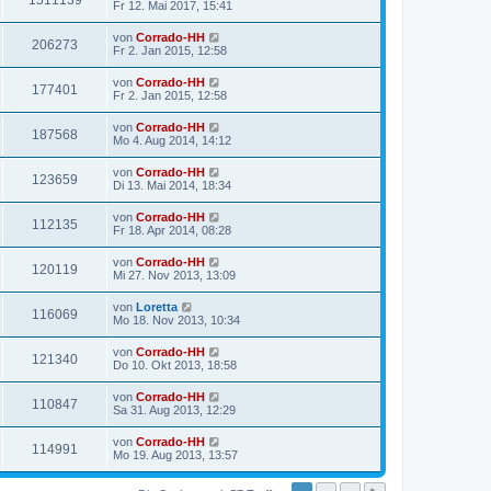
1511139
Fr 12. Mai 2017, 15:41
von
Corrado-HH
206273
Fr 2. Jan 2015, 12:58
von
Corrado-HH
177401
Fr 2. Jan 2015, 12:58
von
Corrado-HH
187568
Mo 4. Aug 2014, 14:12
von
Corrado-HH
123659
Di 13. Mai 2014, 18:34
von
Corrado-HH
112135
Fr 18. Apr 2014, 08:28
von
Corrado-HH
120119
Mi 27. Nov 2013, 13:09
von
Loretta
116069
Mo 18. Nov 2013, 10:34
von
Corrado-HH
121340
Do 10. Okt 2013, 18:58
von
Corrado-HH
110847
Sa 31. Aug 2013, 12:29
von
Corrado-HH
114991
Mo 19. Aug 2013, 13:57