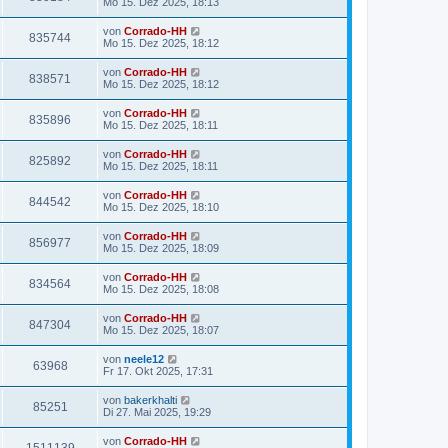
Mo 15. Dez 2025, 18:13
von
Corrado-HH
835744
Mo 15. Dez 2025, 18:12
von
Corrado-HH
838571
Mo 15. Dez 2025, 18:12
von
Corrado-HH
835896
Mo 15. Dez 2025, 18:11
von
Corrado-HH
825892
Mo 15. Dez 2025, 18:11
von
Corrado-HH
844542
Mo 15. Dez 2025, 18:10
von
Corrado-HH
856977
Mo 15. Dez 2025, 18:09
von
Corrado-HH
834564
Mo 15. Dez 2025, 18:08
von
Corrado-HH
847304
Mo 15. Dez 2025, 18:07
von
neele12
63968
Fr 17. Okt 2025, 17:31
von
bakerkhalti
85251
Di 27. Mai 2025, 19:29
von
Corrado-HH