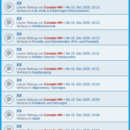
XX
Letzter Beitrag von
Corrado-HH
«
Mo 15. Dez 2025, 18:13
Verfasst in
Lob, Kritik & Erfahrungen (Rezensionen)
XX
Letzter Beitrag von
Corrado-HH
«
Mo 15. Dez 2025, 18:12
Verfasst in
Mobilfunktechnik
XX
Letzter Beitrag von
Corrado-HH
«
Mo 15. Dez 2025, 18:12
Verfasst in
Provider und Netzbetreiber (Pre- und Postpaid)
XX
Letzter Beitrag von
Corrado-HH
«
Mo 15. Dez 2025, 18:11
Verfasst in
Mobiles Internet / Handysurfen
XX
Letzter Beitrag von
Corrado-HH
«
Mo 15. Dez 2025, 18:11
Verfasst in
Kaufberatung
XX
Letzter Beitrag von
Corrado-HH
«
Mo 15. Dez 2025, 18:10
Verfasst in
Allgemeines / Sonstiges
XX
Letzter Beitrag von
Corrado-HH
«
Mo 15. Dez 2025, 18:09
Verfasst in
Probleme und Störungen ...
XX
Letzter Beitrag von
Corrado-HH
«
Mo 15. Dez 2025, 18:08
Verfasst in
Apple
XX