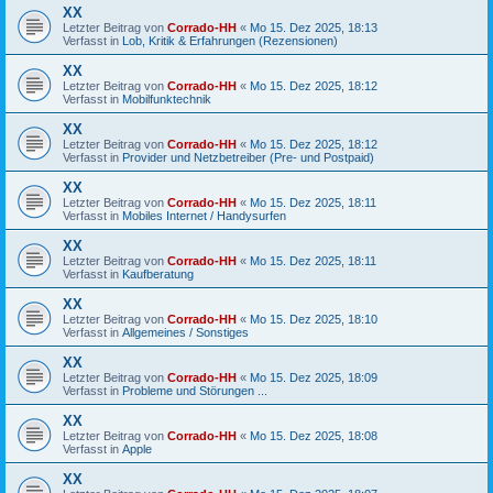
XX
Letzter Beitrag von
Corrado-HH
«
Mo 15. Dez 2025, 18:13
Verfasst in
Lob, Kritik & Erfahrungen (Rezensionen)
XX
Letzter Beitrag von
Corrado-HH
«
Mo 15. Dez 2025, 18:12
Verfasst in
Mobilfunktechnik
XX
Letzter Beitrag von
Corrado-HH
«
Mo 15. Dez 2025, 18:12
Verfasst in
Provider und Netzbetreiber (Pre- und Postpaid)
XX
Letzter Beitrag von
Corrado-HH
«
Mo 15. Dez 2025, 18:11
Verfasst in
Mobiles Internet / Handysurfen
XX
Letzter Beitrag von
Corrado-HH
«
Mo 15. Dez 2025, 18:11
Verfasst in
Kaufberatung
XX
Letzter Beitrag von
Corrado-HH
«
Mo 15. Dez 2025, 18:10
Verfasst in
Allgemeines / Sonstiges
XX
Letzter Beitrag von
Corrado-HH
«
Mo 15. Dez 2025, 18:09
Verfasst in
Probleme und Störungen ...
XX
Letzter Beitrag von
Corrado-HH
«
Mo 15. Dez 2025, 18:08
Verfasst in
Apple
XX