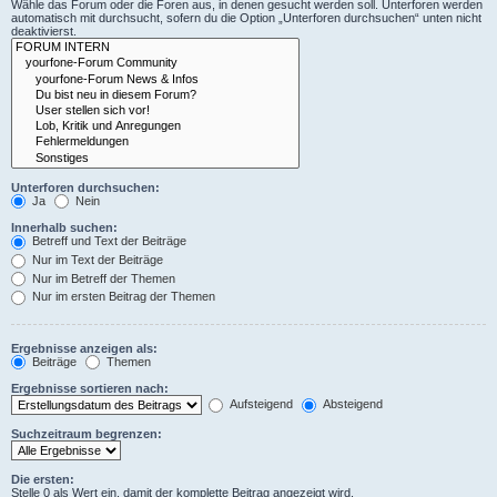
Wähle das Forum oder die Foren aus, in denen gesucht werden soll. Unterforen werden
automatisch mit durchsucht, sofern du die Option „Unterforen durchsuchen“ unten nicht
deaktivierst.
Unterforen durchsuchen:
Ja
Nein
Innerhalb suchen:
Betreff und Text der Beiträge
Nur im Text der Beiträge
Nur im Betreff der Themen
Nur im ersten Beitrag der Themen
Ergebnisse anzeigen als:
Beiträge
Themen
Ergebnisse sortieren nach:
Aufsteigend
Absteigend
Suchzeitraum begrenzen:
Die ersten:
Stelle 0 als Wert ein, damit der komplette Beitrag angezeigt wird.