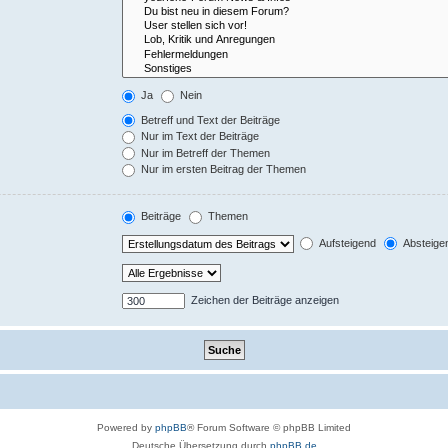
Ja
Nein
Betreff und Text der Beiträge
Nur im Text der Beiträge
Nur im Betreff der Themen
Nur im ersten Beitrag der Themen
Beiträge
Themen
Aufsteigend
Absteige
Zeichen der Beiträge anzeigen
Powered by
phpBB
® Forum Software © phpBB Limited
Deutsche Übersetzung durch
phpBB.de