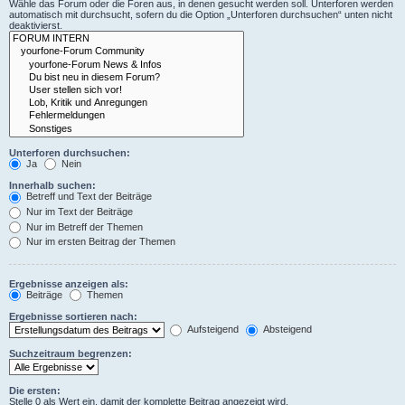
Wähle das Forum oder die Foren aus, in denen gesucht werden soll. Unterforen werden
automatisch mit durchsucht, sofern du die Option „Unterforen durchsuchen“ unten nicht
deaktivierst.
Unterforen durchsuchen:
Ja
Nein
Innerhalb suchen:
Betreff und Text der Beiträge
Nur im Text der Beiträge
Nur im Betreff der Themen
Nur im ersten Beitrag der Themen
Ergebnisse anzeigen als:
Beiträge
Themen
Ergebnisse sortieren nach:
Aufsteigend
Absteigend
Suchzeitraum begrenzen:
Die ersten:
Stelle 0 als Wert ein, damit der komplette Beitrag angezeigt wird.