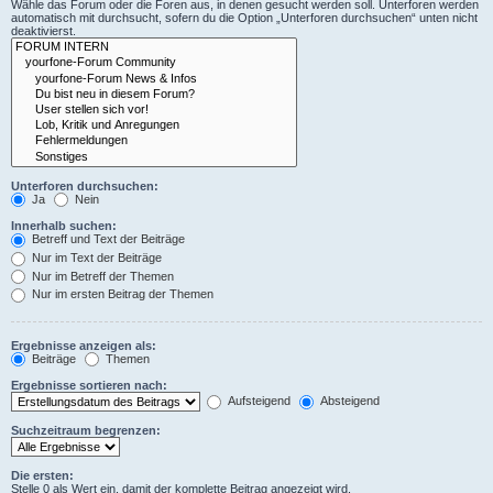
Wähle das Forum oder die Foren aus, in denen gesucht werden soll. Unterforen werden
automatisch mit durchsucht, sofern du die Option „Unterforen durchsuchen“ unten nicht
deaktivierst.
Unterforen durchsuchen:
Ja
Nein
Innerhalb suchen:
Betreff und Text der Beiträge
Nur im Text der Beiträge
Nur im Betreff der Themen
Nur im ersten Beitrag der Themen
Ergebnisse anzeigen als:
Beiträge
Themen
Ergebnisse sortieren nach:
Aufsteigend
Absteigend
Suchzeitraum begrenzen:
Die ersten:
Stelle 0 als Wert ein, damit der komplette Beitrag angezeigt wird.