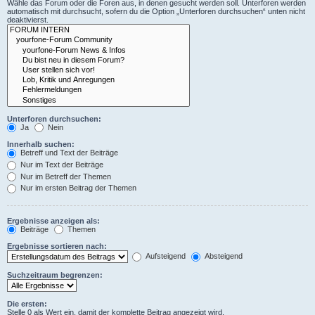
Wähle das Forum oder die Foren aus, in denen gesucht werden soll. Unterforen werden
automatisch mit durchsucht, sofern du die Option „Unterforen durchsuchen“ unten nicht
deaktivierst.
Unterforen durchsuchen:
Ja
Nein
Innerhalb suchen:
Betreff und Text der Beiträge
Nur im Text der Beiträge
Nur im Betreff der Themen
Nur im ersten Beitrag der Themen
Ergebnisse anzeigen als:
Beiträge
Themen
Ergebnisse sortieren nach:
Aufsteigend
Absteigend
Suchzeitraum begrenzen:
Die ersten:
Stelle 0 als Wert ein, damit der komplette Beitrag angezeigt wird.