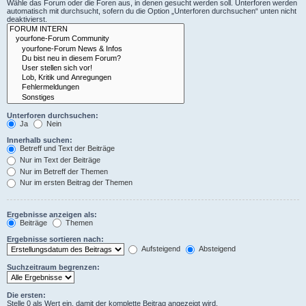
Wähle das Forum oder die Foren aus, in denen gesucht werden soll. Unterforen werden
automatisch mit durchsucht, sofern du die Option „Unterforen durchsuchen“ unten nicht
deaktivierst.
Unterforen durchsuchen:
Ja
Nein
Innerhalb suchen:
Betreff und Text der Beiträge
Nur im Text der Beiträge
Nur im Betreff der Themen
Nur im ersten Beitrag der Themen
Ergebnisse anzeigen als:
Beiträge
Themen
Ergebnisse sortieren nach:
Aufsteigend
Absteigend
Suchzeitraum begrenzen:
Die ersten:
Stelle 0 als Wert ein, damit der komplette Beitrag angezeigt wird.