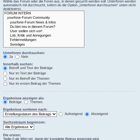
Wähle das Forum oder die Foren aus, in denen gesucht werden soll. Unterforen werden
automatisch mit durchsucht, sofern du die Option „Unterforen durchsuchen“ unten nicht
deaktivierst.
Unterforen durchsuchen:
Ja
Nein
Innerhalb suchen:
Betreff und Text der Beiträge
Nur im Text der Beiträge
Nur im Betreff der Themen
Nur im ersten Beitrag der Themen
Ergebnisse anzeigen als:
Beiträge
Themen
Ergebnisse sortieren nach:
Aufsteigend
Absteigend
Suchzeitraum begrenzen:
Die ersten:
Stelle 0 als Wert ein, damit der komplette Beitrag angezeigt wird.