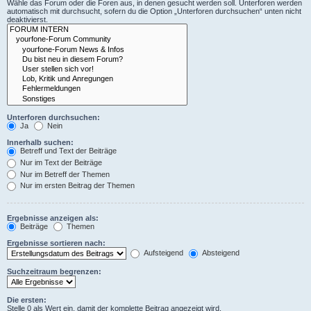
Wähle das Forum oder die Foren aus, in denen gesucht werden soll. Unterforen werden
automatisch mit durchsucht, sofern du die Option „Unterforen durchsuchen“ unten nicht
deaktivierst.
Unterforen durchsuchen:
Ja
Nein
Innerhalb suchen:
Betreff und Text der Beiträge
Nur im Text der Beiträge
Nur im Betreff der Themen
Nur im ersten Beitrag der Themen
Ergebnisse anzeigen als:
Beiträge
Themen
Ergebnisse sortieren nach:
Aufsteigend
Absteigend
Suchzeitraum begrenzen:
Die ersten:
Stelle 0 als Wert ein, damit der komplette Beitrag angezeigt wird.