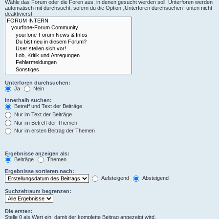
Wähle das Forum oder die Foren aus, in denen gesucht werden soll. Unterforen werden
automatisch mit durchsucht, sofern du die Option „Unterforen durchsuchen“ unten nicht
deaktivierst.
Unterforen durchsuchen:
Ja
Nein
Innerhalb suchen:
Betreff und Text der Beiträge
Nur im Text der Beiträge
Nur im Betreff der Themen
Nur im ersten Beitrag der Themen
Ergebnisse anzeigen als:
Beiträge
Themen
Ergebnisse sortieren nach:
Aufsteigend
Absteigend
Suchzeitraum begrenzen:
Die ersten:
Stelle 0 als Wert ein, damit der komplette Beitrag angezeigt wird.