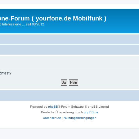
fone-Forum ( yourfone.de Mobilfunk )
nteressierte ... seit 08/2012
chtest?
Powered by
phpBB
® Forum Software © phpBB Limited
Deutsche Übersetzung durch
phpBB.de
Datenschutz
|
Nutzungsbedingungen