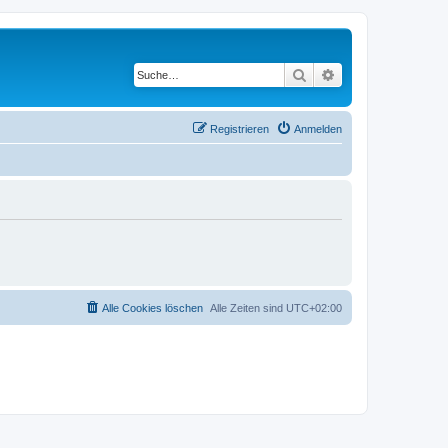
Suche
Erweiterte Suche
Registrieren
Anmelden
Alle Cookies löschen
Alle Zeiten sind
UTC+02:00