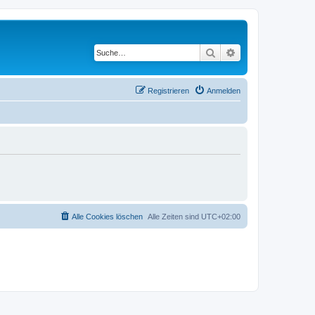
Suche
Erweiterte Suche
Registrieren
Anmelden
Alle Cookies löschen
Alle Zeiten sind
UTC+02:00