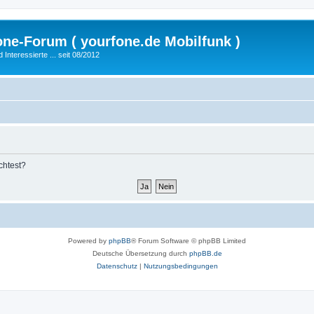
fone-Forum ( yourfone.de Mobilfunk )
nteressierte ... seit 08/2012
chtest?
Powered by
phpBB
® Forum Software © phpBB Limited
Deutsche Übersetzung durch
phpBB.de
Datenschutz
|
Nutzungsbedingungen