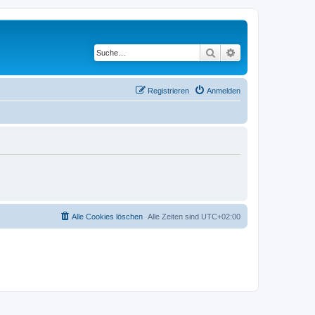
Suche
Erweiterte Suche
Registrieren
Anmelden
Alle Cookies löschen
Alle Zeiten sind
UTC+02:00