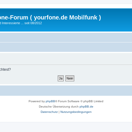
fone-Forum ( yourfone.de Mobilfunk )
nteressierte ... seit 08/2012
chtest?
Powered by
phpBB
® Forum Software © phpBB Limited
Deutsche Übersetzung durch
phpBB.de
Datenschutz
|
Nutzungsbedingungen