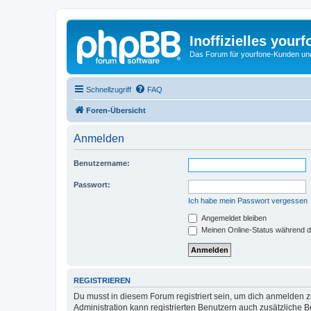
Inoffizielles your
Das Forum für yourfone-Kunden und I
Schnellzugriff
FAQ
Foren-Übersicht
Anmelden
Benutzername:
Passwort:
Ich habe mein Passwort vergessen
Angemeldet bleiben
Meinen Online-Status während d
REGISTRIEREN
Du musst in diesem Forum registriert sein, um dich anmelden zu
Administration kann registrierten Benutzern auch zusätzliche