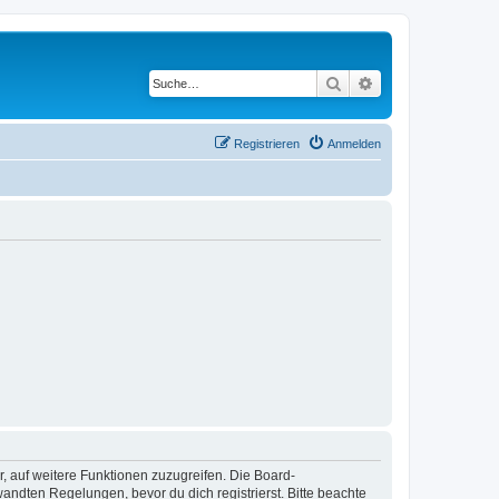
Suche
Erweiterte Suche
Registrieren
Anmelden
r, auf weitere Funktionen zuzugreifen. Die Board-
ndten Regelungen, bevor du dich registrierst. Bitte beachte