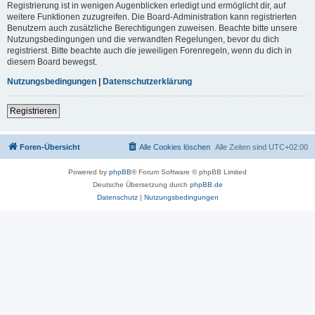
Registrierung ist in wenigen Augenblicken erledigt und ermöglicht dir, auf
weitere Funktionen zuzugreifen. Die Board-Administration kann registrierten
Benutzern auch zusätzliche Berechtigungen zuweisen. Beachte bitte unsere
Nutzungsbedingungen und die verwandten Regelungen, bevor du dich
registrierst. Bitte beachte auch die jeweiligen Forenregeln, wenn du dich in
diesem Board bewegst.
Nutzungsbedingungen
|
Datenschutzerklärung
Registrieren
Foren-Übersicht
Alle Cookies löschen
Alle Zeiten sind
UTC+02:00
Powered by
phpBB
® Forum Software © phpBB Limited
Deutsche Übersetzung durch
phpBB.de
Datenschutz
|
Nutzungsbedingungen